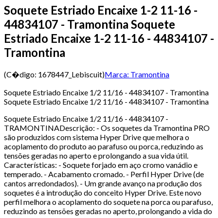
Soquete Estriado Encaixe 1-2 11-16 -
44834107 - Tramontina Soquete
Estriado Encaixe 1-2 11-16 - 44834107 -
Tramontina
(C�digo:
1678447_Lebiscuit
)
Marca:
Tramontina
Soquete Estriado Encaixe 1/2 11/16 - 44834107 - Tramontina
Soquete Estriado Encaixe 1/2 11/16 - 44834107 - Tramontina
Soquete Estriado Encaixe 1/2 11/16 - 44834107 -
TRAMONTINADescrição: - Os soquetes da Tramontina PRO
são produzidos com sistema Hyper Drive que melhora o
acoplamento do produto ao parafuso ou porca, reduzindo as
tensões geradas no aperto e prolongando a sua vida útil.
Características: - Soquete forjado em aço cromo vanádio e
temperado. - Acabamento cromado. - Perfil Hyper Drive (de
cantos arredondados). - Um grande avanço na produção dos
soquetes é a introdução do conceito Hyper Drive. Este novo
perfil melhora o acoplamento do soquete na porca ou parafuso,
reduzindo as tensões geradas no aperto, prolongando a vida do