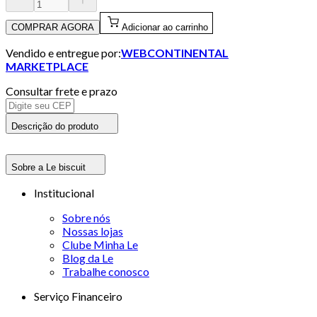
COMPRAR AGORA
Adicionar ao carrinho
Vendido e entregue por:
WEBCONTINENTAL
MARKETPLACE
Consultar frete e prazo
Descrição do produto
Sobre a Le biscuit
Institucional
Sobre nós
Nossas lojas
Clube Minha Le
Blog da Le
Trabalhe conosco
Serviço Financeiro