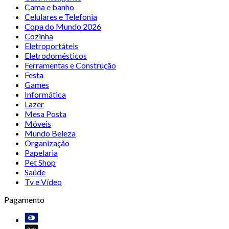
Cama e banho
Celulares e Telefonia
Copa do Mundo 2026
Cozinha
Eletroportáteis
Eletrodomésticos
Ferramentas e Construção
Festa
Games
Informática
Lazer
Mesa Posta
Móveis
Mundo Beleza
Organização
Papelaria
Pet Shop
Saúde
Tv e Vídeo
Pagamento