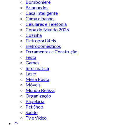
Bomboniere
Brinquedos
Casa Inteligente
Cama e banho
Celulares e Telefonia
Copa do Mundo 2026
Cozinha
Eletroportáteis
Eletrodomésticos
Ferramentas e Construção
Festa
Games
Informática
Lazer
Mesa Posta
Móveis
Mundo Beleza
Organização
Papelaria
Pet Shop
Saúde
Tv e Vídeo