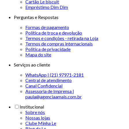
Cartão Le biscuit
Empréstimo Dim Dim
Perguntas e Respostas
Formas de pagamento
Política de troca e devolução
Termos e condições - retirada na Loja
Termos de compras internacionais
Politica de privacidade
Mapa do site
Serviços ao cliente
WhatsApp | (21) 97971-2181
Central de atendimento
Canal Confidencial
Assessoria de Imprensa |
paula@agenciaamais.com.br
Institucional
Sobre nós
Nossas lojas
Clube Minha Le
Blog da Le