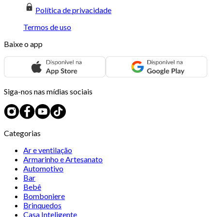
Política de privacidade
Termos de uso
Baixe o app
Siga-nos nas mídias sociais
Categorias
Ar e ventilação
Armarinho e Artesanato
Automotivo
Bar
Bebê
Bomboniere
Brinquedos
Casa Inteligente