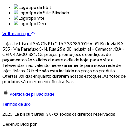
Voltar ao topo
Lojas Le biscuit S/A CNPJ nº 16.233.389/0156-91 Rodovia BA
535 - Via Parafuso S/N, Rua 25 a 30 Industrial – Camaçari/BA –
CEP: 42.800-331. Os preços, promoções e condições de
pagamento são válidos durante o dia de hoje, para o site e
TeleVendas, não valendo necessariamente para nossa rede de
lojas físicas. O frete não está incluído no preço do produto.
Ofertas válidas enquanto durarem nossos estoques. As fotos de
produtos são meramente ilustrativas.
Politica de privacidade
Termos de uso
2025. Le biscuit Brasil S/A © Todos os direitos reservados
Desenvolvido por