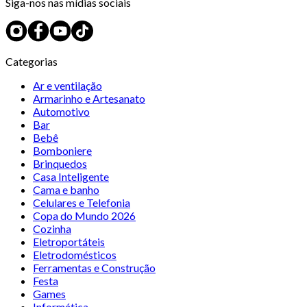
Siga-nos nas mídias sociais
Categorias
Ar e ventilação
Armarinho e Artesanato
Automotivo
Bar
Bebê
Bomboniere
Brinquedos
Casa Inteligente
Cama e banho
Celulares e Telefonia
Copa do Mundo 2026
Cozinha
Eletroportáteis
Eletrodomésticos
Ferramentas e Construção
Festa
Games
Informática