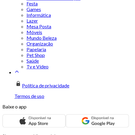
Festa
Games
Informática
Lazer
Mesa Posta
Móveis
Mundo Beleza
Organização
Papelaria
Pet Shop
Saúde
Tv e Vídeo
Política de privacidade
Termos de uso
Baixe o app