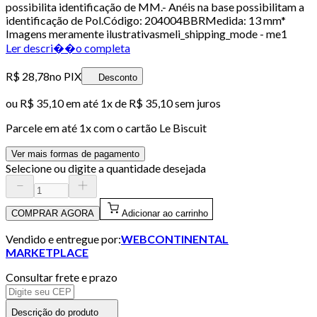
possibilita identificação de MM.- Anéis na base possibilitam a
identificação de Pol.Código: 204004BBRMedida: 13 mm*
Imagens meramente ilustrativasmeli_shipping_mode - me1
Ler descri��o completa
R$ 28,78
no PIX
Desconto
ou
R$ 35,10
em até 1x de
R$ 35,10
sem juros
Parcele em até
1
x com o cartão
Le Biscuit
Ver mais formas de pagamento
Selecione ou digite a quantidade desejada
COMPRAR AGORA
Adicionar ao carrinho
Vendido e entregue por:
WEBCONTINENTAL
MARKETPLACE
Consultar frete e prazo
Descrição do produto