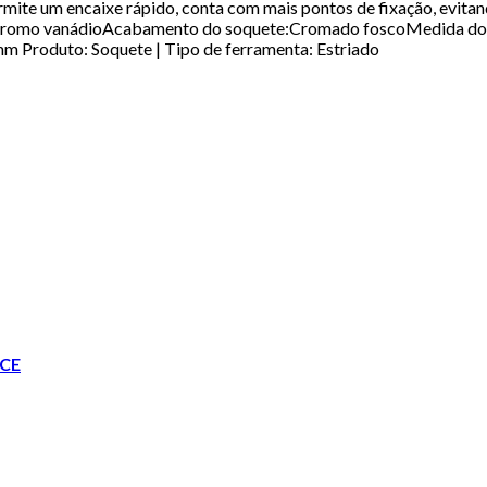
ermite um encaixe rápido, conta com mais pontos de fixação, evita
omo vanádioAcabamento do soquete:Cromado foscoMedida do e
 Produto: Soquete | Tipo de ferramenta: Estriado
CE