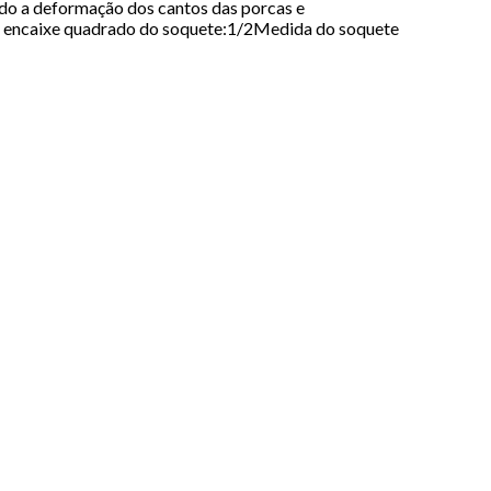
ndo a deformação dos cantos das porcas e
ncaixe quadrado do soquete:1/2Medida do soquete