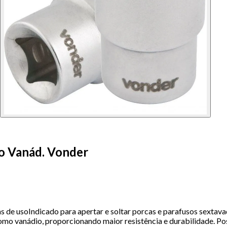
o Vanád. Vonder
de usoIndicado para apertar e soltar porcas e parafusos sextava
omo vanádio, proporcionando maior resistência e durabilidade. 