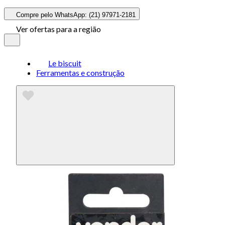
Compre pelo WhatsApp: (21) 97971-2181
Ver ofertas para a região
Le biscuit
Ferramentas e construção