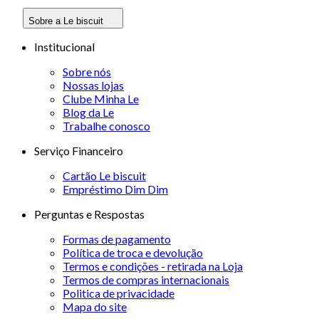
Sobre a Le biscuit
Institucional
Sobre nós
Nossas lojas
Clube Minha Le
Blog da Le
Trabalhe conosco
Serviço Financeiro
Cartão Le biscuit
Empréstimo Dim Dim
Perguntas e Respostas
Formas de pagamento
Política de troca e devolução
Termos e condições - retirada na Loja
Termos de compras internacionais
Politica de privacidade
Mapa do site