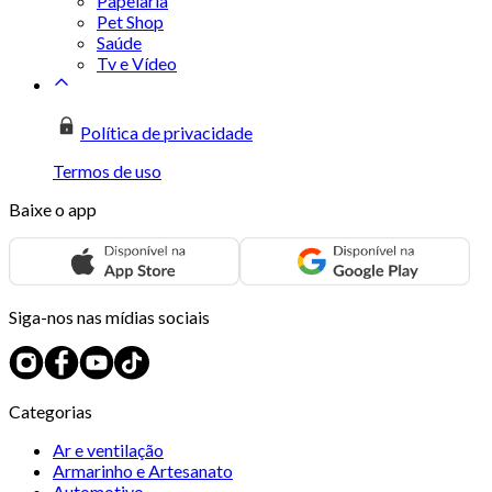
Papelaria
Pet Shop
Saúde
Tv e Vídeo
Política de privacidade
Termos de uso
Baixe o app
Siga-nos nas mídias sociais
Categorias
Ar e ventilação
Armarinho e Artesanato
Automotivo