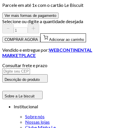
Parcele em até
1
x com o cartão
Le Biscuit
Ver mais formas de pagamento
Selecione ou digite a quantidade desejada
COMPRAR AGORA
Adicionar ao carrinho
Vendido e entregue por:
WEBCONTINENTAL
MARKETPLACE
Consultar frete e prazo
Descrição do produto
Sobre a Le biscuit
Institucional
Sobre nós
Nossas lojas
Clube Minha Le