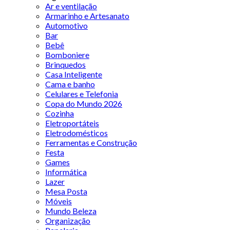
Ar e ventilação
Armarinho e Artesanato
Automotivo
Bar
Bebê
Bomboniere
Brinquedos
Casa Inteligente
Cama e banho
Celulares e Telefonia
Copa do Mundo 2026
Cozinha
Eletroportáteis
Eletrodomésticos
Ferramentas e Construção
Festa
Games
Informática
Lazer
Mesa Posta
Móveis
Mundo Beleza
Organização