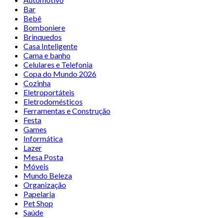
Bar
Bebê
Bomboniere
Brinquedos
Casa Inteligente
Cama e banho
Celulares e Telefonia
Copa do Mundo 2026
Cozinha
Eletroportáteis
Eletrodomésticos
Ferramentas e Construção
Festa
Games
Informática
Lazer
Mesa Posta
Móveis
Mundo Beleza
Organização
Papelaria
Pet Shop
Saúde