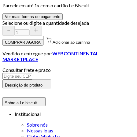
Parcele em até
1
x com o cartão
Le Biscuit
Ver mais formas de pagamento
Selecione ou digite a quantidade desejada
COMPRAR AGORA
Adicionar ao carrinho
Vendido e entregue por:
WEBCONTINENTAL
MARKETPLACE
Consultar frete e prazo
Descrição do produto
Sobre a Le biscuit
Institucional
Sobre nós
Nossas lojas
Clube Minha Le