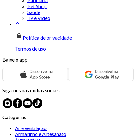
Papelaria
Pet Shop
Saúde
Tv e Vídeo
Política de privacidade
Termos de uso
Baixe o app
Siga-nos nas mídias sociais
Categorias
Ar e ventilação
Armarinho e Artesanato
Automotivo