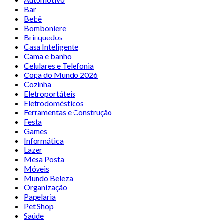
Bar
Bebê
Bomboniere
Brinquedos
Casa Inteligente
Cama e banho
Celulares e Telefonia
Copa do Mundo 2026
Cozinha
Eletroportáteis
Eletrodomésticos
Ferramentas e Construção
Festa
Games
Informática
Lazer
Mesa Posta
Móveis
Mundo Beleza
Organização
Papelaria
Pet Shop
Saúde