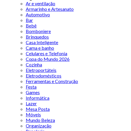
Ar e ventilação
Armarinho e Artesanato
Automotivo
Bar
Bebê
Bomboniere
Brinquedos
Casa Inteligente
Cama e banho
Celulares e Telefonia
Copa do Mundo 2026
Cozinha
Eletroportáteis
Eletrodomésticos
Ferramentas e Construção
Festa
Games
Informática
Lazer
Mesa Posta
Móveis
Mundo Beleza
Organização