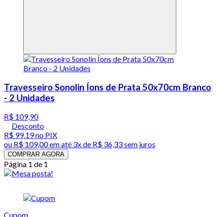
Travesseiro Sonolin Íons de Prata 50x70cm Branco
- 2 Unidades
R$ 109,90
Desconto
R$ 99,19
no PIX
ou
R$ 109,00
em até
3x de R$ 36,33 sem juros
COMPRAR AGORA
Página 1 de 1
Cupom