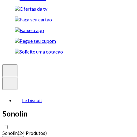
Le biscuit
Sonolin
Sonolin
(
24 Produtos
)