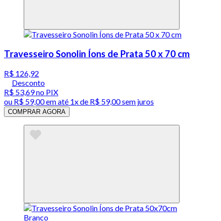
Travesseiro Sonolin Íons de Prata 50 x 70 cm
R$ 126,92
Desconto
R$ 53,69
no PIX
ou
R$ 59,00
em até 1x de
R$ 59,00
sem juros
COMPRAR AGORA