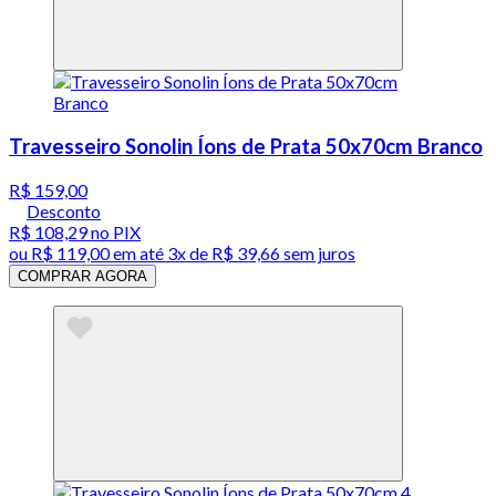
Travesseiro Sonolin Íons de Prata 50x70cm Branco
R$ 159,00
Desconto
R$ 108,29
no PIX
ou
R$ 119,00
em até
3x de R$ 39,66 sem juros
COMPRAR AGORA