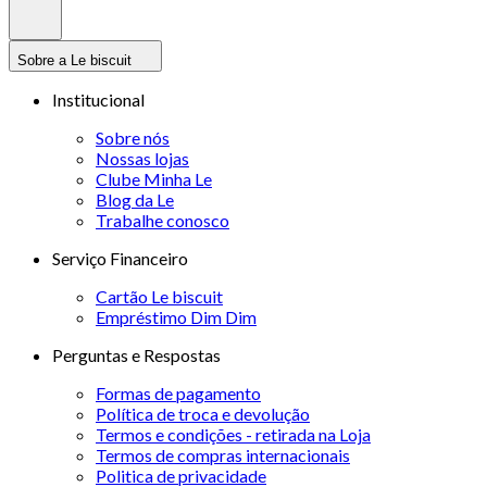
Sobre a Le biscuit
Institucional
Sobre nós
Nossas lojas
Clube Minha Le
Blog da Le
Trabalhe conosco
Serviço Financeiro
Cartão Le biscuit
Empréstimo Dim Dim
Perguntas e Respostas
Formas de pagamento
Política de troca e devolução
Termos e condições - retirada na Loja
Termos de compras internacionais
Politica de privacidade