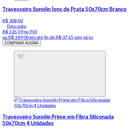
Travesseiro Sonolin Íons de Prata 50x70cm Branco
R$ 308,00
Desconto
R$ 135,59
no PIX
ou
R$ 149,00
em até
4x de R$ 37,25 sem juros
COMPRAR AGORA
Travesseiro Sonolin Prime em Fibra Siliconada
50x70cm 4 Unidades