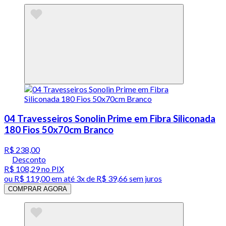
04 Travesseiros Sonolin Prime em Fibra Siliconada
180 Fios 50x70cm Branco
R$ 238,00
Desconto
R$ 108,29
no PIX
ou
R$ 119,00
em até
3x de R$ 39,66 sem juros
COMPRAR AGORA