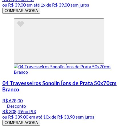
ou
R$ 39,00
em até 1x de
R$ 39,00
sem juros
COMPRAR AGORA
04 Travesseiros Sonolin Íons de Prata 50x70cm
Branco
R$ 678,00
Desconto
R$ 308,49
no PIX
ou
R$ 339,00
em até
10x de R$ 33,90 sem juros
COMPRAR AGORA