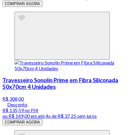
COMPRAR AGORA
Travesseiro Sonolin Prime em Fibra Siliconada
50x70cm 4 Unidades
R$ 308,00
Desconto
R$ 135,59
no PIX
ou
R$ 149,00
em até
4x de R$ 37,25 sem juros
COMPRAR AGORA