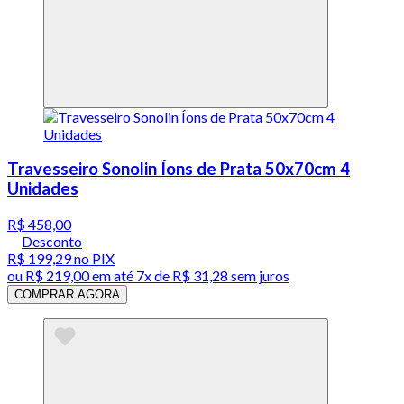
Travesseiro Sonolin Íons de Prata 50x70cm 4
Unidades
R$ 458,00
Desconto
R$ 199,29
no PIX
ou
R$ 219,00
em até
7x de R$ 31,28 sem juros
COMPRAR AGORA