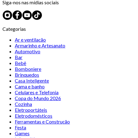
Siga-nos nas mídias sociais
Categorias
Ar e ventilação
Armarinho e Artesanato
Automotivo
Bar
Bebê
Bomboniere
Brinquedos
Casa Inteligente
Cama e banho
Celulares e Telefonia
Copa do Mundo 2026
Cozinha
Eletroportáteis
Eletrodomésticos
Ferramentas e Construção
Festa
Games