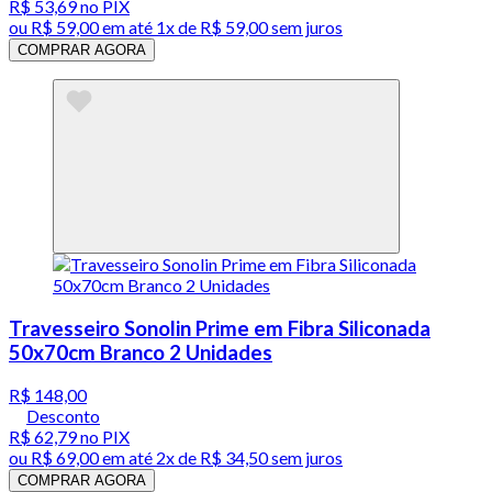
R$ 53,69
no PIX
ou
R$ 59,00
em até 1x de
R$ 59,00
sem juros
COMPRAR AGORA
Travesseiro Sonolin Prime em Fibra Siliconada
50x70cm Branco 2 Unidades
R$ 148,00
Desconto
R$ 62,79
no PIX
ou
R$ 69,00
em até
2x de R$ 34,50 sem juros
COMPRAR AGORA