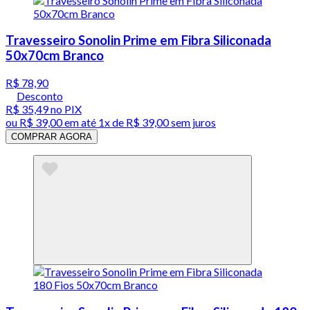
Travesseiro Sonolin Prime em Fibra Siliconada
50x70cm Branco
R$ 78,90
Desconto
R$ 35,49
no PIX
ou
R$ 39,00
em até 1x de
R$ 39,00
sem juros
COMPRAR AGORA