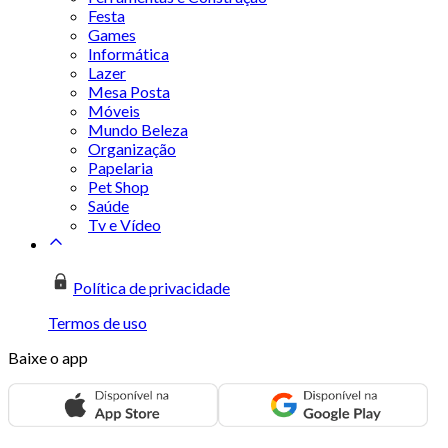
Festa
Games
Informática
Lazer
Mesa Posta
Móveis
Mundo Beleza
Organização
Papelaria
Pet Shop
Saúde
Tv e Vídeo
Política de privacidade
Termos de uso
Baixe o app