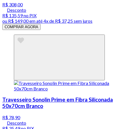
R$ 308,00
Desconto
R$ 135,59
no PIX
ou
R$ 149,00
em até
4x de R$ 37,25 sem juros
COMPRAR AGORA
Travesseiro Sonolin Prime em Fibra Siliconada
50x70cm Branco
R$ 78,90
Desconto
R$ 35,49
no PIX