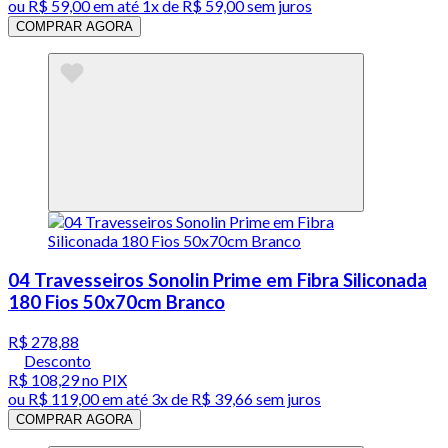
ou
R$ 59,00
em até 1x de
R$ 59,00
sem juros
COMPRAR AGORA
04 Travesseiros Sonolin Prime em Fibra Siliconada
180 Fios 50x70cm Branco
R$ 278,88
Desconto
R$ 108,29
no PIX
ou
R$ 119,00
em até
3x de R$ 39,66 sem juros
COMPRAR AGORA