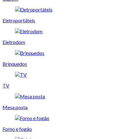
Eletroportáteis
Eletrodom
Brinquedos
TV
Mesa posta
Forno e fogão