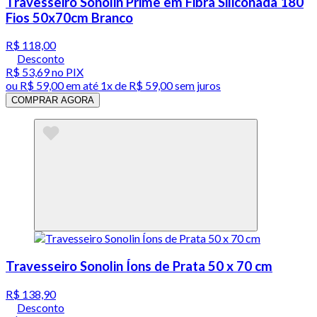
Travesseiro Sonolin Prime em Fibra Siliconada 180
Fios 50x70cm Branco
R$ 118,00
Desconto
R$ 53,69
no PIX
ou
R$ 59,00
em até 1x de
R$ 59,00
sem juros
COMPRAR AGORA
Travesseiro Sonolin Íons de Prata 50 x 70 cm
R$ 138,90
Desconto