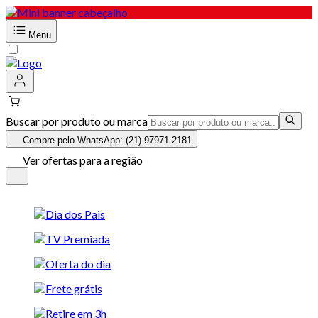
Menu
Buscar por produto ou marca
Compre pelo WhatsApp: (21) 97971-2181
Ver ofertas para a região