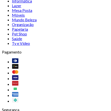
Informática
Lazer
Mesa Posta
Móveis
Mundo Beleza
Organização
Papelaria
Pet Shop
Saúde
Tv e Vídeo
Pagamento
Segurança