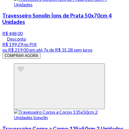
Travesseiro Sonolin Íons de Prata 50x70cm 4
Unidades
R$ 448,00
Desconto
R$ 199,29
no PIX
ou
R$ 219,00
em até
7x de R$ 31,28 sem juros
COMPRAR AGORA
Travesseiro Corpo a Corpo 135x50cm 2 Unidades