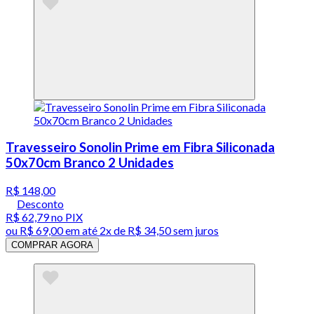
Travesseiro Sonolin Prime em Fibra Siliconada
50x70cm Branco 2 Unidades
R$ 148,00
Desconto
R$ 62,79
no PIX
ou
R$ 69,00
em até
2x de R$ 34,50 sem juros
COMPRAR AGORA