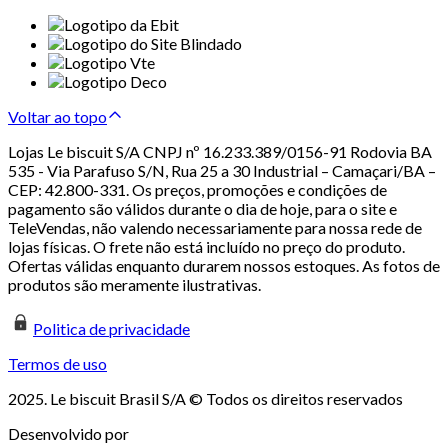
Voltar ao topo
Lojas Le biscuit S/A CNPJ nº 16.233.389/0156-91 Rodovia BA
535 - Via Parafuso S/N, Rua 25 a 30 Industrial – Camaçari/BA –
CEP: 42.800-331. Os preços, promoções e condições de
pagamento são válidos durante o dia de hoje, para o site e
TeleVendas, não valendo necessariamente para nossa rede de
lojas físicas. O frete não está incluído no preço do produto.
Ofertas válidas enquanto durarem nossos estoques. As fotos de
produtos são meramente ilustrativas.
Politica de privacidade
Termos de uso
2025. Le biscuit Brasil S/A © Todos os direitos reservados
Desenvolvido por