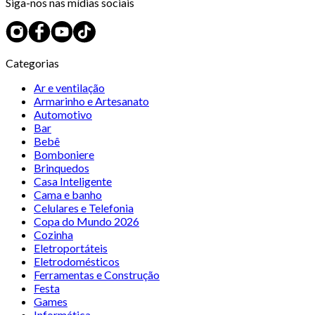
Siga-nos nas mídias sociais
Categorias
Ar e ventilação
Armarinho e Artesanato
Automotivo
Bar
Bebê
Bomboniere
Brinquedos
Casa Inteligente
Cama e banho
Celulares e Telefonia
Copa do Mundo 2026
Cozinha
Eletroportáteis
Eletrodomésticos
Ferramentas e Construção
Festa
Games
Informática