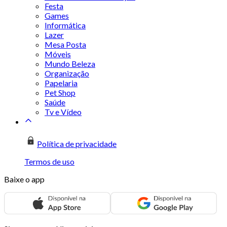
Festa
Games
Informática
Lazer
Mesa Posta
Móveis
Mundo Beleza
Organização
Papelaria
Pet Shop
Saúde
Tv e Vídeo
Política de privacidade
Termos de uso
Baixe o app