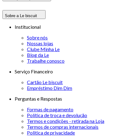
Sobre a Le biscuit
Institucional
Sobre nós
Nossas lojas
Clube Minha Le
Blog da Le
Trabalhe conosco
Serviço Financeiro
Cartão Le biscuit
Empréstimo Dim Dim
Perguntas e Respostas
Formas de pagamento
Política de troca e devolução
Termos e condições - retirada na Loja
Termos de compras internacionais
Politica de privacidade