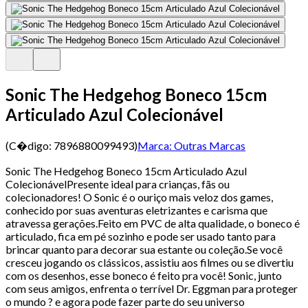
Sonic The Hedgehog Boneco 15cm
Articulado Azul Colecionável
(C�digo:
7896880099493
)
Marca:
Outras Marcas
Sonic The Hedgehog Boneco 15cm Articulado Azul
ColecionávelPresente ideal para crianças, fãs ou
colecionadores! O Sonic é o ouriço mais veloz dos games,
conhecido por suas aventuras eletrizantes e carisma que
atravessa gerações.Feito em PVC de alta qualidade, o boneco é
articulado, fica em pé sozinho e pode ser usado tanto para
brincar quanto para decorar sua estante ou coleção.Se você
cresceu jogando os clássicos, assistiu aos filmes ou se divertiu
com os desenhos, esse boneco é feito pra você! Sonic, junto
com seus amigos, enfrenta o terrível Dr. Eggman para proteger
o mundo ? e agora pode fazer parte do seu universo