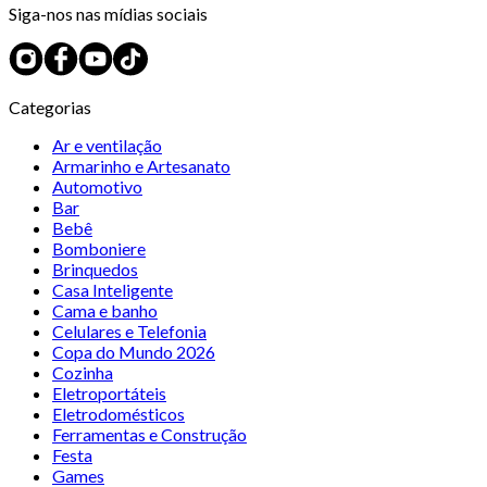
Siga-nos nas mídias sociais
Categorias
Ar e ventilação
Armarinho e Artesanato
Automotivo
Bar
Bebê
Bomboniere
Brinquedos
Casa Inteligente
Cama e banho
Celulares e Telefonia
Copa do Mundo 2026
Cozinha
Eletroportáteis
Eletrodomésticos
Ferramentas e Construção
Festa
Games