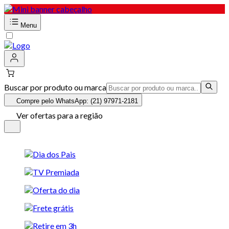
Menu
Buscar por produto ou marca
Compre pelo WhatsApp: (21) 97971-2181
Ver ofertas para a região