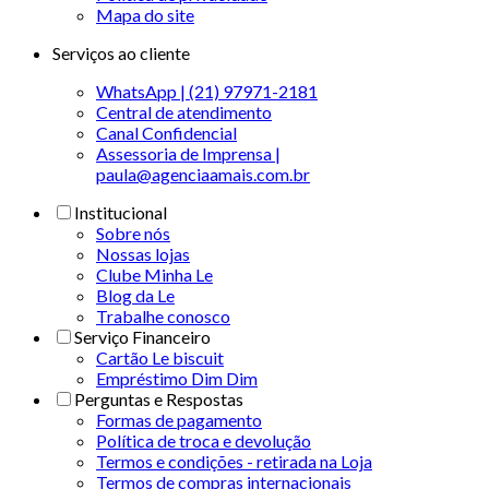
Mapa do site
Serviços ao cliente
WhatsApp | (21) 97971-2181
Central de atendimento
Canal Confidencial
Assessoria de Imprensa |
paula@agenciaamais.com.br
Institucional
Sobre nós
Nossas lojas
Clube Minha Le
Blog da Le
Trabalhe conosco
Serviço Financeiro
Cartão Le biscuit
Empréstimo Dim Dim
Perguntas e Respostas
Formas de pagamento
Política de troca e devolução
Termos e condições - retirada na Loja
Termos de compras internacionais