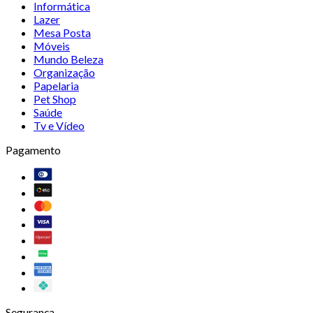
Informática
Lazer
Mesa Posta
Móveis
Mundo Beleza
Organização
Papelaria
Pet Shop
Saúde
Tv e Vídeo
Pagamento
Segurança