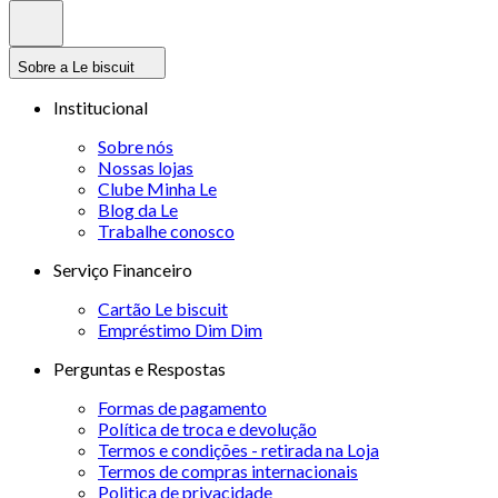
Sobre a Le biscuit
Institucional
Sobre nós
Nossas lojas
Clube Minha Le
Blog da Le
Trabalhe conosco
Serviço Financeiro
Cartão Le biscuit
Empréstimo Dim Dim
Perguntas e Respostas
Formas de pagamento
Política de troca e devolução
Termos e condições - retirada na Loja
Termos de compras internacionais
Politica de privacidade