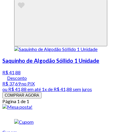
Saquinho de Algodão Sóllido 1 Unidade
R$ 41,88
Desconto
R$ 37,69
no PIX
ou
R$ 41,88
em até 1x de
R$ 41,88
sem juros
COMPRAR AGORA
Página 1 de 1