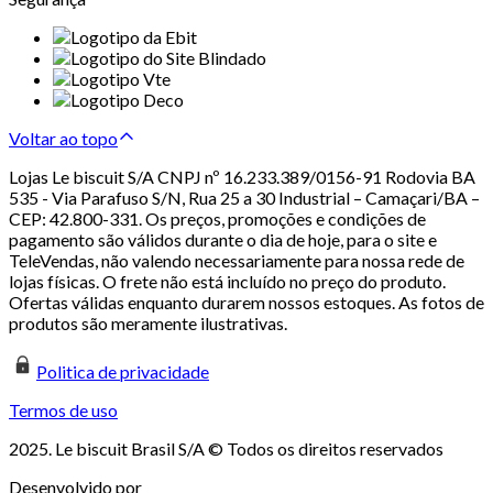
Voltar ao topo
Lojas Le biscuit S/A CNPJ nº 16.233.389/0156-91 Rodovia BA
535 - Via Parafuso S/N, Rua 25 a 30 Industrial – Camaçari/BA –
CEP: 42.800-331. Os preços, promoções e condições de
pagamento são válidos durante o dia de hoje, para o site e
TeleVendas, não valendo necessariamente para nossa rede de
lojas físicas. O frete não está incluído no preço do produto.
Ofertas válidas enquanto durarem nossos estoques. As fotos de
produtos são meramente ilustrativas.
Politica de privacidade
Termos de uso
2025. Le biscuit Brasil S/A © Todos os direitos reservados
Desenvolvido por