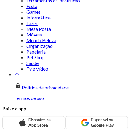
Ferramentas e Construção
Festa
Games
Informática
Lazer
Mesa Posta
Móveis
Mundo Beleza
Organização
Papelaria
Pet Shop
Saúde
Tv e Vídeo
Política de privacidade
Termos de uso
Baixe o app