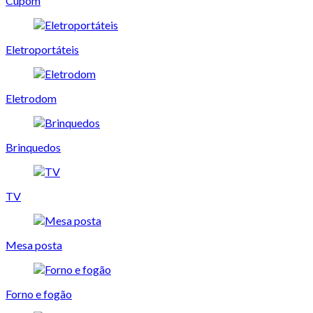
Cupom
Eletroportáteis
Eletrodom
Brinquedos
TV
Mesa posta
Forno e fogão