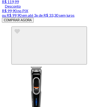
R$ 119,99
Desconto
R$ 99,90
no PIX
ou
R$ 99,90
em até
3x de R$ 33,30 sem juros
COMPRAR AGORA