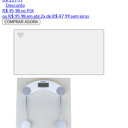
Desconto
R$ 95,98
no PIX
ou
R$ 95,98
em até
2x de R$ 47,99 sem juros
COMPRAR AGORA