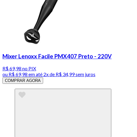
Mixer Lenoxx Facile PMX407 Preto - 220V
R$ 69,98
no PIX
ou
R$ 69,98
em até
2x de R$ 34,99 sem juros
COMPRAR AGORA