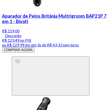
Aparador de Pelos Britânia Multrigroom BAP21P 7
em 1 - Bivolt
R$ 159,00
Desconto
R$ 123,49
no PIX
ou
R$ 129,99
em até
3x de R$ 43,33 sem juros
COMPRAR AGORA