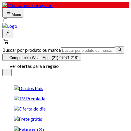
Menu
Buscar por produto ou marca
Compre pelo WhatsApp: (21) 97971-2181
Ver ofertas para a região