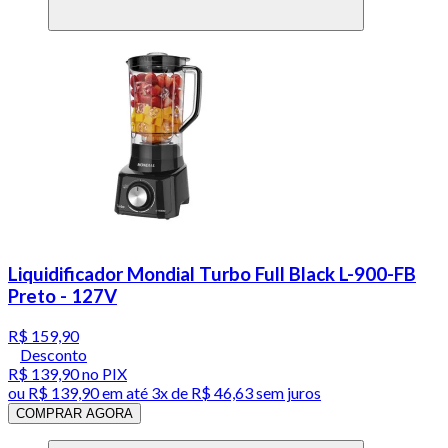
Liquidificador Mondial Turbo Full Black L-900-FB
Preto - 127V
R$ 159,90
Desconto
R$ 139,90
no PIX
ou
R$ 139,90
em até
3x de R$ 46,63 sem juros
COMPRAR AGORA