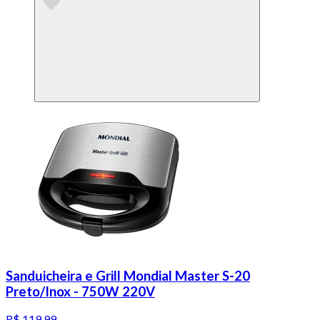
Sanduicheira e Grill Mondial Master S-20
Preto/Inox - 750W 220V
R$ 119,99