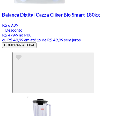
Balança Digital Cazza Cliker Bio Smart 180kg
R$ 69,99
Desconto
R$ 47,49
no PIX
ou
R$ 49,99
em até 1x de
R$ 49,99
sem juros
COMPRAR AGORA