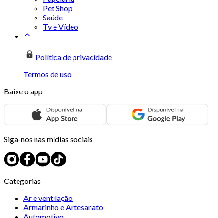
Pet Shop
Saúde
Tv e Vídeo
Política de privacidade
Termos de uso
Baixe o app
Siga-nos nas mídias sociais
Categorias
Ar e ventilação
Armarinho e Artesanato
Automotivo