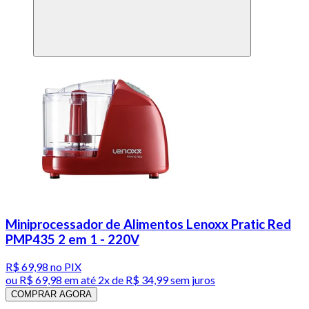
Miniprocessador de Alimentos Lenoxx Pratic Red
PMP435 2 em 1 - 220V
R$ 69,98
no PIX
ou
R$ 69,98
em até
2x de R$ 34,99 sem juros
COMPRAR AGORA