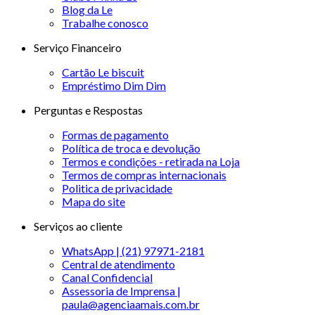
Blog da Le
Trabalhe conosco
Serviço Financeiro
Cartão Le biscuit
Empréstimo Dim Dim
Perguntas e Respostas
Formas de pagamento
Política de troca e devolução
Termos e condições - retirada na Loja
Termos de compras internacionais
Politica de privacidade
Mapa do site
Serviços ao cliente
WhatsApp | (21) 97971-2181
Central de atendimento
Canal Confidencial
Assessoria de Imprensa |
paula@agenciaamais.com.br