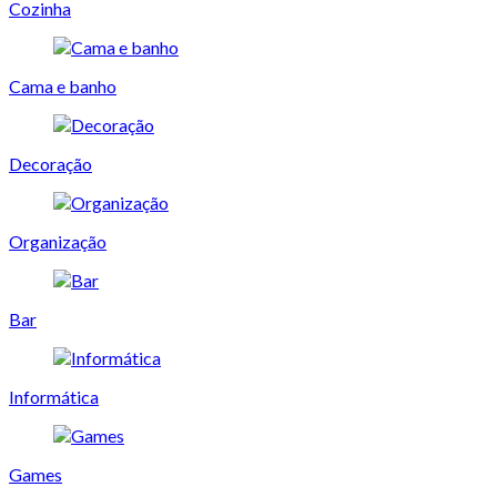
Cozinha
Cama e banho
Decoração
Organização
Bar
Informática
Games