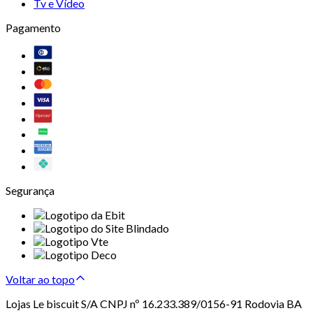
Tv e Vídeo
Pagamento
Segurança
Voltar ao topo
Lojas Le biscuit S/A CNPJ nº 16.233.389/0156-91 Rodovia BA