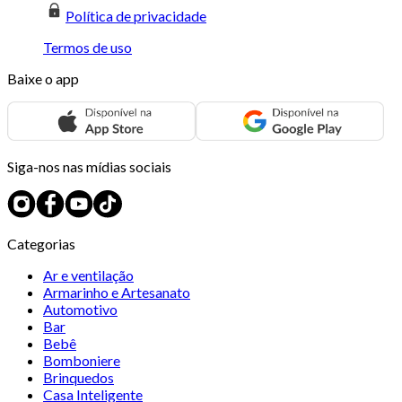
Política de privacidade
Termos de uso
Baixe o app
Siga-nos nas mídias sociais
Categorias
Ar e ventilação
Armarinho e Artesanato
Automotivo
Bar
Bebê
Bomboniere
Brinquedos
Casa Inteligente