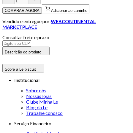
COMPRAR AGORA
Adicionar ao carrinho
Vendido e entregue por:
WEBCONTINENTAL
MARKETPLACE
Consultar frete e prazo
Descrição do produto
Sobre a Le biscuit
Institucional
Sobre nós
Nossas lojas
Clube Minha Le
Blog da Le
Trabalhe conosco
Serviço Financeiro