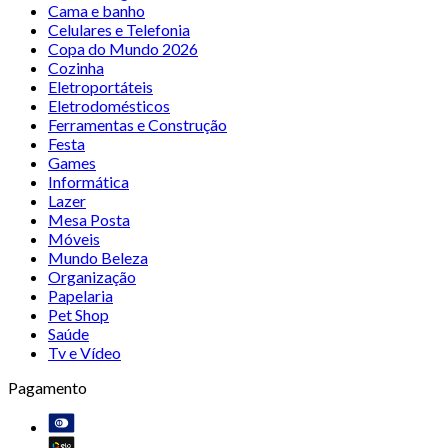
Cama e banho
Celulares e Telefonia
Copa do Mundo 2026
Cozinha
Eletroportáteis
Eletrodomésticos
Ferramentas e Construção
Festa
Games
Informática
Lazer
Mesa Posta
Móveis
Mundo Beleza
Organização
Papelaria
Pet Shop
Saúde
Tv e Vídeo
Pagamento