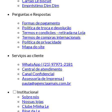
Cartão Le biscuit
Empréstimo Dim Dim
Perguntas e Respostas
Formas de pagamento
Política de troca e devolução
Termos e condições - retirada na Loja
Termos de compras internacionais
Politica de privacidade
Mapa do site
Serviços ao cliente
WhatsApp | (21) 97971-2181
Central de atendimento
Canal Confidencial
Assessoria de Imprensa |
paula@agenciaamais.com.br
Institucional
Sobre nós
Nossas lojas
Clube Minha Le
Blog da Le