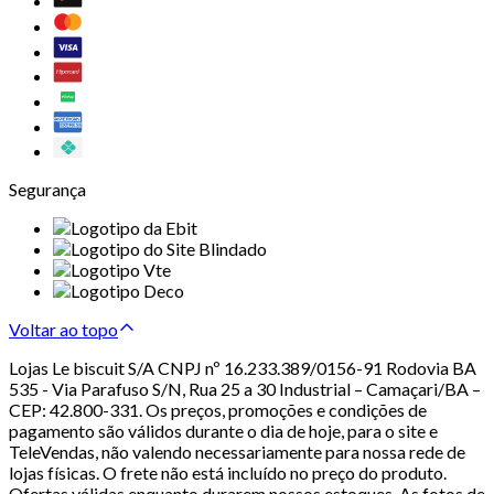
Segurança
Voltar ao topo
Lojas Le biscuit S/A CNPJ nº 16.233.389/0156-91 Rodovia BA
535 - Via Parafuso S/N, Rua 25 a 30 Industrial – Camaçari/BA –
CEP: 42.800-331. Os preços, promoções e condições de
pagamento são válidos durante o dia de hoje, para o site e
TeleVendas, não valendo necessariamente para nossa rede de
lojas físicas. O frete não está incluído no preço do produto.
Ofertas válidas enquanto durarem nossos estoques. As fotos de