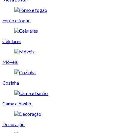
Forno e fogão
Celulares
Móveis
Cozinha
Cama e banho
Decoração