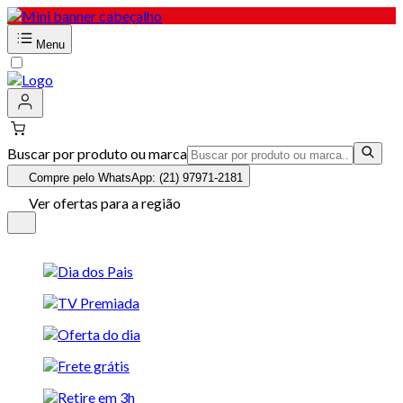
Menu
Buscar por produto ou marca
Compre pelo WhatsApp: (21) 97971-2181
Ver ofertas para a região