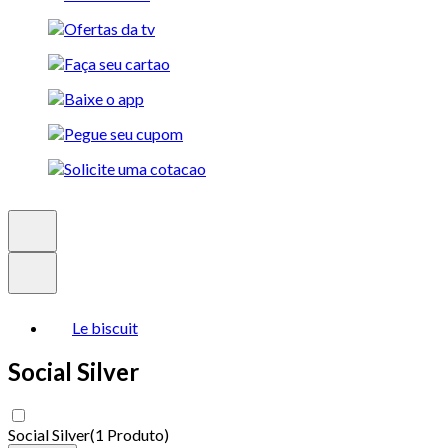
Le biscuit
Social Silver
Social Silver
(
1 Produto
)