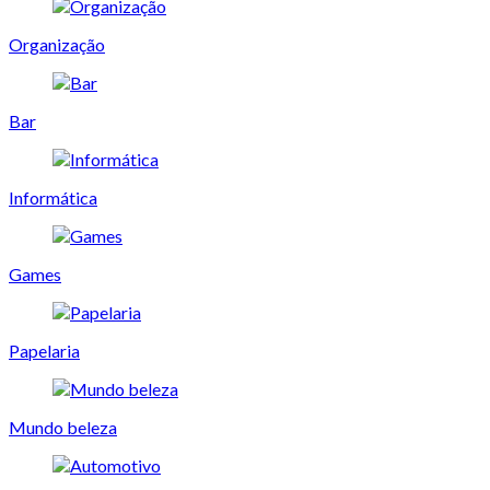
Organização
Bar
Informática
Games
Papelaria
Mundo beleza