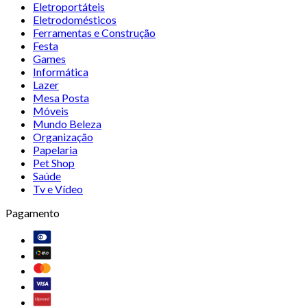
Eletroportáteis
Eletrodomésticos
Ferramentas e Construção
Festa
Games
Informática
Lazer
Mesa Posta
Móveis
Mundo Beleza
Organização
Papelaria
Pet Shop
Saúde
Tv e Vídeo
Pagamento