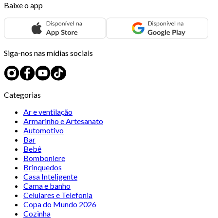
Baixe o app
Siga-nos nas mídias sociais
Categorias
Ar e ventilação
Armarinho e Artesanato
Automotivo
Bar
Bebê
Bomboniere
Brinquedos
Casa Inteligente
Cama e banho
Celulares e Telefonia
Copa do Mundo 2026
Cozinha