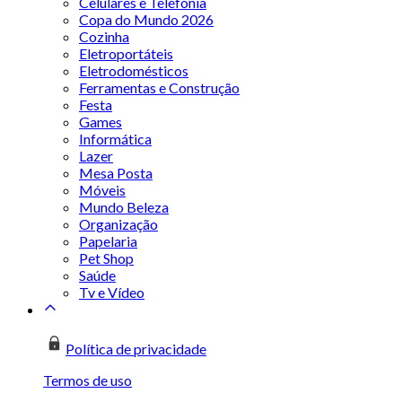
Celulares e Telefonia
Copa do Mundo 2026
Cozinha
Eletroportáteis
Eletrodomésticos
Ferramentas e Construção
Festa
Games
Informática
Lazer
Mesa Posta
Móveis
Mundo Beleza
Organização
Papelaria
Pet Shop
Saúde
Tv e Vídeo
Política de privacidade
Termos de uso