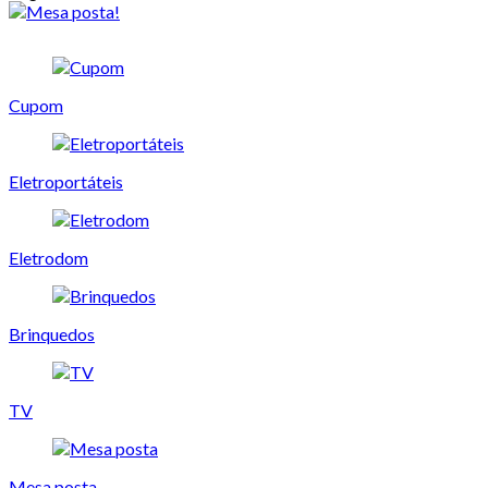
Cupom
Eletroportáteis
Eletrodom
Brinquedos
TV
Mesa posta