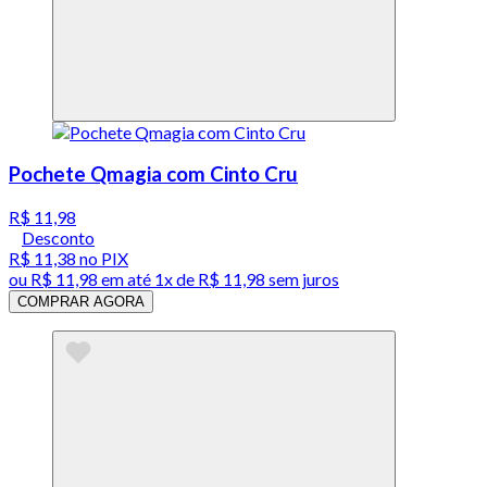
Pochete Qmagia com Cinto Cru
R$ 11,98
Desconto
R$ 11,38
no PIX
ou
R$ 11,98
em até 1x de
R$ 11,98
sem juros
COMPRAR AGORA