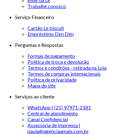
Blog da Le
Trabalhe conosco
Serviço Financeiro
Cartão Le biscuit
Empréstimo Dim Dim
Perguntas e Respostas
Formas de pagamento
Política de troca e devolução
Termos e condições - retirada na Loja
Termos de compras internacionais
Politica de privacidade
Mapa do site
Serviços ao cliente
WhatsApp | (21) 97971-2181
Central de atendimento
Canal Confidencial
Assessoria de Imprensa |
paula@agenciaamais.com.br