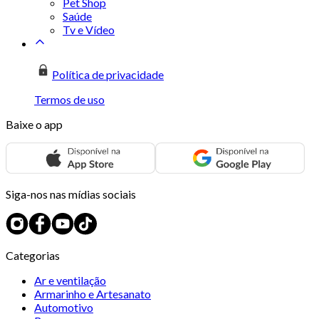
Pet Shop
Saúde
Tv e Vídeo
Política de privacidade
Termos de uso
Baixe o app
Siga-nos nas mídias sociais
Categorias
Ar e ventilação
Armarinho e Artesanato
Automotivo