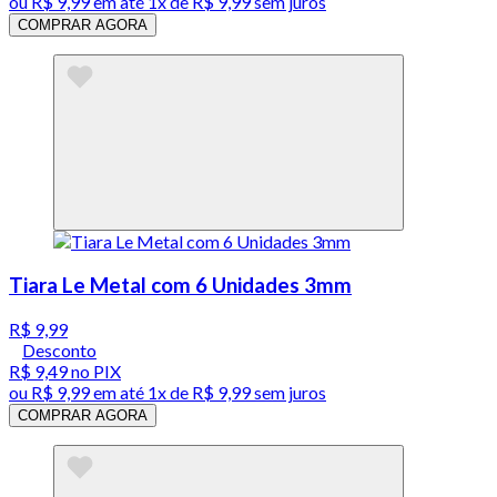
ou
R$ 9,99
em até 1x de
R$ 9,99
sem juros
COMPRAR AGORA
Tiara Le Metal com 6 Unidades 3mm
R$ 9,99
Desconto
R$ 9,49
no PIX
ou
R$ 9,99
em até 1x de
R$ 9,99
sem juros
COMPRAR AGORA