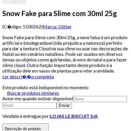
Snow Fake para Slime com 30ml 25g
(C�digo:
5100262
)
Marca:
Glitter
Snow Fake para Slime com 30ml 25g, a neve falsa é um produto
artificial e biodegradável (não prejudica a natureza) perfeito
para dar a textura Cloud na sua slime ou usar nas decorações de
Natal ou em cenários natalinos. Pode ser usados em diversos
temas ou objetos como guirlandas, árvore de natal e para fazer
slime cloud. Outra função importante deste produto é a
utilização dele em vasos de plantas para reter a umidade.
Ler descri��o completa
Este produto está indisponivel no momento
Buscar produtos similares
Avise-me quando estiver disponivel
Enviar
Vendido e entregue por:
LOJAS LE BISCUIT S/A
Descrição do produto