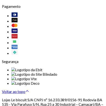
Pagamento
Segurança
Voltar ao topo
Lojas Le biscuit S/A CNPJ nº 16.233.389/0156-91 Rodovia BA
535 - Via Parafuso S/N, Rua 25 a 30 Industrial – Camaçari/BA –