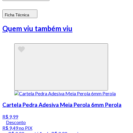
Ficha Técnica
Quem viu também viu
Cartela Pedra Adesiva Meia Perola 6mm Perola
R$ 9,99
Desconto
R$ 9,49
no PIX