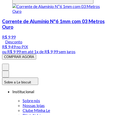
Corrente de Alumínio Nº6 1mm com 03 Metros
Ouro
R$ 9,99
Desconto
R$ 9,49
no PIX
ou
R$ 9,99
em até 1x de
R$ 9,99
sem juros
COMPRAR AGORA
Sobre a Le biscuit
Institucional
Sobre nós
Nossas lojas
Clube Minha Le