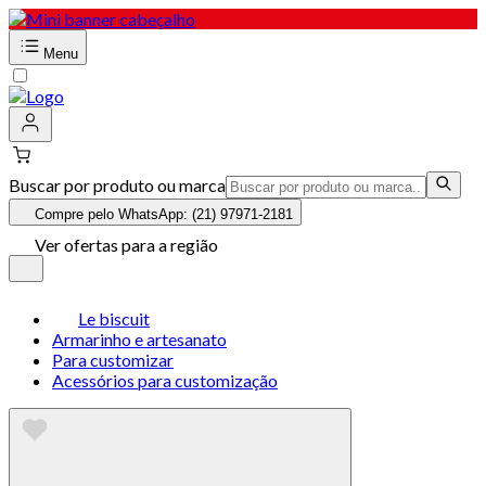
Menu
Buscar por produto ou marca
Compre pelo WhatsApp: (21) 97971-2181
Ver ofertas para a região
Le biscuit
Armarinho e artesanato
Para customizar
Acessórios para customização