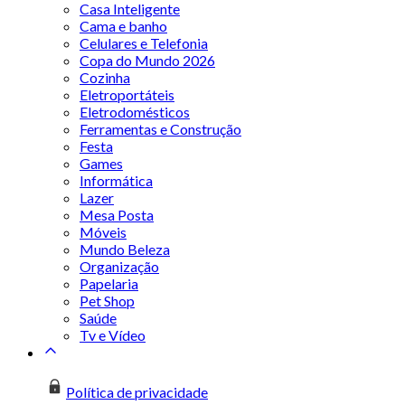
Casa Inteligente
Cama e banho
Celulares e Telefonia
Copa do Mundo 2026
Cozinha
Eletroportáteis
Eletrodomésticos
Ferramentas e Construção
Festa
Games
Informática
Lazer
Mesa Posta
Móveis
Mundo Beleza
Organização
Papelaria
Pet Shop
Saúde
Tv e Vídeo
Política de privacidade