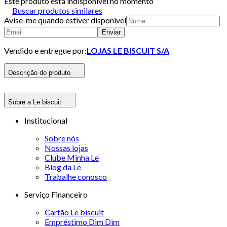
Este produto está indisponivel no momento
Buscar produtos similares
Avise-me quando estiver disponivel
Enviar
Vendido e entregue por:
LOJAS LE BISCUIT S/A
Descrição do produto
Sobre a Le biscuit
Institucional
Sobre nós
Nossas lojas
Clube Minha Le
Blog da Le
Trabalhe conosco
Serviço Financeiro
Cartão Le biscuit
Empréstimo Dim Dim