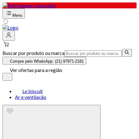
Menu
Buscar por produto ou marca
Compre pelo WhatsApp: (21) 97971-2181
Ver ofertas para a região
Le biscuit
Ar e ventilação