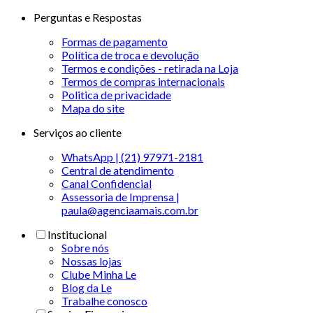
Perguntas e Respostas
Formas de pagamento
Política de troca e devolução
Termos e condições - retirada na Loja
Termos de compras internacionais
Politica de privacidade
Mapa do site
Serviços ao cliente
WhatsApp | (21) 97971-2181
Central de atendimento
Canal Confidencial
Assessoria de Imprensa |
paula@agenciaamais.com.br
Institucional
Sobre nós
Nossas lojas
Clube Minha Le
Blog da Le
Trabalhe conosco