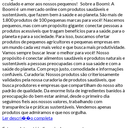
ccuidado e amor aos nossos pequenos! Sobre a Boomi: A
Boomi é um mercado online com produtos saudáveis e
sustentáveis, que fazem bem à saúde e ao planeta. São mais de
1.800 produtos de 100 pequenas marcas para você! Nascemos
pequenos, mas com um propósito gigante: conectar pessoas a
produtos acessíveis que tragam benefícios para a saúde, para o
planeta e para a sociedade. Para isso, buscamos ofertar
produtos de pequenos agricultores e pequenas empresas em
um mundo cada vez mais veloz e que busca mais produtividade.
Vamos sempre buscar levar o melhor para você! Nosso
propósito é conectar alimentos saudáveis e produtos naturais e
sustentáveis a pessoas preocupadas com a sua saúde e com a
saúde do planeta. Com preço justo, comodidade e informações
confiáveis. Curadoria: Nossos produtos são criteriosamente
validados pela nossa curadoria de produtos saudáveis, que
busca produtores e empresas que compartilham do nosso alto
padrão de qualidade. Da enorme lista de ingredientes banidos à
preocupação do bem estar animal, desde o primeiro dia
seguimos fieis aos nossos valores, trabalhando com
transparência e práticas sustentáveis. Vendemos apenas
produtos que admiramos e que nos orgulha.
Ler descri��o completa