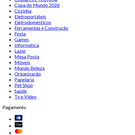
Copa do Mundo 2026
Cozinha
Eletroportáteis
Eletrodomésticos
Ferramentas e Construção
Festa
Games
Informática
Lazer
Mesa Posta
Móveis
Mundo Beleza
Organização
Papelaria
Pet Shop
Saúde
Tv e Vídeo
Pagamento