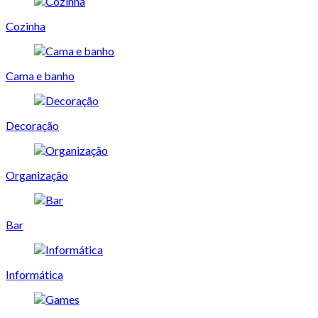
Cozinha
Cama e banho
Decoração
Organização
Bar
Informática