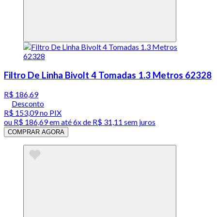
Filtro De Linha Bivolt 4 Tomadas 1.3 Metros 62328
R$ 186,69
Desconto
R$ 153,09
no PIX
ou
R$ 186,69
em até
6x de R$ 31,11 sem juros
COMPRAR AGORA