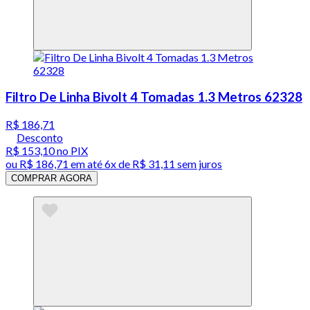
Filtro De Linha Bivolt 4 Tomadas 1.3 Metros 62328
R$ 186,71
Desconto
R$ 153,10
no PIX
ou
R$ 186,71
em até
6x de R$ 31,11 sem juros
COMPRAR AGORA