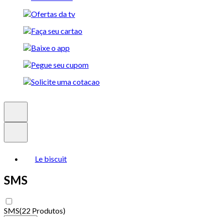
Le biscuit
SMS
SMS
(
22 Produtos
)