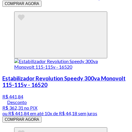
COMPRAR AGORA
Estabilizador Revolution Speedy 300va Monovolt
115-115v - 16520
R$ 441,84
Desconto
R$ 362,31
no PIX
ou
R$ 441,84
em até
10x de R$ 44,18 sem juros
COMPRAR AGORA