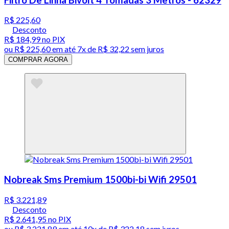
R$ 225,60
Desconto
R$ 184,99
no PIX
ou
R$ 225,60
em até
7x de R$ 32,22 sem juros
COMPRAR AGORA
Nobreak Sms Premium 1500bi-bi Wifi 29501
R$ 3.221,89
Desconto
R$ 2.641,95
no PIX
ou
R$ 3.221,89
em até
10x de R$ 322,18 sem juros