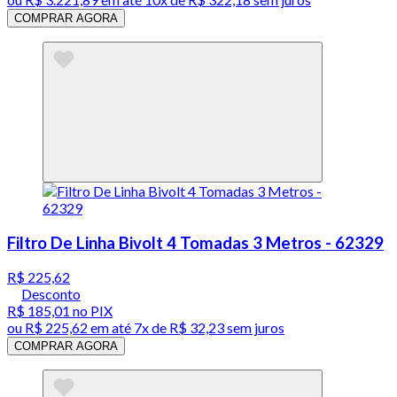
COMPRAR AGORA
Filtro De Linha Bivolt 4 Tomadas 3 Metros - 62329
R$ 225,62
Desconto
R$ 185,01
no PIX
ou
R$ 225,62
em até
7x de R$ 32,23 sem juros
COMPRAR AGORA