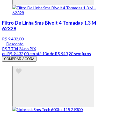
Filtro De Linha Sms Bivolt 4 Tomadas 1.3 M -
62328
R$ 9.432,00
Desconto
R$ 7.734,24
no PIX
ou
R$ 9.432,00
em até
10x de R$ 943,20 sem juros
COMPRAR AGORA