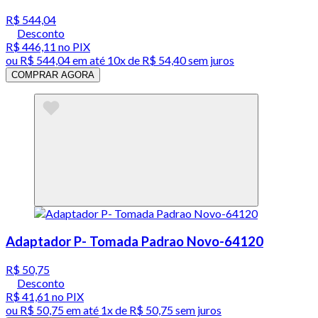
R$ 544,04
Desconto
R$ 446,11
no PIX
ou
R$ 544,04
em até
10x de R$ 54,40 sem juros
COMPRAR AGORA
Adaptador P- Tomada Padrao Novo-64120
R$ 50,75
Desconto
R$ 41,61
no PIX
ou
R$ 50,75
em até 1x de
R$ 50,75
sem juros