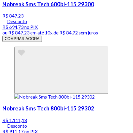
Nobreak Sms Tech 600bi-115 29300
R$ 847,23
Desconto
R$ 694,73
no PIX
ou
R$ 847,23
em até
10x de R$ 84,72 sem juros
COMPRAR AGORA
Nobreak Sms Tech 800bi-115 29302
R$ 1.111,18
Desconto
R$ 911,17
no PIX