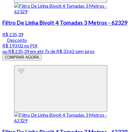
Filtro De Linha Bivolt 4 Tomadas 3 Metros - 62329
R$ 235,39
Desconto
R$ 193,02
no PIX
ou
R$ 235,39
em até
7x de R$ 33,62 sem juros
COMPRAR AGORA
Filtro De Linha Bivolt 4 Tomadas 3 Metros - 62329