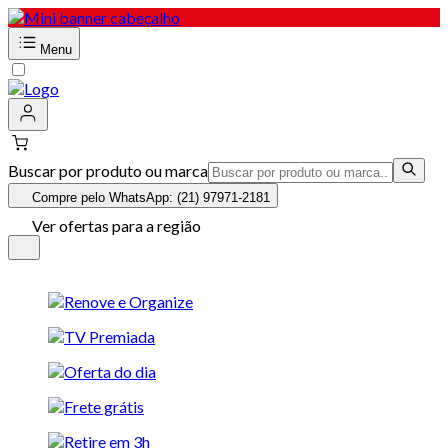
Menu
Buscar por produto ou marca
Compre pelo WhatsApp: (21) 97971-2181
Ver ofertas para a região