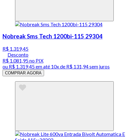
Nobreak Sms Tech 1200bi-115 29304
R$ 1.319,45
Desconto
R$ 1.081,95
no PIX
ou
R$ 1.319,45
em até
10x de R$ 131,94 sem juros
COMPRAR AGORA