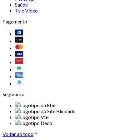
Saúde
Tv e Vídeo
Pagamento
Segurança
Voltar ao topo