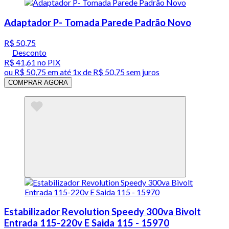
Adaptador P- Tomada Parede Padrão Novo
R$ 50,75
Desconto
R$ 41,61
no PIX
ou
R$ 50,75
em até 1x de
R$ 50,75
sem juros
COMPRAR AGORA
Estabilizador Revolution Speedy 300va Bivolt
Entrada 115-220v E Saida 115 - 15970