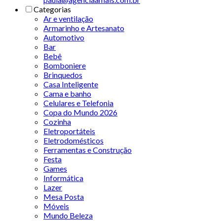
Categorias
Ar e ventilação
Armarinho e Artesanato
Automotivo
Bar
Bebê
Bomboniere
Brinquedos
Casa Inteligente
Cama e banho
Celulares e Telefonia
Copa do Mundo 2026
Cozinha
Eletroportáteis
Eletrodomésticos
Ferramentas e Construção
Festa
Games
Informática
Lazer
Mesa Posta
Móveis
Mundo Beleza