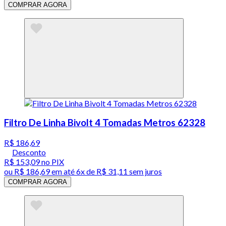
COMPRAR AGORA
Filtro De Linha Bivolt 4 Tomadas Metros 62328
R$ 186,69
Desconto
R$ 153,09
no PIX
ou
R$ 186,69
em até
6x de R$ 31,11 sem juros
COMPRAR AGORA