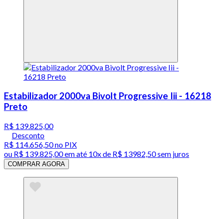
Estabilizador 2000va Bivolt Progressive Iii - 16218
Preto
R$ 139.825,00
Desconto
R$ 114.656,50
no PIX
ou
R$ 139.825,00
em até
10x de R$ 13982,50 sem juros
COMPRAR AGORA