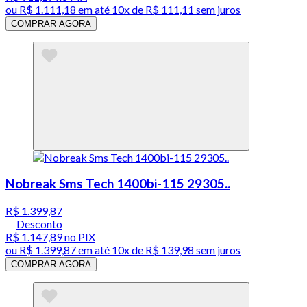
ou
R$ 1.111,18
em até
10x de R$ 111,11 sem juros
COMPRAR AGORA
Nobreak Sms Tech 1400bi-115 29305..
R$ 1.399,87
Desconto
R$ 1.147,89
no PIX
ou
R$ 1.399,87
em até
10x de R$ 139,98 sem juros
COMPRAR AGORA