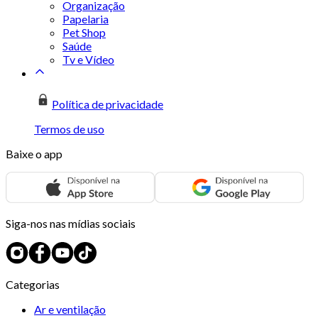
Organização
Papelaria
Pet Shop
Saúde
Tv e Vídeo
Política de privacidade
Termos de uso
Baixe o app
Siga-nos nas mídias sociais
Categorias
Ar e ventilação