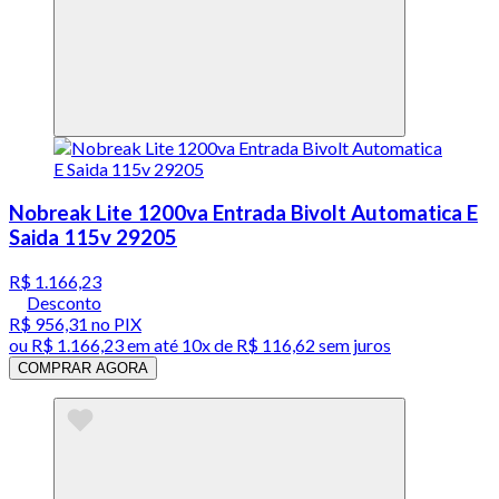
Nobreak Lite 1200va Entrada Bivolt Automatica E
Saida 115v 29205
R$ 1.166,23
Desconto
R$ 956,31
no PIX
ou
R$ 1.166,23
em até
10x de R$ 116,62 sem juros
COMPRAR AGORA