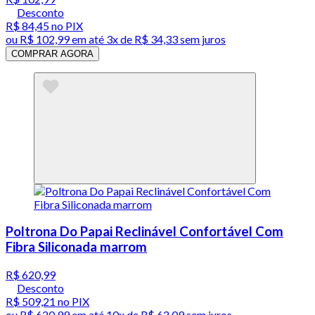
Desconto
R$ 84,45
no PIX
ou
R$ 102,99
em até
3x de R$ 34,33 sem juros
COMPRAR AGORA
Poltrona Do Papai Reclinável Confortável Com
Fibra Siliconada marrom
R$ 620,99
Desconto
R$ 509,21
no PIX
ou
R$ 620,99
em até
10x de R$ 62,09 sem juros