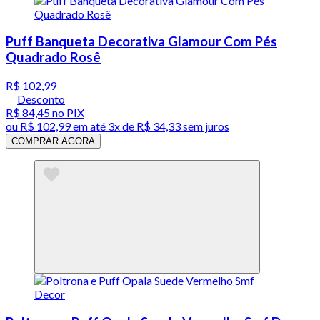
Puff Banqueta Decorativa Glamour Com Pés
Quadrado Rosê
R$ 102,99
Desconto
R$ 84,45
no PIX
ou
R$ 102,99
em até
3x de R$ 34,33 sem juros
COMPRAR AGORA