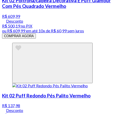
Kit 02 Poltrona/cadeira Decorativa E Puff Glamour
Com Pés Quadrado Vermelho
R$ 609,99
Desconto
R$ 500,19
no PIX
ou
R$ 609,99
em até
10x de R$ 60,99 sem juros
COMPRAR AGORA
Kit 02 Puff Redondo Pés Palito Vermelho
R$ 137,98
Desconto