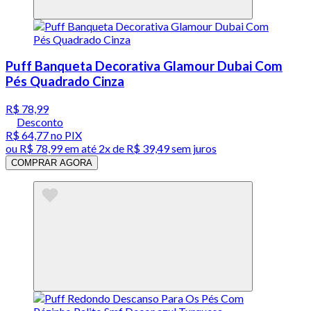
Puff Banqueta Decorativa Glamour Dubai Com
Pés Quadrado Cinza
R$ 78,99
Desconto
R$ 64,77
no PIX
ou
R$ 78,99
em até
2x de R$ 39,49 sem juros
COMPRAR AGORA