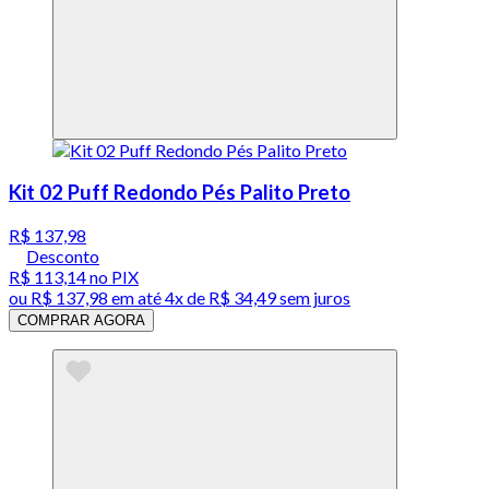
Kit 02 Puff Redondo Pés Palito Preto
R$ 137,98
Desconto
R$ 113,14
no PIX
ou
R$ 137,98
em até
4x de R$ 34,49 sem juros
COMPRAR AGORA