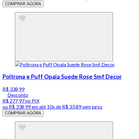
COMPRAR AGORA
Poltrona e Puff Opala Suede Rose Smf Decor
R$ 338,99
Desconto
R$ 277,97
no PIX
ou
R$ 338,99
em até
10x de R$ 33,89 sem juros
COMPRAR AGORA