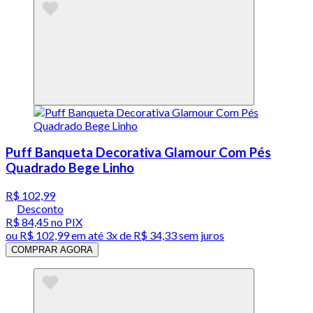
Puff Banqueta Decorativa Glamour Com Pés
Quadrado Bege Linho
R$ 102,99
Desconto
R$ 84,45
no PIX
ou
R$ 102,99
em até
3x de R$ 34,33 sem juros
COMPRAR AGORA