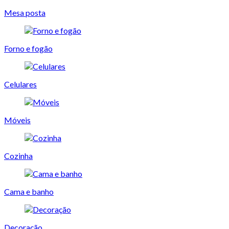
Mesa posta
Forno e fogão
Celulares
Móveis
Cozinha
Cama e banho
Decoração