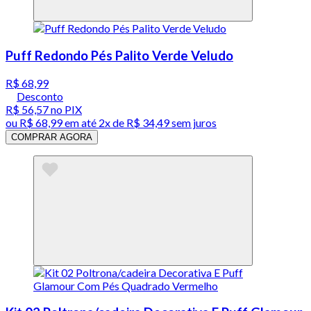
Puff Redondo Pés Palito Verde Veludo
R$ 68,99
Desconto
R$ 56,57
no PIX
ou
R$ 68,99
em até
2x de R$ 34,49 sem juros
COMPRAR AGORA