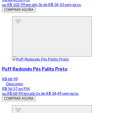
ou
R$ 102,99
em até
3x de R$ 34,33 sem juros
COMPRAR AGORA
Puff Redondo Pés Palito Preto
R$ 68,99
Desconto
R$ 56,57
no PIX
ou
R$ 68,99
em até
2x de R$ 34,49 sem juros
COMPRAR AGORA