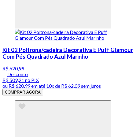
Kit 02 Poltrona/cadeira Decorativa E Puff Glamour
Com Pés Quadrado Azul Marinho
R$ 620,99
Desconto
R$ 509,21
no PIX
ou
R$ 620,99
em até
10x de R$ 62,09 sem juros
COMPRAR AGORA