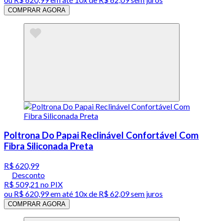
COMPRAR AGORA
Poltrona Do Papai Reclinável Confortável Com
Fibra Siliconada Preta
R$ 620,99
Desconto
R$ 509,21
no PIX
ou
R$ 620,99
em até
10x de R$ 62,09 sem juros
COMPRAR AGORA