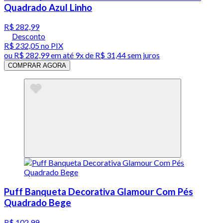
Quadrado Azul Linho
R$ 282,99
Desconto
R$ 232,05
no PIX
ou
R$ 282,99
em até
9x de R$ 31,44 sem juros
COMPRAR AGORA
Puff Banqueta Decorativa Glamour Com Pés
Quadrado Bege
R$ 102,99