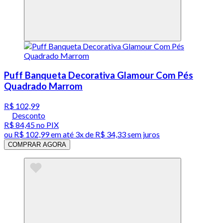
Puff Banqueta Decorativa Glamour Com Pés
Quadrado Marrom
R$ 102,99
Desconto
R$ 84,45
no PIX
ou
R$ 102,99
em até
3x de R$ 34,33 sem juros
COMPRAR AGORA