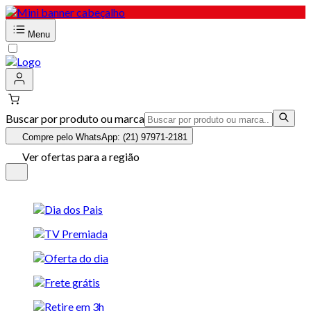
Menu
Buscar por produto ou marca
Compre pelo WhatsApp: (21) 97971-2181
Ver ofertas para a região