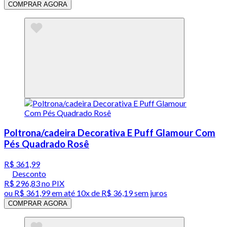
COMPRAR AGORA
Poltrona/cadeira Decorativa E Puff Glamour Com
Pés Quadrado Rosê
R$ 361,99
Desconto
R$ 296,83
no PIX
ou
R$ 361,99
em até
10x de R$ 36,19 sem juros
COMPRAR AGORA