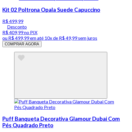
Kit 02 Poltrona Opala Suede Capuccino
R$ 499,99
Desconto
R$ 409,99
no PIX
ou
R$ 499,99
em até
10x de R$ 49,99 sem juros
COMPRAR AGORA
Puff Banqueta Decorativa Glamour Dubai Com
Pés Quadrado Preto