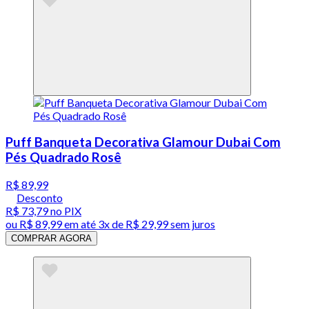
Puff Banqueta Decorativa Glamour Dubai Com
Pés Quadrado Rosê
R$ 89,99
Desconto
R$ 73,79
no PIX
ou
R$ 89,99
em até
3x de R$ 29,99 sem juros
COMPRAR AGORA