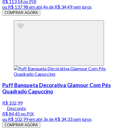
R$ 113,14
no PIX
ou
R$ 137,98
em até
4x de R$ 34,49 sem juros
COMPRAR AGORA
Puff Banqueta Decorativa Glamour Com Pés
Quadrado Capuccino
R$ 102,99
Desconto
R$ 84,45
no PIX
ou
R$ 102,99
em até
3x de R$ 34,33 sem juros
COMPRAR AGORA