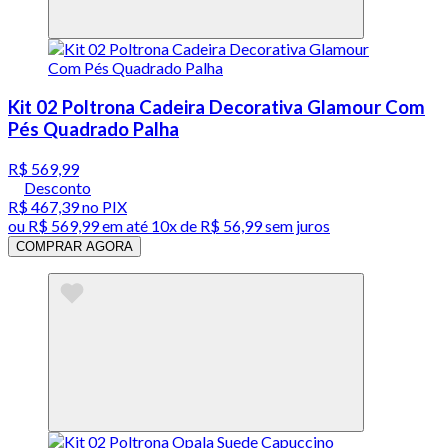
Kit 02 Poltrona Cadeira Decorativa Glamour Com
Pés Quadrado Palha
R$ 569,99
Desconto
R$ 467,39
no PIX
ou
R$ 569,99
em até
10x de R$ 56,99 sem juros
COMPRAR AGORA