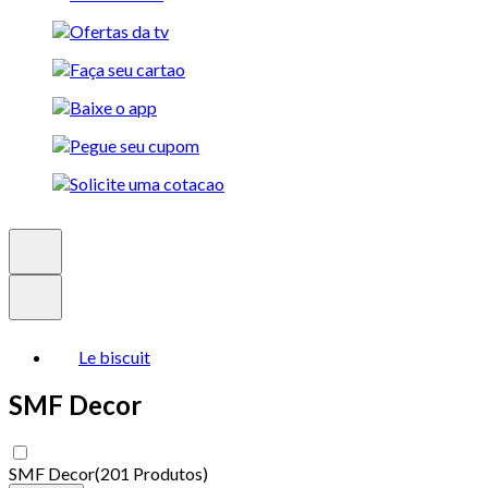
Le biscuit
SMF Decor
SMF Decor
(
201 Produtos
)