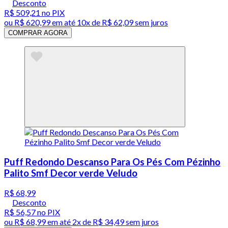
Desconto
R$ 509,21
no PIX
ou
R$ 620,99
em até
10x de R$ 62,09 sem juros
COMPRAR AGORA
Puff Redondo Descanso Para Os Pés Com Pézinho
Palito Smf Decor verde Veludo
R$ 68,99
Desconto
R$ 56,57
no PIX
ou
R$ 68,99
em até
2x de R$ 34,49 sem juros