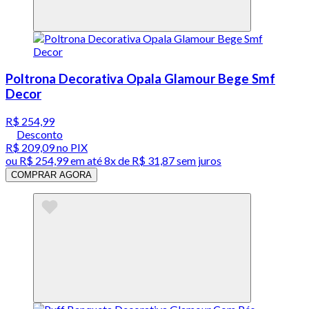
Poltrona Decorativa Opala Glamour Bege Smf
Decor
R$ 254,99
Desconto
R$ 209,09
no PIX
ou
R$ 254,99
em até
8x de R$ 31,87 sem juros
COMPRAR AGORA