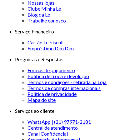
Nossas lojas
Clube Minha Le
Blog da Le
Trabalhe conosco
Serviço Financeiro
Cartão Le biscuit
Empréstimo Dim Dim
Perguntas e Respostas
Formas de pagamento
Política de troca e devolução
Termos e condições - retirada na Loja
Termos de compras internacionais
Politica de privacidade
Mapa do site
Serviços ao cliente
WhatsApp | (21) 97971-2181
Central de atendimento
Canal Confidencial
Assessoria de Imprensa |