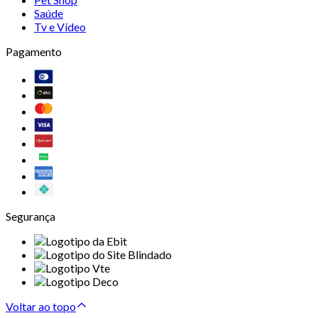
Saúde
Tv e Vídeo
Pagamento
Segurança
Voltar ao topo