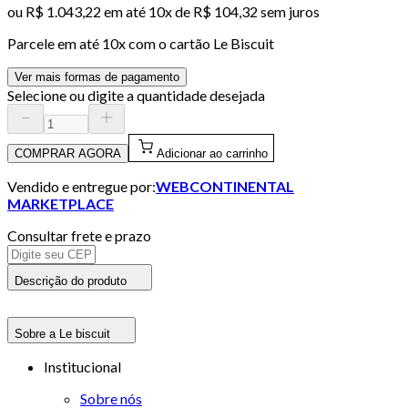
ou
R$ 1.043,22
em até
10x de R$ 104,32 sem juros
Parcele em até
10
x com o cartão
Le Biscuit
Ver mais formas de pagamento
Selecione ou digite a quantidade desejada
COMPRAR AGORA
Adicionar ao carrinho
Vendido e entregue por:
WEBCONTINENTAL
MARKETPLACE
Consultar frete e prazo
Descrição do produto
Sobre a Le biscuit
Institucional
Sobre nós