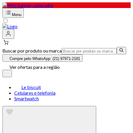
Menu
Buscar por produto ou marca
Compre pelo WhatsApp: (21) 97971-2181
Ver ofertas para a região
Le biscuit
Celulares e telefonia
Smartwatch