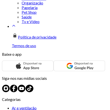
Organização
Papelaria
Pet Shop
Saúde
Tv e Vídeo
Política de privacidade
Termos de uso
Baixe o app
Siga-nos nas mídias sociais
Categorias
Ar e ventilação