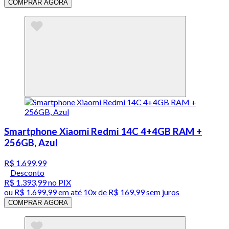
COMPRAR AGORA
Smartphone Xiaomi Redmi 14C 4+4GB RAM +
256GB, Azul
R$ 1.699,99
Desconto
R$ 1.393,99
no PIX
ou
R$ 1.699,99
em até
10x de R$ 169,99 sem juros
COMPRAR AGORA