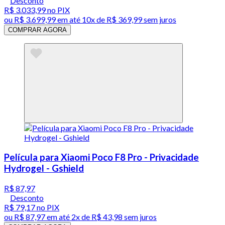
Desconto
R$ 3.033,99
no PIX
ou
R$ 3.699,99
em até
10x de R$ 369,99 sem juros
COMPRAR AGORA
Película para Xiaomi Poco F8 Pro - Privacidade
Hydrogel - Gshield
R$ 87,97
Desconto
R$ 79,17
no PIX
ou
R$ 87,97
em até
2x de R$ 43,98 sem juros