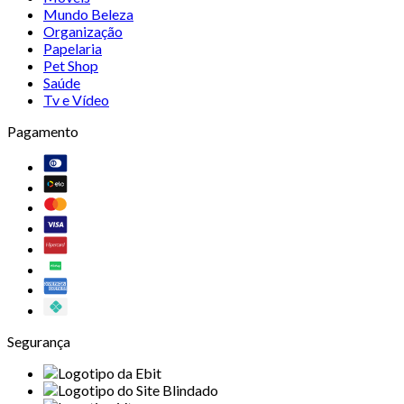
Mundo Beleza
Organização
Papelaria
Pet Shop
Saúde
Tv e Vídeo
Pagamento
Segurança