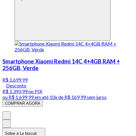
Smartphone Xiaomi Redmi 14C 4+4GB RAM +
256GB, Verde
R$ 1.699,99
Desconto
R$ 1.393,99
no PIX
ou
R$ 1.699,99
em até
10x de R$ 169,99 sem juros
COMPRAR AGORA
Sobre a Le biscuit