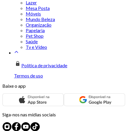
Lazer
Mesa Posta
Móveis
Mundo Beleza
Organização
Papelaria
Pet Shop
Saúde
Tv e Vídeo
Política de privacidade
Termos de uso
Baixe o app
Siga-nos nas mídias sociais