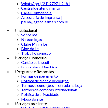
WhatsApp | (21) 97971-2181
Central de atendimento
Canal Confidencial
Assessoria de Imprensa |
paula@agenciaamais.com.br
Institucional
Sobre nós
Nossas lojas
Clube Minha Le
Blog da Le
Trabalhe conosco
Serviço Financeiro
Cartão Le biscuit
Empréstimo Dim Dim
Perguntas e Respostas
Formas de pagamento
Política de troca e devolução
Termos e condições - retirada na Loja
Termos de compras internacionais
Politica de privacidade
Mapa do site
Serviços ao cliente