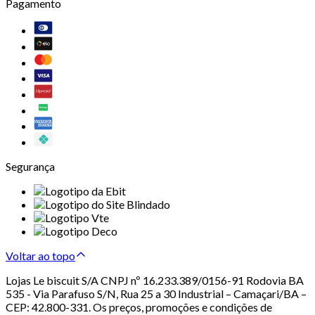
Pagamento
Segurança
Voltar ao topo
Lojas Le biscuit S/A CNPJ nº 16.233.389/0156-91 Rodovia BA
535 - Via Parafuso S/N, Rua 25 a 30 Industrial – Camaçari/BA –
CEP: 42.800-331. Os preços, promoções e condições de