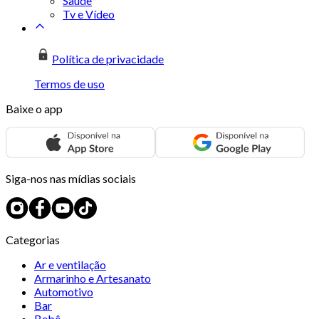
Saúde
Tv e Vídeo
Política de privacidade
Termos de uso
Baixe o app
Siga-nos nas mídias sociais
Categorias
Ar e ventilação
Armarinho e Artesanato
Automotivo
Bar
Bebê