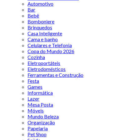
Automotivo
Bar
Bebê
Bomboniere
Brinquedos
Casa Inteligente
Cama e banho
Celulares e Telefonia
Copa do Mundo 2026
Cozinha
Eletroportáteis
Eletrodomésticos
Ferramentas e Construção
Festa
Games
Informática
Lazer
Mesa Posta
Móveis
Mundo Beleza
Organização
Papelaria
Pet Shop