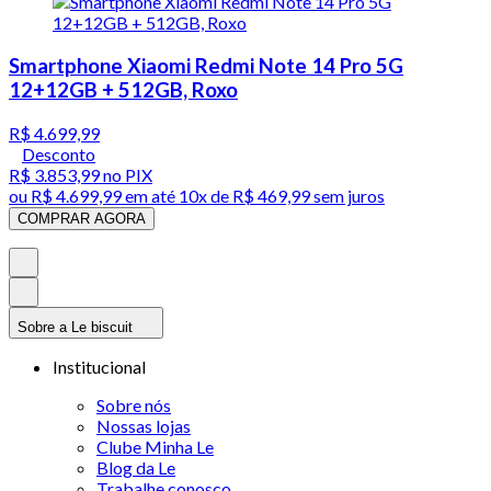
Smartphone Xiaomi Redmi Note 14 Pro 5G
12+12GB + 512GB, Roxo
R$ 4.699,99
Desconto
R$ 3.853,99
no PIX
ou
R$ 4.699,99
em até
10x de R$ 469,99 sem juros
COMPRAR AGORA
Sobre a Le biscuit
Institucional
Sobre nós
Nossas lojas
Clube Minha Le
Blog da Le
Trabalhe conosco