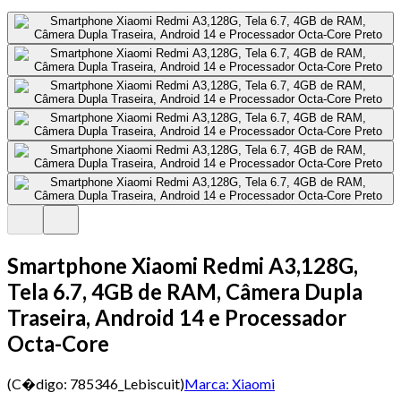
Smartphone Xiaomi Redmi A3,128G,
Tela 6.7, 4GB de RAM, Câmera Dupla
Traseira, Android 14 e Processador
Octa-Core
(C�digo:
785346_Lebiscuit
)
Marca:
Xiaomi