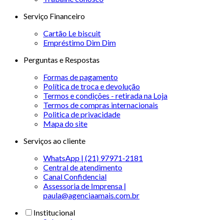
Serviço Financeiro
Cartão Le biscuit
Empréstimo Dim Dim
Perguntas e Respostas
Formas de pagamento
Política de troca e devolução
Termos e condições - retirada na Loja
Termos de compras internacionais
Politica de privacidade
Mapa do site
Serviços ao cliente
WhatsApp | (21) 97971-2181
Central de atendimento
Canal Confidencial
Assessoria de Imprensa |
paula@agenciaamais.com.br
Institucional