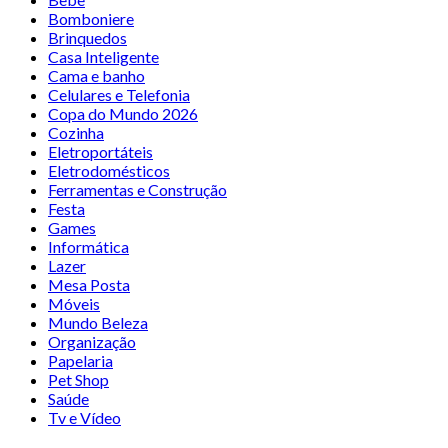
Bomboniere
Brinquedos
Casa Inteligente
Cama e banho
Celulares e Telefonia
Copa do Mundo 2026
Cozinha
Eletroportáteis
Eletrodomésticos
Ferramentas e Construção
Festa
Games
Informática
Lazer
Mesa Posta
Móveis
Mundo Beleza
Organização
Papelaria
Pet Shop
Saúde
Tv e Vídeo