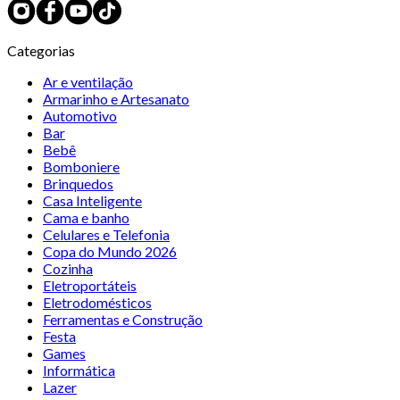
Categorias
Ar e ventilação
Armarinho e Artesanato
Automotivo
Bar
Bebê
Bomboniere
Brinquedos
Casa Inteligente
Cama e banho
Celulares e Telefonia
Copa do Mundo 2026
Cozinha
Eletroportáteis
Eletrodomésticos
Ferramentas e Construção
Festa
Games
Informática
Lazer