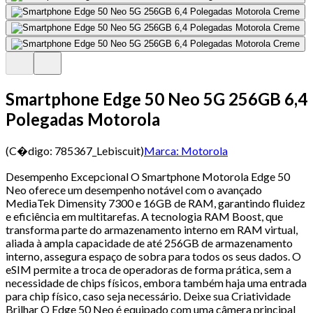
Smartphone Edge 50 Neo 5G 256GB 6,4
Polegadas Motorola
(C�digo:
785367_Lebiscuit
)
Marca:
Motorola
Desempenho Excepcional O Smartphone Motorola Edge 50
Neo oferece um desempenho notável com o avançado
MediaTek Dimensity 7300 e 16GB de RAM, garantindo fluidez
e eficiência em multitarefas. A tecnologia RAM Boost, que
transforma parte do armazenamento interno em RAM virtual,
aliada à ampla capacidade de até 256GB de armazenamento
interno, assegura espaço de sobra para todos os seus dados. O
eSIM permite a troca de operadoras de forma prática, sem a
necessidade de chips físicos, embora também haja uma entrada
para chip físico, caso seja necessário. Deixe sua Criatividade
Brilhar O Edge 50 Neo é equipado com uma câmera principal