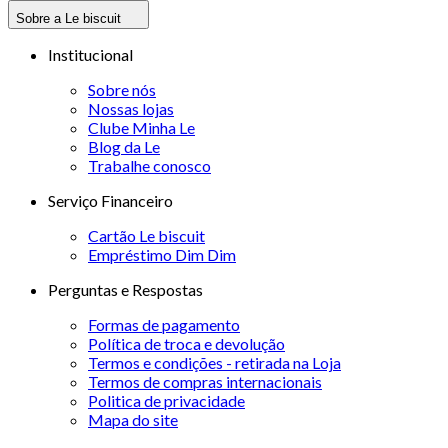
Sobre a Le biscuit
Institucional
Sobre nós
Nossas lojas
Clube Minha Le
Blog da Le
Trabalhe conosco
Serviço Financeiro
Cartão Le biscuit
Empréstimo Dim Dim
Perguntas e Respostas
Formas de pagamento
Política de troca e devolução
Termos e condições - retirada na Loja
Termos de compras internacionais
Politica de privacidade
Mapa do site