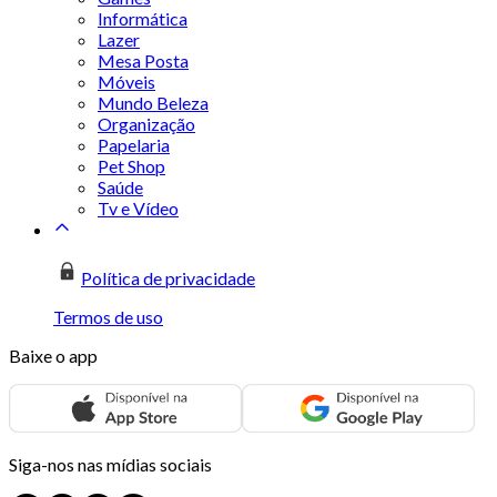
Informática
Lazer
Mesa Posta
Móveis
Mundo Beleza
Organização
Papelaria
Pet Shop
Saúde
Tv e Vídeo
Política de privacidade
Termos de uso
Baixe o app
Siga-nos nas mídias sociais