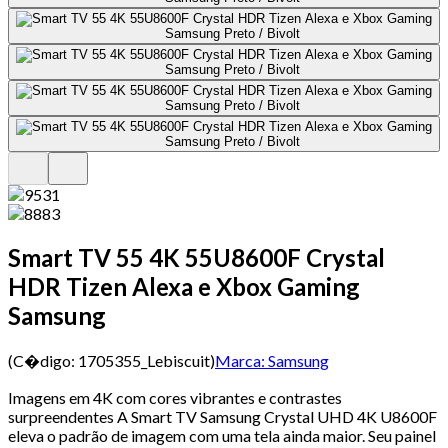
Smart TV 55 4K 55U8600F Crystal
HDR Tizen Alexa e Xbox Gaming
Samsung
(C�digo:
1705355_Lebiscuit
)
Marca:
Samsung
Imagens em 4K com cores vibrantes e contrastes
surpreendentes A Smart TV Samsung Crystal UHD 4K U8600F
eleva o padrão de imagem com uma tela ainda maior. Seu painel