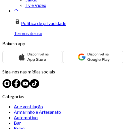
Tv e Vídeo
Política de privacidade
Termos de uso
Baixe o app
Siga-nos nas mídias sociais
Categorias
Ar e ventilação
Armarinho e Artesanato
Automotivo
Bar
Bebê