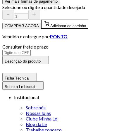
Ver mais formas de pagamento
Selecione ou digite a quantidade desejada
COMPRAR AGORA
Adicionar ao carrinho
Vendido e entregue por:
PONTO
Consultar frete e prazo
Descrição do produto
Ficha Técnica
Sobre a Le biscuit
Institucional
Sobre nós
Nossas lojas
Clube Minha Le
Blog da Le
Trabalhe conosco