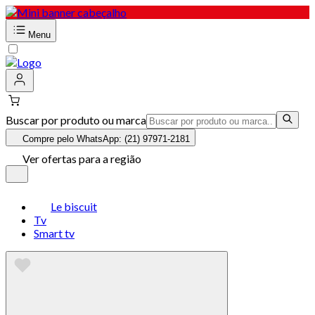
Menu
Buscar por produto ou marca
Compre pelo WhatsApp: (21) 97971-2181
Ver ofertas para a região
Le biscuit
Tv
Smart tv