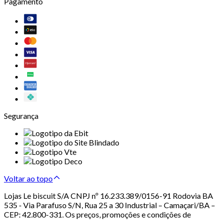
Pagamento
Segurança
Voltar ao topo
Lojas Le biscuit S/A CNPJ nº 16.233.389/0156-91 Rodovia BA
535 - Via Parafuso S/N, Rua 25 a 30 Industrial – Camaçari/BA –
CEP: 42.800-331. Os preços, promoções e condições de