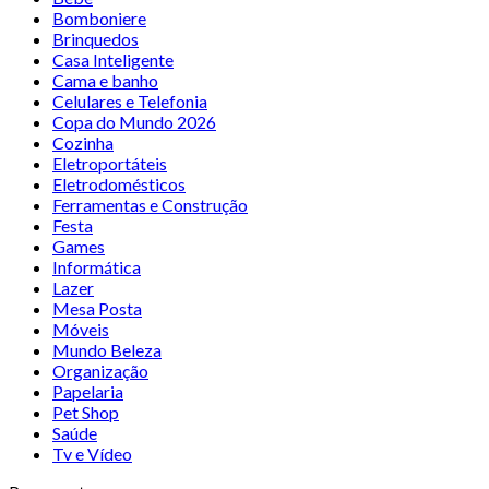
Bomboniere
Brinquedos
Casa Inteligente
Cama e banho
Celulares e Telefonia
Copa do Mundo 2026
Cozinha
Eletroportáteis
Eletrodomésticos
Ferramentas e Construção
Festa
Games
Informática
Lazer
Mesa Posta
Móveis
Mundo Beleza
Organização
Papelaria
Pet Shop
Saúde
Tv e Vídeo