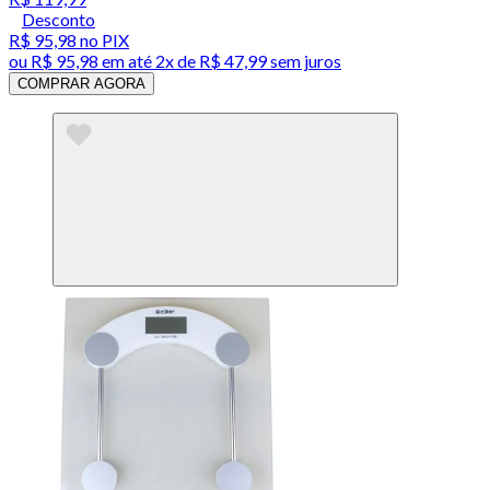
Desconto
R$ 95,98
no PIX
ou
R$ 95,98
em até
2x de R$ 47,99 sem juros
COMPRAR AGORA