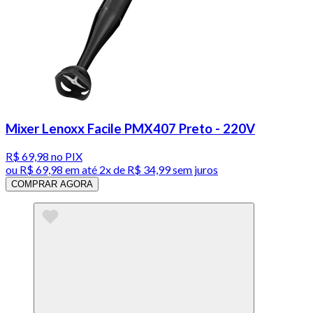
Mixer Lenoxx Facile PMX407 Preto - 220V
R$ 69,98
no PIX
ou
R$ 69,98
em até
2x de R$ 34,99 sem juros
COMPRAR AGORA