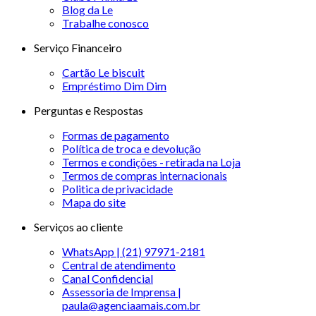
Blog da Le
Trabalhe conosco
Serviço Financeiro
Cartão Le biscuit
Empréstimo Dim Dim
Perguntas e Respostas
Formas de pagamento
Política de troca e devolução
Termos e condições - retirada na Loja
Termos de compras internacionais
Politica de privacidade
Mapa do site
Serviços ao cliente
WhatsApp | (21) 97971-2181
Central de atendimento
Canal Confidencial
Assessoria de Imprensa |
paula@agenciaamais.com.br