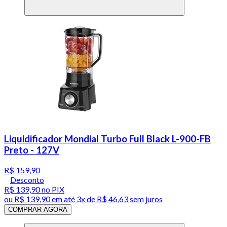
Liquidificador Mondial Turbo Full Black L-900-FB
Preto - 127V
R$ 159,90
Desconto
R$ 139,90
no PIX
ou
R$ 139,90
em até
3x de R$ 46,63 sem juros
COMPRAR AGORA