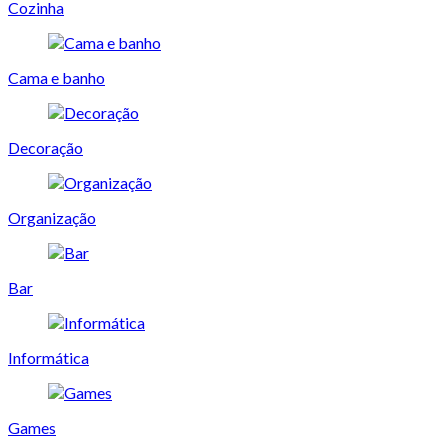
Cozinha
Cama e banho
Decoração
Organização
Bar
Informática
Games