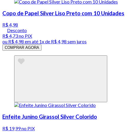
Copo de Papel Silver Liso Preto com 10 Unidades
R$ 4,98
Desconto
R$ 4,73
no PIX
ou
R$ 4,98
em até 1x de
R$ 4,98
sem juros
COMPRAR AGORA
Enfeite Junino Girassol Silver Colorido
R$ 19,99
no PIX