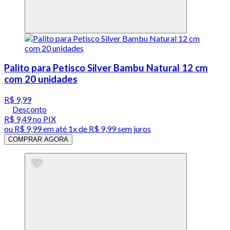
Palito para Petisco Silver Bambu Natural 12 cm
com 20 unidades
R$ 9,99
Desconto
R$ 9,49
no PIX
ou
R$ 9,99
em até 1x de
R$ 9,99
sem juros
COMPRAR AGORA