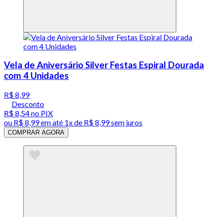
Vela de Aniversário Silver Festas Espiral Dourada
com 4 Unidades
R$ 8,99
Desconto
R$ 8,54
no PIX
ou
R$ 8,99
em até 1x de
R$ 8,99
sem juros
COMPRAR AGORA