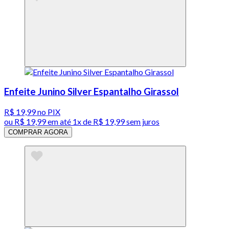
Enfeite Junino Silver Espantalho Girassol
R$ 19,99
no PIX
ou
R$ 19,99
em até 1x de
R$ 19,99
sem juros
COMPRAR AGORA