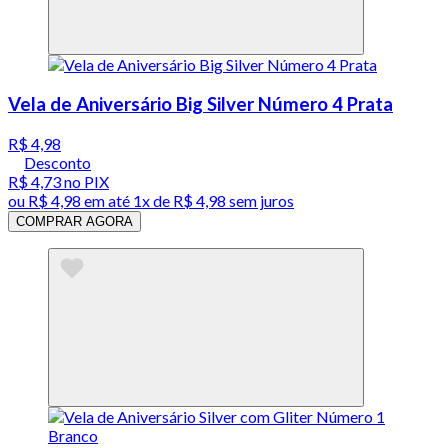
Vela de Aniversário Big Silver Número 4 Prata
R$ 4,98
Desconto
R$ 4,73
no PIX
ou
R$ 4,98
em até 1x de
R$ 4,98
sem juros
COMPRAR AGORA