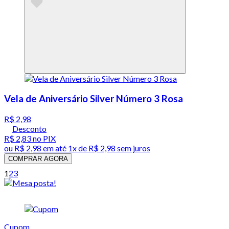
Vela de Aniversário Silver Número 3 Rosa
R$ 2,98
Desconto
R$ 2,83
no PIX
ou
R$ 2,98
em até 1x de
R$ 2,98
sem juros
COMPRAR AGORA
1
2
3
Cupom