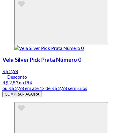
Vela Silver Pick Prata Número 0
R$ 2,98
Desconto
R$ 2,83
no PIX
ou
R$ 2,98
em até 1x de
R$ 2,98
sem juros
COMPRAR AGORA