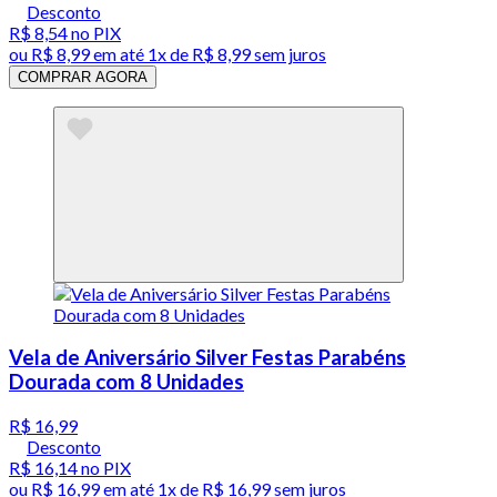
Desconto
R$ 8,54
no PIX
ou
R$ 8,99
em até 1x de
R$ 8,99
sem juros
COMPRAR AGORA
Vela de Aniversário Silver Festas Parabéns
Dourada com 8 Unidades
R$ 16,99
Desconto
R$ 16,14
no PIX
ou
R$ 16,99
em até 1x de
R$ 16,99
sem juros