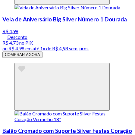
Vela de Aniversário Big Silver Número 1 Dourada
R$ 4,98
Desconto
R$ 4,73
no PIX
ou
R$ 4,98
em até 1x de
R$ 4,98
sem juros
COMPRAR AGORA
Balão Cromado com Suporte Silver Festas Coração