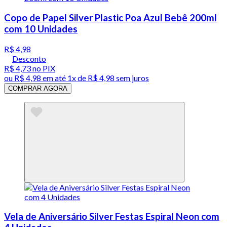
Copo de Papel Silver Plastic Poa Azul Bebê 200ml
com 10 Unidades
R$ 4,98
Desconto
R$ 4,73
no PIX
ou
R$ 4,98
em até 1x de
R$ 4,98
sem juros
COMPRAR AGORA
Vela de Aniversário Silver Festas Espiral Neon com