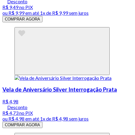
Desconto
R$ 9,49
no PIX
ou
R$ 9,99
em até 1x de
R$ 9,99
sem juros
COMPRAR AGORA
Vela de Aniversário Silver Interrogação Prata
R$ 4,98
Desconto
R$ 4,73
no PIX
ou
R$ 4,98
em até 1x de
R$ 4,98
sem juros
COMPRAR AGORA