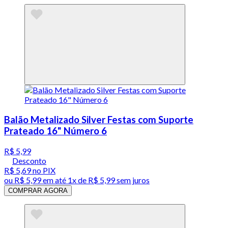
Balão Metalizado Silver Festas com Suporte
Prateado 16" Número 6
R$ 5,99
Desconto
R$ 5,69
no PIX
ou
R$ 5,99
em até 1x de
R$ 5,99
sem juros
COMPRAR AGORA