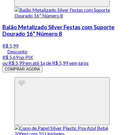
Balão Metalizado Silver Festas com Suporte
Dourado 16" Número 8
R$ 5,99
Desconto
R$ 5,69
no PIX
ou
R$ 5,99
em até 1x de
R$ 5,99
sem juros
COMPRAR AGORA