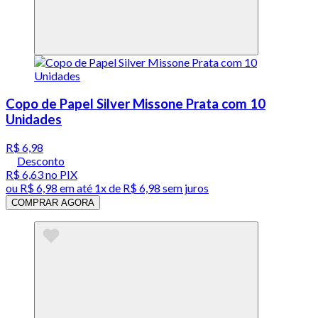
Copo de Papel Silver Missone Prata com 10
Unidades
R$ 6,98
Desconto
R$ 6,63
no PIX
ou
R$ 6,98
em até 1x de
R$ 6,98
sem juros
COMPRAR AGORA