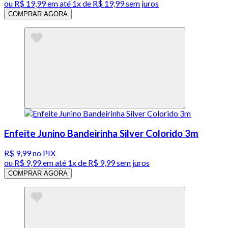
ou
R$ 19,99
em até 1x de
R$ 19,99
sem juros
COMPRAR AGORA
Enfeite Junino Bandeirinha Silver Colorido 3m
R$ 9,99
no PIX
ou
R$ 9,99
em até 1x de
R$ 9,99
sem juros
COMPRAR AGORA