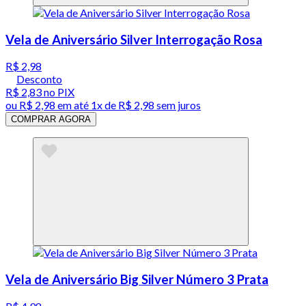
Vela de Aniversário Silver Interrogação Rosa
R$ 2,98
Desconto
R$ 2,83
no PIX
ou
R$ 2,98
em até 1x de
R$ 2,98
sem juros
COMPRAR AGORA
Vela de Aniversário Big Silver Número 3 Prata