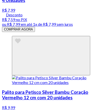
4 Unidades
R$ 7,99
Desconto
R$ 7,59
no PIX
ou
R$ 7,99
em até 1x de
R$ 7,99
sem juros
COMPRAR AGORA
Palito para Petisco Silver Bambu Coração
Vermelho 12 cm com 20 unidades
R$ 9,99