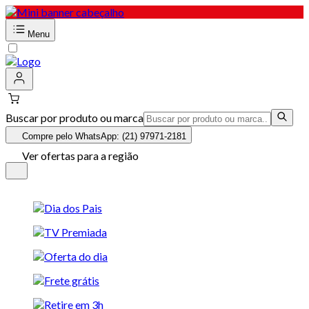
Menu
Buscar por produto ou marca
Compre pelo WhatsApp: (21) 97971-2181
Ver ofertas para a região