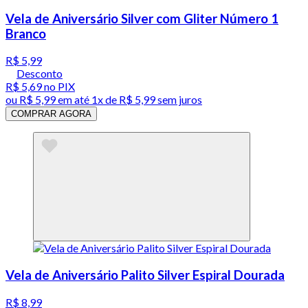
Vela de Aniversário Silver com Gliter Número 1
Branco
R$ 5,99
Desconto
R$ 5,69
no PIX
ou
R$ 5,99
em até 1x de
R$ 5,99
sem juros
COMPRAR AGORA
Vela de Aniversário Palito Silver Espiral Dourada
R$ 8,99