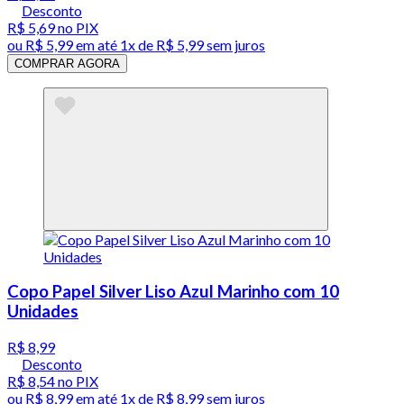
Desconto
R$ 5,69
no PIX
ou
R$ 5,99
em até 1x de
R$ 5,99
sem juros
COMPRAR AGORA
Copo Papel Silver Liso Azul Marinho com 10
Unidades
R$ 8,99
Desconto
R$ 8,54
no PIX
ou
R$ 8,99
em até 1x de
R$ 8,99
sem juros