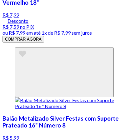
Vermelho 18"
R$ 7,99
Desconto
R$ 7,59
no PIX
ou
R$ 7,99
em até 1x de
R$ 7,99
sem juros
COMPRAR AGORA
Balão Metalizado Silver Festas com Suporte
Prateado 16" Número 8
R$ 5,99