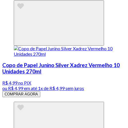
Copo de Papel Junino Silver Xadrez Vermelho 10
Unidades 270ml
R$ 4,99
no PIX
ou
R$ 4,99
em até 1x de
R$ 4,99
sem juros
COMPRAR AGORA