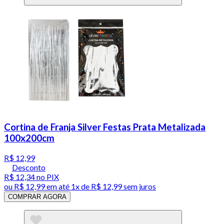
Cortina de Franja Silver Festas Prata Metalizada
100x200cm
R$ 12,99
Desconto
R$ 12,34
no PIX
ou
R$ 12,99
em até 1x de
R$ 12,99
sem juros
COMPRAR AGORA