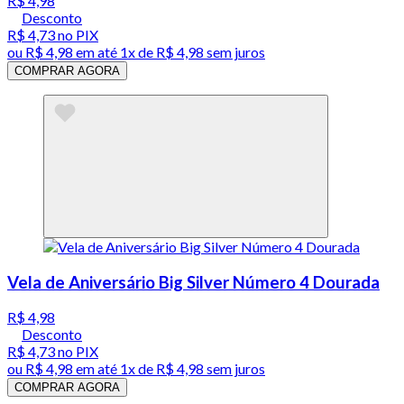
R$ 4,98
Desconto
R$ 4,73
no PIX
ou
R$ 4,98
em até 1x de
R$ 4,98
sem juros
COMPRAR AGORA
Vela de Aniversário Big Silver Número 4 Dourada
R$ 4,98
Desconto
R$ 4,73
no PIX
ou
R$ 4,98
em até 1x de
R$ 4,98
sem juros
COMPRAR AGORA