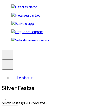
Le biscuit
Silver Festas
Silver Festas
(
120 Produtos
)