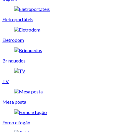
Eletroportáteis
Eletrodom
Brinquedos
TV
Mesa posta
Forno e fogão