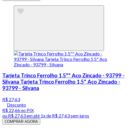
Tarjeta Trinco Ferrolho 1,5"" Aço Zincado - 93799 -
Silvana Tarjeta Trinco Ferrolho 1,5" Aço Zincado -
93799 - Silvana
R$ 27,63
Desconto
R$ 22,66
no PIX
ou
R$ 27,63
em até 1x de
R$ 27,63
sem juros
COMPRAR AGORA