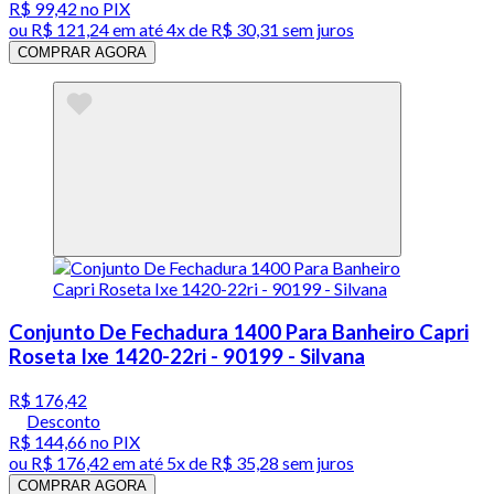
R$ 99,42
no PIX
ou
R$ 121,24
em até
4x de R$ 30,31 sem juros
COMPRAR AGORA
Conjunto De Fechadura 1400 Para Banheiro Capri
Roseta Ixe 1420-22ri - 90199 - Silvana
R$ 176,42
Desconto
R$ 144,66
no PIX
ou
R$ 176,42
em até
5x de R$ 35,28 sem juros
COMPRAR AGORA