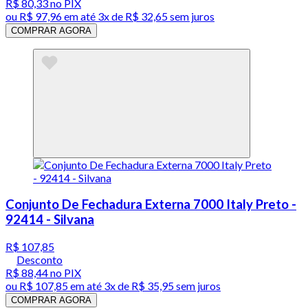
R$ 80,33
no PIX
ou
R$ 97,96
em até
3x de R$ 32,65 sem juros
COMPRAR AGORA
Conjunto De Fechadura Externa 7000 Italy Preto -
92414 - Silvana
R$ 107,85
Desconto
R$ 88,44
no PIX
ou
R$ 107,85
em até
3x de R$ 35,95 sem juros
COMPRAR AGORA