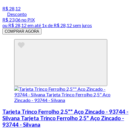
R$ 28,12
Desconto
R$ 23,06
no PIX
ou
R$ 28,12
em até 1x de
R$ 28,12
sem juros
COMPRAR AGORA
Tarjeta Trinco Ferrolho 2,5"" Aço Zincado - 93744 -
Silvana Tarjeta Trinco Ferrolho 2,5" Aço Zincado -
93744 - Silvana