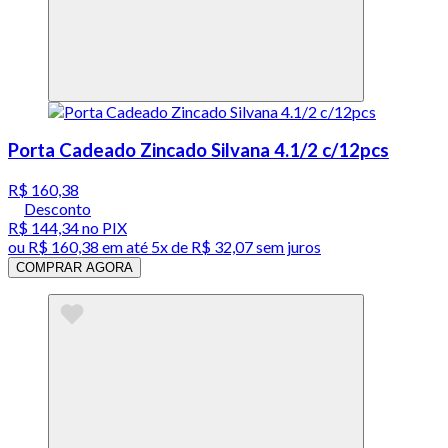
Porta Cadeado Zincado Silvana 4.1/2 c/12pcs
R$ 160,38
Desconto
R$ 144,34
no PIX
ou
R$ 160,38
em até
5x de R$ 32,07 sem juros
COMPRAR AGORA