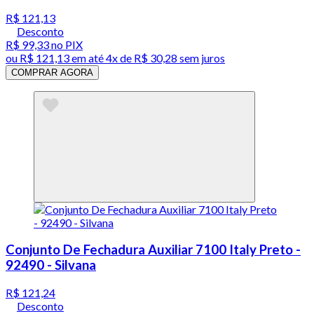
R$ 121,13
Desconto
R$ 99,33
no PIX
ou
R$ 121,13
em até
4x de R$ 30,28 sem juros
COMPRAR AGORA
Conjunto De Fechadura Auxiliar 7100 Italy Preto -
92490 - Silvana
R$ 121,24
Desconto