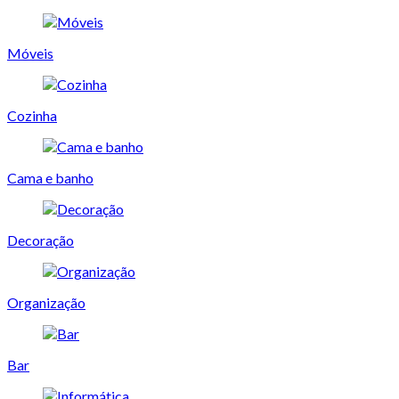
Móveis
Cozinha
Cama e banho
Decoração
Organização
Bar