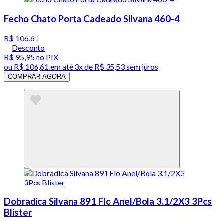
Fecho Chato Porta Cadeado Silvana 460-4
R$ 106,61
Desconto
R$ 95,95
no PIX
ou
R$ 106,61
em até
3x de R$ 35,53 sem juros
COMPRAR AGORA
Dobradica Silvana 891 Flo Anel/Bola 3.1/2X3 3Pcs
Blister