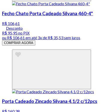
Fecho Chato Porta Cadeado Silvana 460-4"
R$ 106,61
Desconto
R$ 95,95
no PIX
ou
R$ 106,61
em até
3x de R$ 35,53 sem juros
COMPRAR AGORA
Porta Cadeado Zincado Silvana 4.1/2 c/12pcs
R$ 160,38