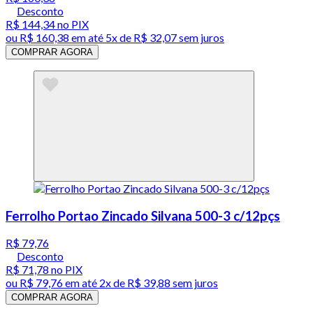
Desconto
R$ 144,34
no PIX
ou
R$ 160,38
em até
5x de R$ 32,07 sem juros
COMPRAR AGORA
Ferrolho Portao Zincado Silvana 500-3 c/12pçs
R$ 79,76
Desconto
R$ 71,78
no PIX
ou
R$ 79,76
em até
2x de R$ 39,88 sem juros
COMPRAR AGORA