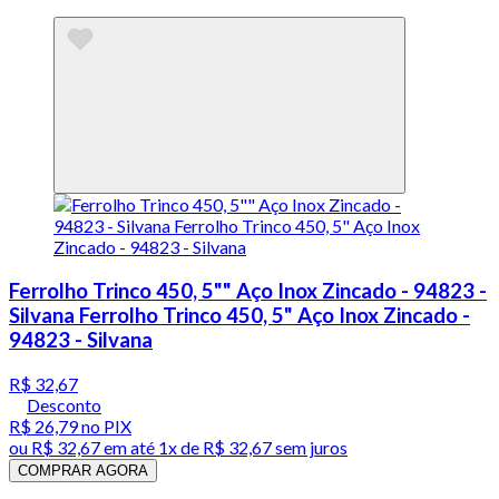
Ferrolho Trinco 450, 5"" Aço Inox Zincado - 94823 -
Silvana Ferrolho Trinco 450, 5" Aço Inox Zincado -
94823 - Silvana
R$ 32,67
Desconto
R$ 26,79
no PIX
ou
R$ 32,67
em até 1x de
R$ 32,67
sem juros
COMPRAR AGORA