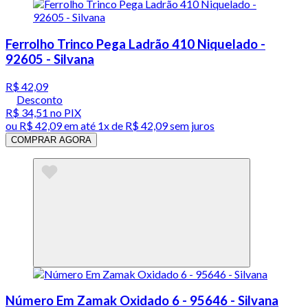
Ferrolho Trinco Pega Ladrão 410 Niquelado -
92605 - Silvana
R$ 42,09
Desconto
R$ 34,51
no PIX
ou
R$ 42,09
em até 1x de
R$ 42,09
sem juros
COMPRAR AGORA
Número Em Zamak Oxidado 6 - 95646 - Silvana