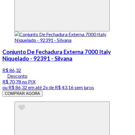
Conjunto De Fechadura Externa 7000 Italy
Niquelado - 92391 - Silvana
R$ 86,32
Desconto
R$ 70,78
no PIX
ou
R$ 86,32
em até
2x de R$ 43,16 sem juros
COMPRAR AGORA