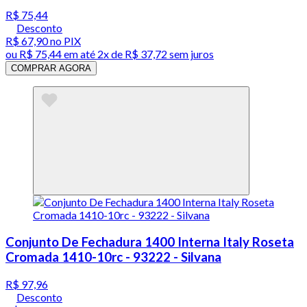
R$ 75,44
Desconto
R$ 67,90
no PIX
ou
R$ 75,44
em até
2x de R$ 37,72 sem juros
COMPRAR AGORA
Conjunto De Fechadura 1400 Interna Italy Roseta
Cromada 1410-10rc - 93222 - Silvana
R$ 97,96
Desconto