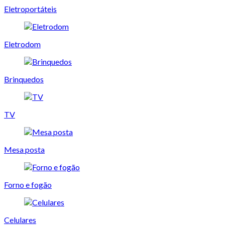
Eletroportáteis
Eletrodom
Brinquedos
TV
Mesa posta
Forno e fogão
Celulares