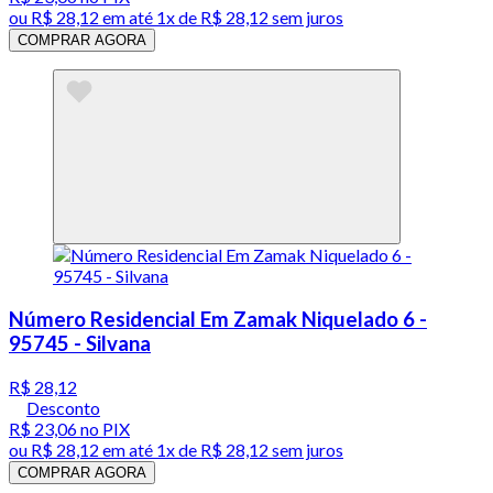
ou
R$ 28,12
em até 1x de
R$ 28,12
sem juros
COMPRAR AGORA
Número Residencial Em Zamak Niquelado 6 -
95745 - Silvana
R$ 28,12
Desconto
R$ 23,06
no PIX
ou
R$ 28,12
em até 1x de
R$ 28,12
sem juros
COMPRAR AGORA