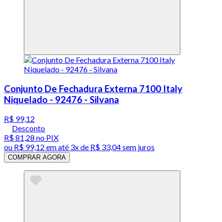
Conjunto De Fechadura Externa 7100 Italy
Niquelado - 92476 - Silvana
R$ 99,12
Desconto
R$ 81,28
no PIX
ou
R$ 99,12
em até
3x de R$ 33,04 sem juros
COMPRAR AGORA