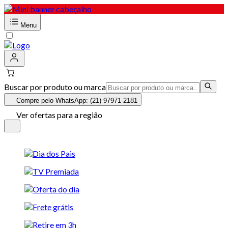
Menu
Buscar por produto ou marca
Compre pelo WhatsApp: (21) 97971-2181
Ver ofertas para a região