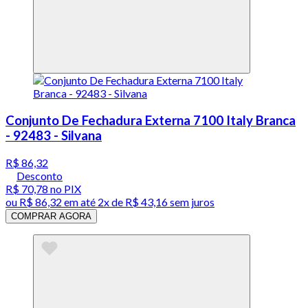
Conjunto De Fechadura Externa 7100 Italy Branca
- 92483 - Silvana
R$ 86,32
Desconto
R$ 70,78
no PIX
ou
R$ 86,32
em até
2x de R$ 43,16 sem juros
COMPRAR AGORA