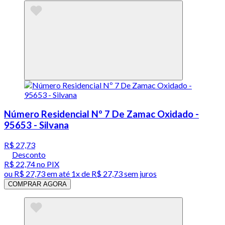
Número Residencial Nº 7 De Zamac Oxidado -
95653 - Silvana
R$ 27,73
Desconto
R$ 22,74
no PIX
ou
R$ 27,73
em até 1x de
R$ 27,73
sem juros
COMPRAR AGORA