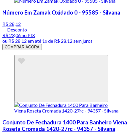
Número Em Zamak Oxidado 0 - 95585 - Silvana
R$ 28,12
Desconto
R$ 23,06
no PIX
ou
R$ 28,12
em até 1x de
R$ 28,12
sem juros
COMPRAR AGORA
Conjunto De Fechadura 1400 Para Banheiro Viena
Roseta Cromada 1420-27rc - 94357 - Silvana