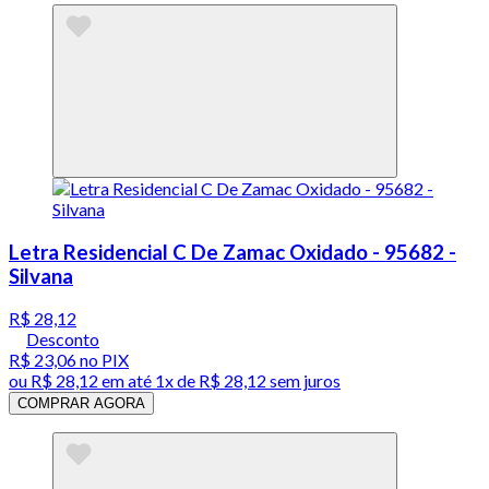
Letra Residencial C De Zamac Oxidado - 95682 -
Silvana
R$ 28,12
Desconto
R$ 23,06
no PIX
ou
R$ 28,12
em até 1x de
R$ 28,12
sem juros
COMPRAR AGORA