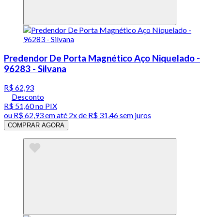
Predendor De Porta Magnético Aço Niquelado -
96283 - Silvana
R$ 62,93
Desconto
R$ 51,60
no PIX
ou
R$ 62,93
em até
2x de R$ 31,46 sem juros
COMPRAR AGORA