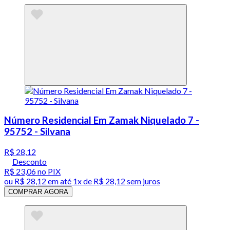
Número Residencial Em Zamak Niquelado 7 -
95752 - Silvana
R$ 28,12
Desconto
R$ 23,06
no PIX
ou
R$ 28,12
em até 1x de
R$ 28,12
sem juros
COMPRAR AGORA