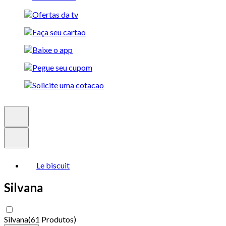
Le biscuit
Silvana
Silvana
(
61 Produtos
)