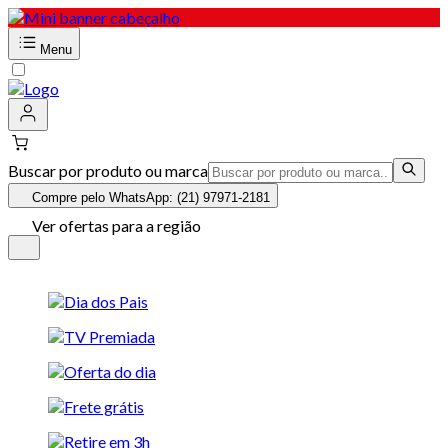
Menu
Buscar por produto ou marca
Compre pelo WhatsApp: (21) 97971-2181
Ver ofertas para a região