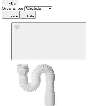
Filtrar
Ordernar por:
Grade
Lista