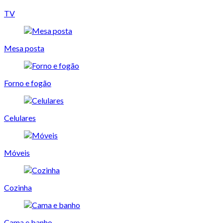
TV
Mesa posta
Forno e fogão
Celulares
Móveis
Cozinha
Cama e banho