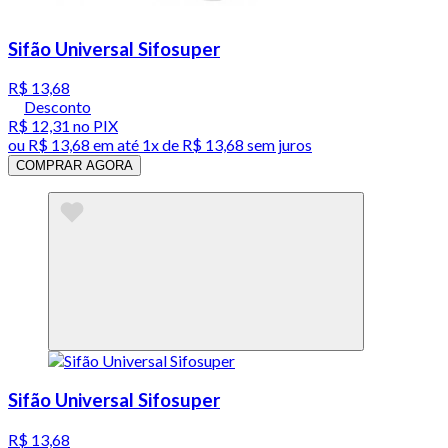
Sifão Universal Sifosuper
R$ 13,68
Desconto
R$ 12,31
no PIX
ou
R$ 13,68
em até 1x de
R$ 13,68
sem juros
COMPRAR AGORA
Sifão Universal Sifosuper
R$ 13,68