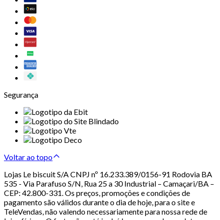
Segurança
Voltar ao topo
Lojas Le biscuit S/A CNPJ nº 16.233.389/0156-91 Rodovia BA
535 - Via Parafuso S/N, Rua 25 a 30 Industrial – Camaçari/BA –
CEP: 42.800-331. Os preços, promoções e condições de
pagamento são válidos durante o dia de hoje, para o site e
TeleVendas, não valendo necessariamente para nossa rede de