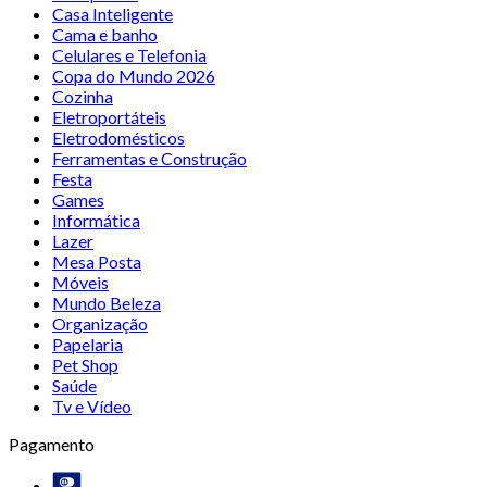
Casa Inteligente
Cama e banho
Celulares e Telefonia
Copa do Mundo 2026
Cozinha
Eletroportáteis
Eletrodomésticos
Ferramentas e Construção
Festa
Games
Informática
Lazer
Mesa Posta
Móveis
Mundo Beleza
Organização
Papelaria
Pet Shop
Saúde
Tv e Vídeo
Pagamento