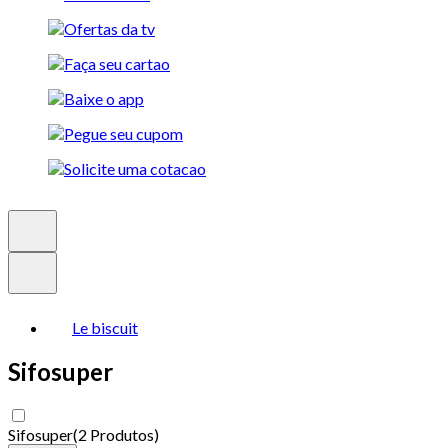
Le biscuit
Sifosuper
Sifosuper
(
2 Produtos
)