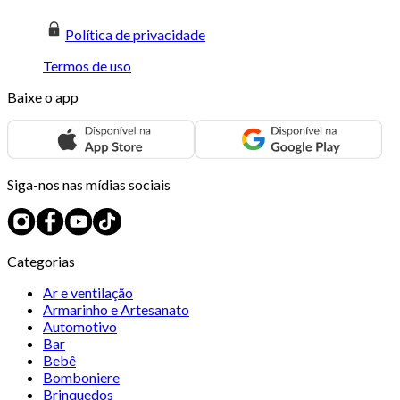
Política de privacidade
Termos de uso
Baixe o app
Siga-nos nas mídias sociais
Categorias
Ar e ventilação
Armarinho e Artesanato
Automotivo
Bar
Bebê
Bomboniere
Brinquedos