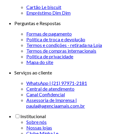
Cartão Le biscuit
Empréstimo Dim Dim
Perguntas e Respostas
Formas de pagamento
Política de troca e devolução
Termos e condições - retirada na Loja
Termos de compras internacionais
Politica de privacidade
Mapa do site
Serviços ao cliente
WhatsApp | (21) 97971-2181
Central de atendimento
Canal Confidencial
Assessoria de Imprensa |
paula@agenciaamais.com.br
Institucional
Sobre nós
Nossas lojas
Clube Minha Le