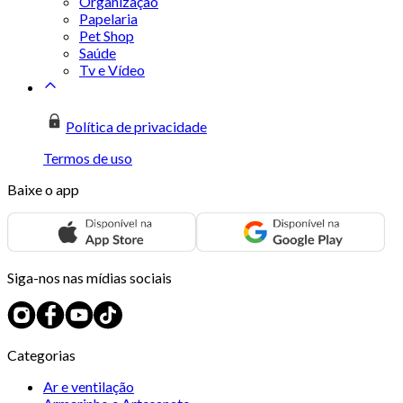
Organização
Papelaria
Pet Shop
Saúde
Tv e Vídeo
Política de privacidade
Termos de uso
Baixe o app
Siga-nos nas mídias sociais
Categorias
Ar e ventilação