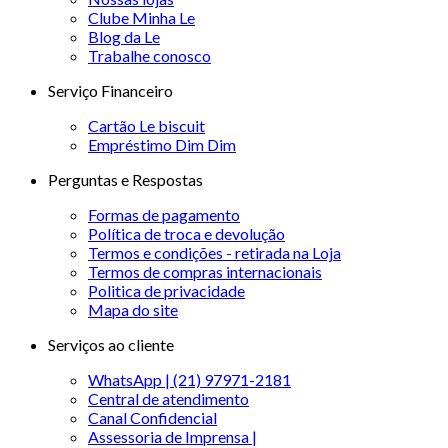
Clube Minha Le
Blog da Le
Trabalhe conosco
Serviço Financeiro
Cartão Le biscuit
Empréstimo Dim Dim
Perguntas e Respostas
Formas de pagamento
Política de troca e devolução
Termos e condições - retirada na Loja
Termos de compras internacionais
Politica de privacidade
Mapa do site
Serviços ao cliente
WhatsApp | (21) 97971-2181
Central de atendimento
Canal Confidencial
Assessoria de Imprensa |