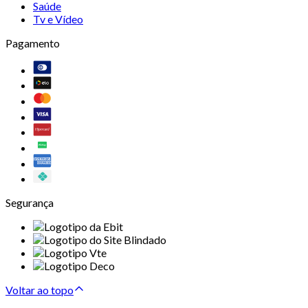
Saúde
Tv e Vídeo
Pagamento
Segurança
Voltar ao topo