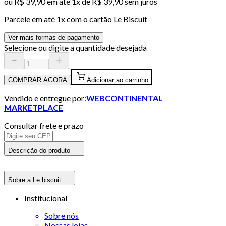
ou
R$ 39,90
em até 1x de
R$ 39,90
sem juros
Parcele em até
1
x com o cartão
Le Biscuit
Ver mais formas de pagamento
Selecione ou digite a quantidade desejada
COMPRAR AGORA
Adicionar ao carrinho
Vendido e entregue por:
WEBCONTINENTAL
MARKETPLACE
Consultar frete e prazo
Descrição do produto
Sobre a Le biscuit
Institucional
Sobre nós
Nossas lojas