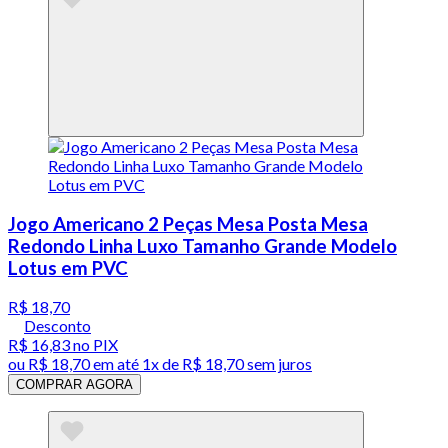
Jogo Americano 2 Peças Mesa Posta Mesa
Redondo Linha Luxo Tamanho Grande Modelo
Lotus em PVC
R$ 18,70
Desconto
R$ 16,83
no PIX
ou
R$ 18,70
em até 1x de
R$ 18,70
sem juros
COMPRAR AGORA