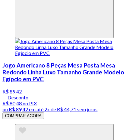
Jogo Americano 8 Peças Mesa Posta Mesa
Redondo Linha Luxo Tamanho Grande Modelo
Egípcio em PVC
R$ 89,42
Desconto
R$ 80,48
no PIX
ou
R$ 89,42
em até
2x de R$ 44,71 sem juros
COMPRAR AGORA