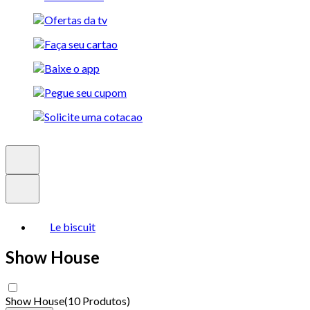
Le biscuit
Show House
Show House
(
10 Produtos
)