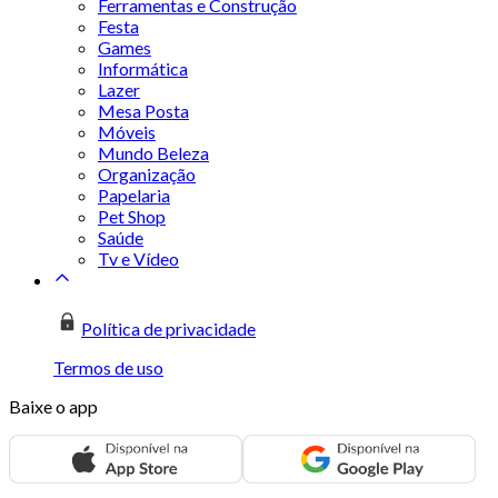
Ferramentas e Construção
Festa
Games
Informática
Lazer
Mesa Posta
Móveis
Mundo Beleza
Organização
Papelaria
Pet Shop
Saúde
Tv e Vídeo
Política de privacidade
Termos de uso
Baixe o app