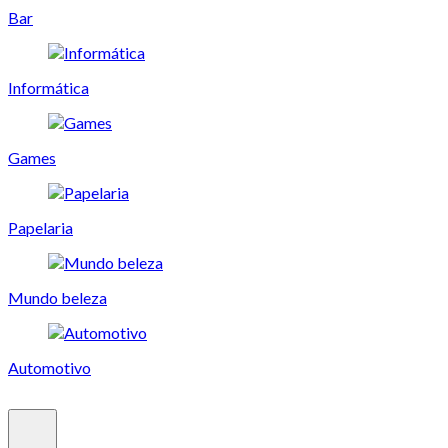
Bar
Informática
Games
Papelaria
Mundo beleza
Automotivo