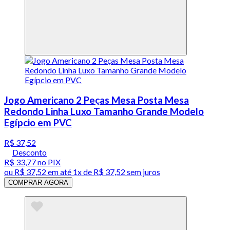
Jogo Americano 2 Peças Mesa Posta Mesa
Redondo Linha Luxo Tamanho Grande Modelo
Egípcio em PVC
R$ 37,52
Desconto
R$ 33,77
no PIX
ou
R$ 37,52
em até 1x de
R$ 37,52
sem juros
COMPRAR AGORA