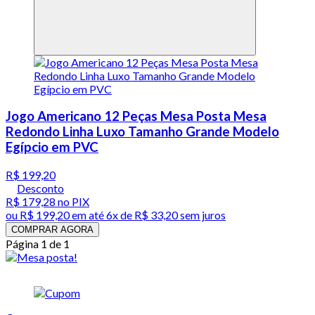
Jogo Americano 12 Peças Mesa Posta Mesa
Redondo Linha Luxo Tamanho Grande Modelo
Egípcio em PVC
R$ 199,20
Desconto
R$ 179,28
no PIX
ou
R$ 199,20
em até
6x de R$ 33,20 sem juros
COMPRAR AGORA
Página 1 de 1