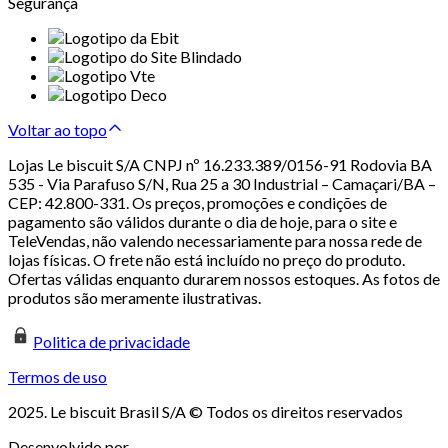
Segurança
Voltar ao topo
Lojas Le biscuit S/A CNPJ nº 16.233.389/0156-91 Rodovia BA
535 - Via Parafuso S/N, Rua 25 a 30 Industrial – Camaçari/BA –
CEP: 42.800-331. Os preços, promoções e condições de
pagamento são válidos durante o dia de hoje, para o site e
TeleVendas, não valendo necessariamente para nossa rede de
lojas físicas. O frete não está incluído no preço do produto.
Ofertas válidas enquanto durarem nossos estoques. As fotos de
produtos são meramente ilustrativas.
Politica de privacidade
Termos de uso
2025. Le biscuit Brasil S/A © Todos os direitos reservados
Desenvolvido por