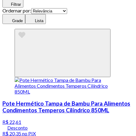
Filtrar
Ordernar por:
Grade
Lista
Pote Hermético Tampa de Bambu Para Alimentos
Condimentos Temperos Cilíndrico 850ML
R$ 22,61
Desconto
R$ 20,35
no PIX