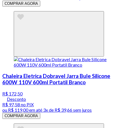
COMPRAR AGORA
Chaleira Eletrica Dobravel Jarra Bule Silicone
600W 110V 600ml Portatil Branco
R$ 172,50
Desconto
R$ 97,58
no PIX
ou
R$ 119,00
em até
3x de R$ 39,66 sem juros
COMPRAR AGORA