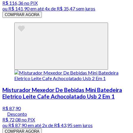
R$ 116,36
no PIX
ou
R$ 141,90
em até
4x de R$ 35,47 sem juros
COMPRAR AGORA
Misturador Mexedor De Bebidas Mini Batedeira
Eletrico Leite Cafe Achocolatado Usb 2 Em 1
R$ 87,90
Desconto
R$ 72,08
no PIX
ou
R$ 87,90
em até
2x de R$ 43,95 sem juros
COMPRAR AGORA