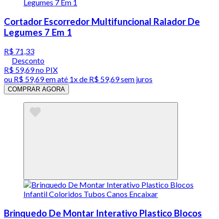
Cortador Escorredor Multifuncional Ralador De
Legumes 7 Em 1
R$ 71,33
Desconto
R$ 59,69
no PIX
ou
R$ 59,69
em até 1x de
R$ 59,69
sem juros
COMPRAR AGORA
Brinquedo De Montar Interativo Plastico Blocos