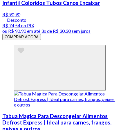
Infantil Coloridos Tubos Canos Encaixar
R$ 90,90
Desconto
R$ 74,54
no PIX
ou
R$ 90,90
em até
3x de R$ 30,30 sem juros
COMPRAR AGORA
Tabua Magica Para Descongelar Alimentos
Defrost Express | Ideal para carnes, frangos,
peixes e outros