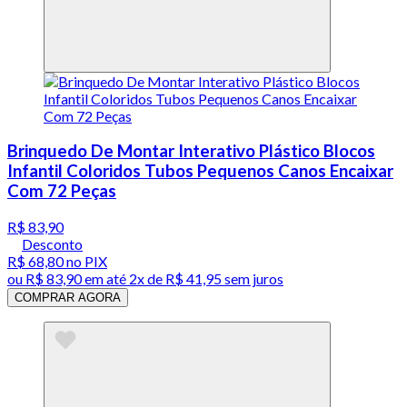
Brinquedo De Montar Interativo Plástico Blocos
Infantil Coloridos Tubos Pequenos Canos Encaixar
Com 72 Peças
R$ 83,90
Desconto
R$ 68,80
no PIX
ou
R$ 83,90
em até
2x de R$ 41,95 sem juros
COMPRAR AGORA