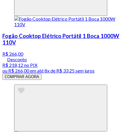
Fogão Cooktop Elétrico Portátil 1 Boca 1000W
110V
R$ 266,00
Desconto
R$ 218,12
no PIX
ou
R$ 266,00
em até
8x de R$ 33,25 sem juros
COMPRAR AGORA