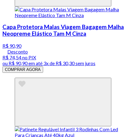
Capa Protetora Malas Viagem Bagagem Malha
Neopreme Elástico Tam M Cinza
R$ 90,90
Desconto
R$ 74,54
no PIX
ou
R$ 90,90
em até
3x de R$ 30,30 sem juros
COMPRAR AGORA