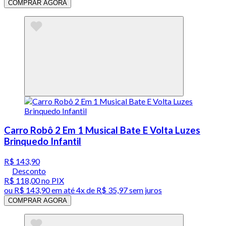
COMPRAR AGORA
Carro Robô 2 Em 1 Musical Bate E Volta Luzes
Brinquedo Infantil
R$ 143,90
Desconto
R$ 118,00
no PIX
ou
R$ 143,90
em até
4x de R$ 35,97 sem juros
COMPRAR AGORA