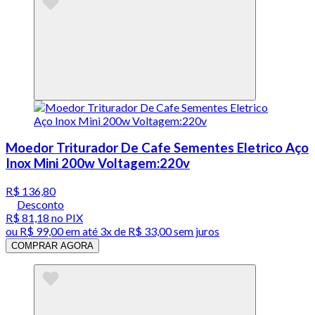
Moedor Triturador De Cafe Sementes Eletrico Aço
Inox Mini 200w Voltagem:220v
R$ 136,80
Desconto
R$ 81,18
no PIX
ou
R$ 99,00
em até
3x de R$ 33,00 sem juros
COMPRAR AGORA