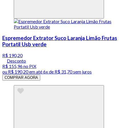
Espremedor Extrator Suco Laranja Limão Frutas
Portatil Usb verde
R$ 190,20
Desconto
R$ 155,96
no PIX
ou
R$ 190,20
em até
6x de R$ 31,70 sem juros
COMPRAR AGORA