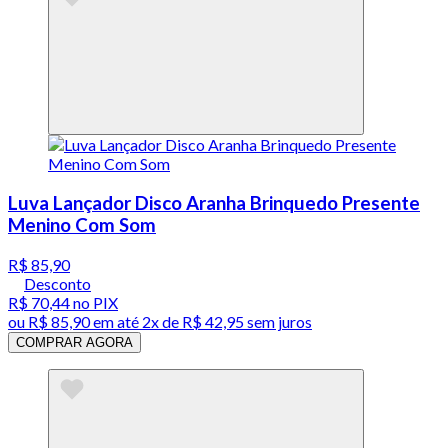
Luva Lançador Disco Aranha Brinquedo Presente
Menino Com Som
R$ 85,90
Desconto
R$ 70,44
no PIX
ou
R$ 85,90
em até
2x de R$ 42,95 sem juros
COMPRAR AGORA