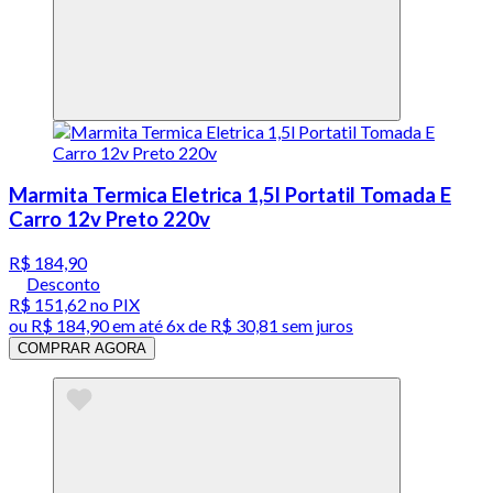
Marmita Termica Eletrica 1,5l Portatil Tomada E
Carro 12v Preto 220v
R$ 184,90
Desconto
R$ 151,62
no PIX
ou
R$ 184,90
em até
6x de R$ 30,81 sem juros
COMPRAR AGORA