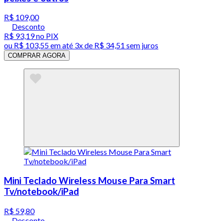
R$ 109,00
Desconto
R$ 93,19
no PIX
ou
R$ 103,55
em até
3x de R$ 34,51 sem juros
COMPRAR AGORA
Mini Teclado Wireless Mouse Para Smart
Tv/notebook/iPad
R$ 59,80
Desconto