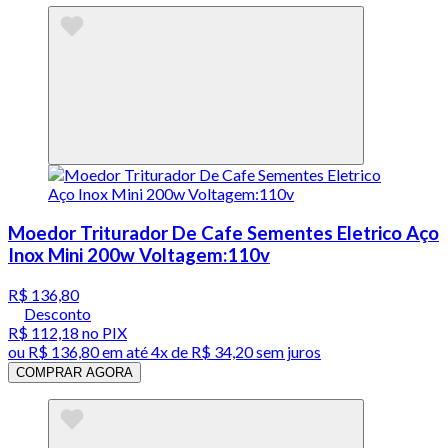
Moedor Triturador De Cafe Sementes Eletrico Aço
Inox Mini 200w Voltagem:110v
R$ 136,80
Desconto
R$ 112,18
no PIX
ou
R$ 136,80
em até
4x de R$ 34,20 sem juros
COMPRAR AGORA