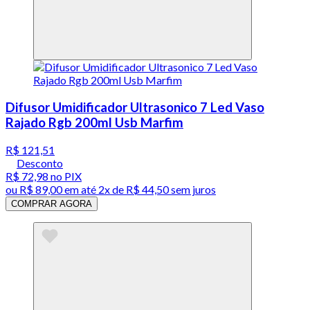
Difusor Umidificador Ultrasonico 7 Led Vaso
Rajado Rgb 200ml Usb Marfim
R$ 121,51
Desconto
R$ 72,98
no PIX
ou
R$ 89,00
em até
2x de R$ 44,50 sem juros
COMPRAR AGORA