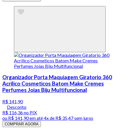
Organizador Porta Maquiagem Giratorio 360
Acrilico Cosmeticos Batom Make Cremes
Perfumes Joias Biju Multifuncional
R$ 141,90
Desconto
R$ 116,36
no PIX
ou
R$ 141,90
em até
4x de R$ 35,47 sem juros
COMPRAR AGORA