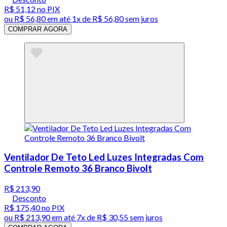
R$ 51,12
no PIX
ou
R$ 56,80
em até 1x de
R$ 56,80
sem juros
COMPRAR AGORA
Ventilador De Teto Led Luzes Integradas Com
Controle Remoto 36 Branco Bivolt
R$ 213,90
Desconto
R$ 175,40
no PIX
ou
R$ 213,90
em até
7x de R$ 30,55 sem juros