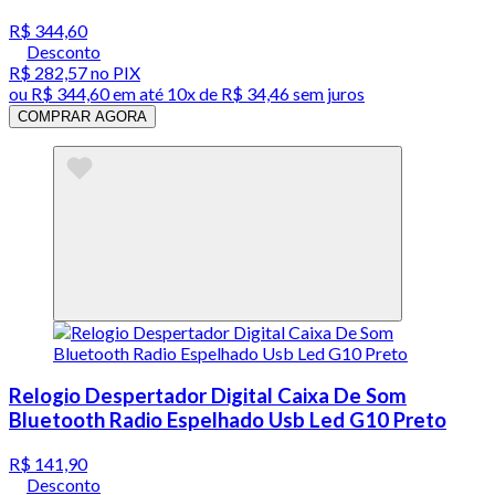
R$ 344,60
Desconto
R$ 282,57
no PIX
ou
R$ 344,60
em até
10x de R$ 34,46 sem juros
COMPRAR AGORA
Relogio Despertador Digital Caixa De Som
Bluetooth Radio Espelhado Usb Led G10 Preto
R$ 141,90
Desconto