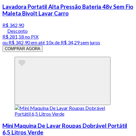
Lavadora Portatil Alta Pressão Bateria 48v Sem Fio
Maleta Bivolt Lavar Carro
R$ 342,90
Desconto
R$ 281,18
no PIX
ou
R$ 342,90
em até
10x de R$ 34,29 sem juros
COMPRAR AGORA
Mini Maquina De Lavar Roupas Dobrável Portátil
6,5 Litros Verde