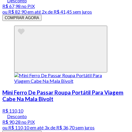
Desconto
R$ 67,98
no PIX
ou
R$ 82,90
em até
2x de R$ 41,45 sem juros
COMPRAR AGORA
Mini Ferro De Passar Roupa Portátil Para Viagem
Cabe Na Mala Bivolt
R$ 110,10
Desconto
R$ 90,28
no PIX
ou
R$ 110,10
em até
3x de R$ 36,70 sem juros