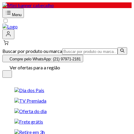
Menu
Buscar por produto ou marca
Compre pelo WhatsApp: (21) 97971-2181
Ver ofertas para a região