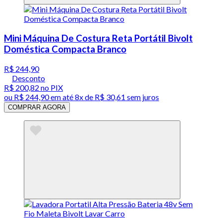
Mini Máquina De Costura Reta Portátil Bivolt
Doméstica Compacta Branco
R$ 244,90
Desconto
R$ 200,82
no PIX
ou
R$ 244,90
em até
8x de R$ 30,61 sem juros
COMPRAR AGORA