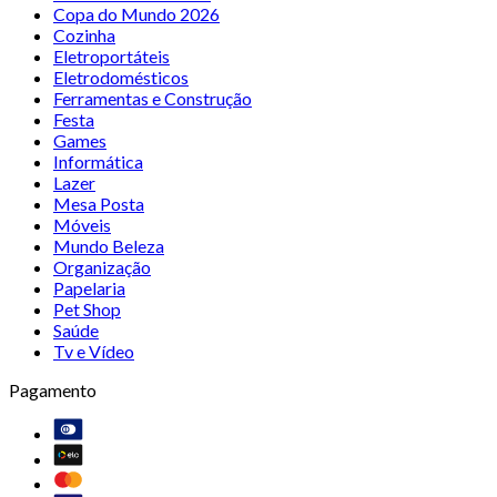
Copa do Mundo 2026
Cozinha
Eletroportáteis
Eletrodomésticos
Ferramentas e Construção
Festa
Games
Informática
Lazer
Mesa Posta
Móveis
Mundo Beleza
Organização
Papelaria
Pet Shop
Saúde
Tv e Vídeo
Pagamento