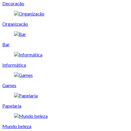
Decoração
Organização
Bar
Informática
Games
Papelaria
Mundo beleza