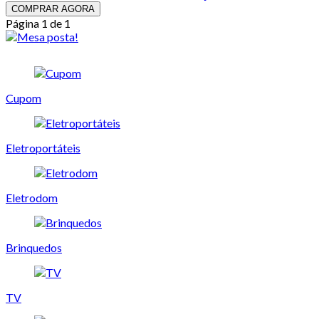
COMPRAR AGORA
Página 1 de 1
Cupom
Eletroportáteis
Eletrodom
Brinquedos
TV