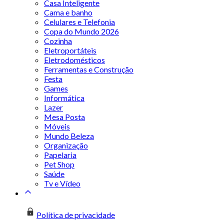
Casa Inteligente
Cama e banho
Celulares e Telefonia
Copa do Mundo 2026
Cozinha
Eletroportáteis
Eletrodomésticos
Ferramentas e Construção
Festa
Games
Informática
Lazer
Mesa Posta
Móveis
Mundo Beleza
Organização
Papelaria
Pet Shop
Saúde
Tv e Vídeo
Política de privacidade