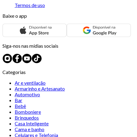
Termos de uso
Baixe o app
Siga-nos nas mídias sociais
Categorias
Ar e ventilação
Armarinho e Artesanato
Automotivo
Bar
Bebê
Bomboniere
Brinquedos
Casa Inteligente
Cama e banho
Celulares e Telefonia