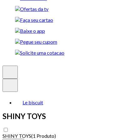
Le biscuit
SHINY TOYS
SHINY TOYS
(
1 Produto
)