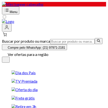
Menu
Buscar por produto ou marca
Compre pelo WhatsApp: (21) 97971-2181
Ver ofertas para a região