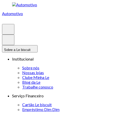
Automotivo
Sobre a Le biscuit
Institucional
Sobre nós
Nossas lojas
Clube Minha Le
Blog da Le
Trabalhe conosco
Serviço Financeiro
Cartão Le biscuit
Empréstimo Dim Dim