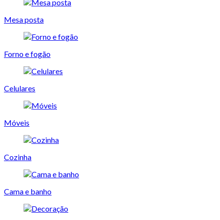
Mesa posta
Forno e fogão
Celulares
Móveis
Cozinha
Cama e banho