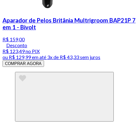
Aparador de Pelos Britânia Multrigroom BAP21P 7
em 1 - Bivolt
R$ 159,00
Desconto
R$ 123,49
no PIX
ou
R$ 129,99
em até
3x de R$ 43,33 sem juros
COMPRAR AGORA