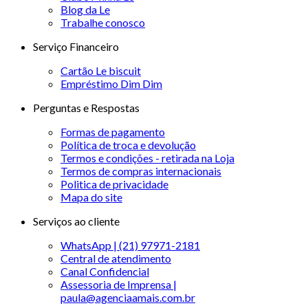
Blog da Le
Trabalhe conosco
Serviço Financeiro
Cartão Le biscuit
Empréstimo Dim Dim
Perguntas e Respostas
Formas de pagamento
Política de troca e devolução
Termos e condições - retirada na Loja
Termos de compras internacionais
Politica de privacidade
Mapa do site
Serviços ao cliente
WhatsApp | (21) 97971-2181
Central de atendimento
Canal Confidencial
Assessoria de Imprensa |
paula@agenciaamais.com.br