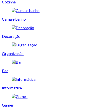
Cozinha
Cama e banho
Decoração
Organização
Bar
Informática
Games