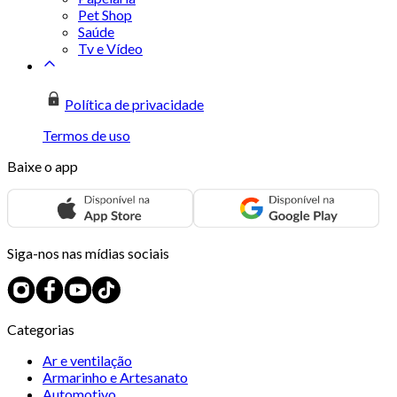
Pet Shop
Saúde
Tv e Vídeo
Política de privacidade
Termos de uso
Baixe o app
Siga-nos nas mídias sociais
Categorias
Ar e ventilação
Armarinho e Artesanato
Automotivo