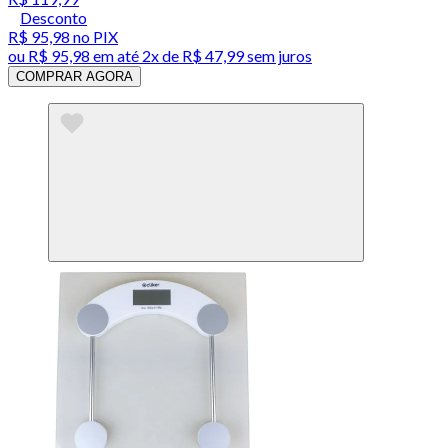
Desconto
R$ 95,98
no PIX
ou
R$ 95,98
em até
2x de R$ 47,99 sem juros
COMPRAR AGORA