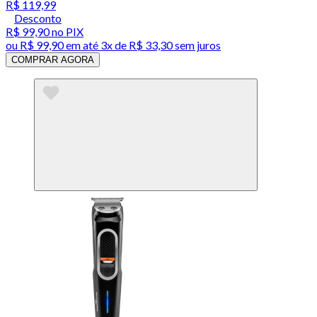
R$ 119,99
Desconto
R$ 99,90
no PIX
ou
R$ 99,90
em até
3x de R$ 33,30 sem juros
COMPRAR AGORA