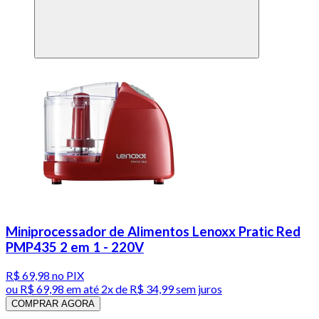
Miniprocessador de Alimentos Lenoxx Pratic Red
PMP435 2 em 1 - 220V
R$ 69,98
no PIX
ou
R$ 69,98
em até
2x de R$ 34,99 sem juros
COMPRAR AGORA