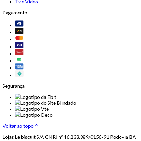
Tv e Vídeo
Pagamento
Segurança
Voltar ao topo
Lojas Le biscuit S/A CNPJ nº 16.233.389/0156-91 Rodovia BA