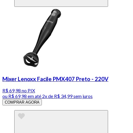
Mixer Lenoxx Facile PMX407 Preto - 220V
R$ 69,98
no PIX
ou
R$ 69,98
em até
2x de R$ 34,99 sem juros
COMPRAR AGORA