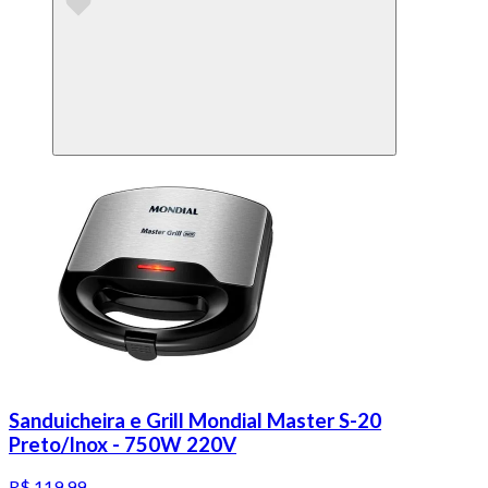
Sanduicheira e Grill Mondial Master S-20
Preto/Inox - 750W 220V
R$ 119,99