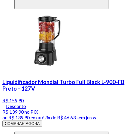
Liquidificador Mondial Turbo Full Black L-900-FB
Preto - 127V
R$ 159,90
Desconto
R$ 139,90
no PIX
ou
R$ 139,90
em até
3x de R$ 46,63 sem juros
COMPRAR AGORA