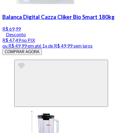
Balança Digital Cazza Cliker Bio Smart 180kg
R$ 69,99
Desconto
R$ 47,49
no PIX
ou
R$ 49,99
em até 1x de
R$ 49,99
sem juros
COMPRAR AGORA