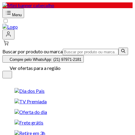
Menu
Buscar por produto ou marca
Compre pelo WhatsApp: (21) 97971-2181
Ver ofertas para a região