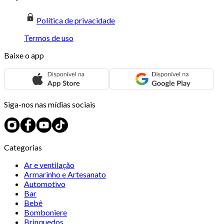
Política de privacidade
Termos de uso
Baixe o app
Siga-nos nas mídias sociais
Categorias
Ar e ventilação
Armarinho e Artesanato
Automotivo
Bar
Bebê
Bomboniere
Brinquedos