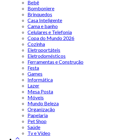
Bebê
Bomboniere
Brinquedos
Casa Inteligente
Cama e banho
Celulares e Telefonia
Copa do Mundo 2026
Cozinha
Eletroportáteis
Eletrodomésticos
Ferramentas e Construção
Festa
Games
Informática
Lazer
Mesa Posta
Móveis
Mundo Beleza
Organização
Papelaria
Pet Shop
Saúde
Tv e Vídeo