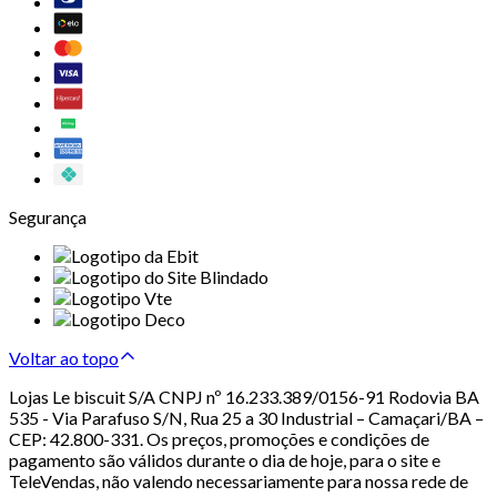
Segurança
Voltar ao topo
Lojas Le biscuit S/A CNPJ nº 16.233.389/0156-91 Rodovia BA
535 - Via Parafuso S/N, Rua 25 a 30 Industrial – Camaçari/BA –
CEP: 42.800-331. Os preços, promoções e condições de
pagamento são válidos durante o dia de hoje, para o site e
TeleVendas, não valendo necessariamente para nossa rede de