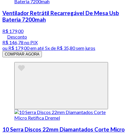
Ventilador Retrátil Recarregável De Mesa Usb
Bateria 7200mah
R$ 179,00
Desconto
R$ 146,78
no PIX
ou
R$ 179,00
em até
5x de R$ 35,80 sem juros
COMPRAR AGORA
10 Serra Discos 22mm Diamantados Corte Micro