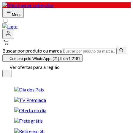
Menu
Buscar por produto ou marca
Compre pelo WhatsApp: (21) 97971-2181
Ver ofertas para a região