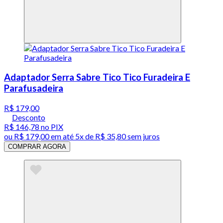
Adaptador Serra Sabre Tico Tico Furadeira E
Parafusadeira
R$ 179,00
Desconto
R$ 146,78
no PIX
ou
R$ 179,00
em até
5x de R$ 35,80 sem juros
COMPRAR AGORA