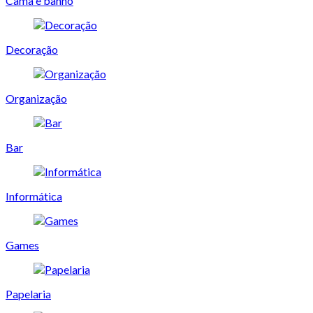
Cama e banho
Decoração
Organização
Bar
Informática
Games
Papelaria