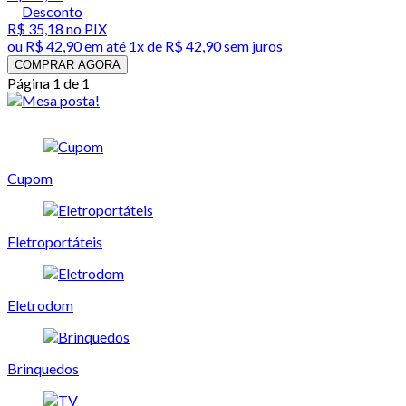
Desconto
R$ 35,18
no PIX
ou
R$ 42,90
em até 1x de
R$ 42,90
sem juros
COMPRAR AGORA
Página 1 de 1
Cupom
Eletroportáteis
Eletrodom
Brinquedos