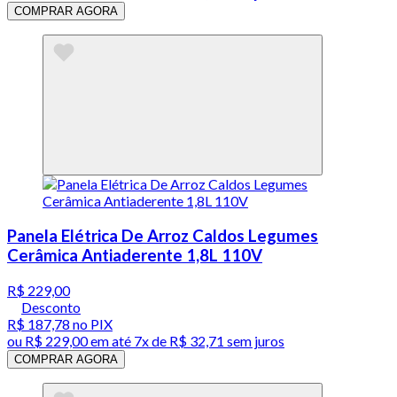
COMPRAR AGORA
Panela Elétrica De Arroz Caldos Legumes
Cerâmica Antiaderente 1,8L 110V
R$ 229,00
Desconto
R$ 187,78
no PIX
ou
R$ 229,00
em até
7x de R$ 32,71 sem juros
COMPRAR AGORA