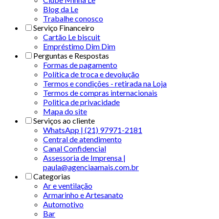
Blog da Le
Trabalhe conosco
Serviço Financeiro
Cartão Le biscuit
Empréstimo Dim Dim
Perguntas e Respostas
Formas de pagamento
Política de troca e devolução
Termos e condições - retirada na Loja
Termos de compras internacionais
Politica de privacidade
Mapa do site
Serviços ao cliente
WhatsApp | (21) 97971-2181
Central de atendimento
Canal Confidencial
Assessoria de Imprensa |
paula@agenciaamais.com.br
Categorias
Ar e ventilação
Armarinho e Artesanato
Automotivo
Bar