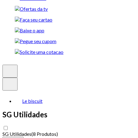
Le biscuit
SG Utilidades
SG Utilidades
(
8 Produtos
)