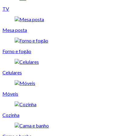
TV
Mesa posta
Forno e fogão
Celulares
Móveis
Cozinha