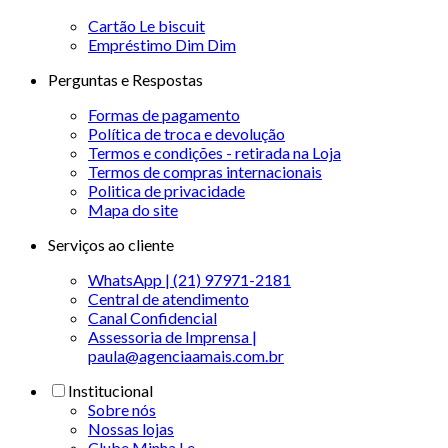
Cartão Le biscuit
Empréstimo Dim Dim
Perguntas e Respostas
Formas de pagamento
Política de troca e devolução
Termos e condições - retirada na Loja
Termos de compras internacionais
Politica de privacidade
Mapa do site
Serviços ao cliente
WhatsApp | (21) 97971-2181
Central de atendimento
Canal Confidencial
Assessoria de Imprensa |
paula@agenciaamais.com.br
Institucional
Sobre nós
Nossas lojas
Clube Minha Le