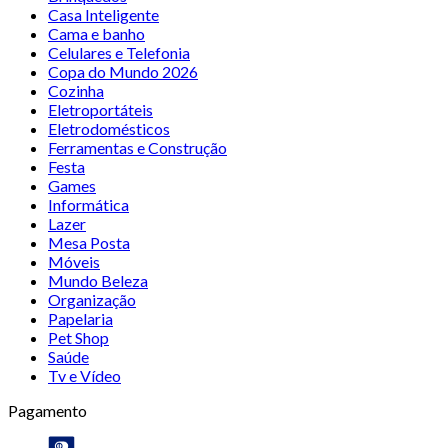
Casa Inteligente
Cama e banho
Celulares e Telefonia
Copa do Mundo 2026
Cozinha
Eletroportáteis
Eletrodomésticos
Ferramentas e Construção
Festa
Games
Informática
Lazer
Mesa Posta
Móveis
Mundo Beleza
Organização
Papelaria
Pet Shop
Saúde
Tv e Vídeo
Pagamento