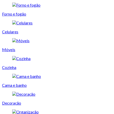
Forno e fogão
Celulares
Móveis
Cozinha
Cama e banho
Decoração