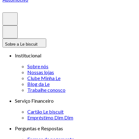
Sobre a Le biscuit
Institucional
Sobre nós
Nossas lojas
Clube Minha Le
Blog da Le
Trabalhe conosco
Serviço Financeiro
Cartão Le biscuit
Empréstimo Dim Dim
Perguntas e Respostas