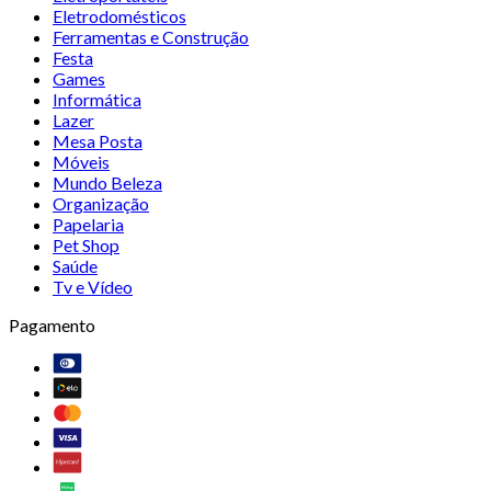
Eletrodomésticos
Ferramentas e Construção
Festa
Games
Informática
Lazer
Mesa Posta
Móveis
Mundo Beleza
Organização
Papelaria
Pet Shop
Saúde
Tv e Vídeo
Pagamento