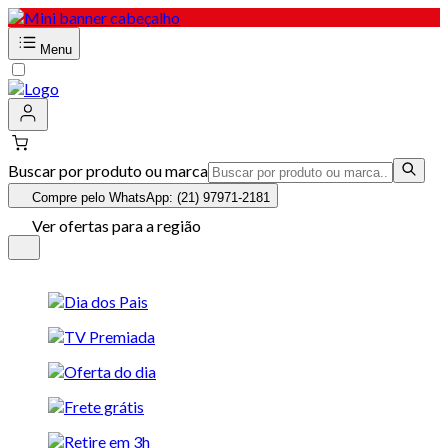
Menu
Buscar por produto ou marca
Compre pelo WhatsApp: (21) 97971-2181
Ver ofertas para a região