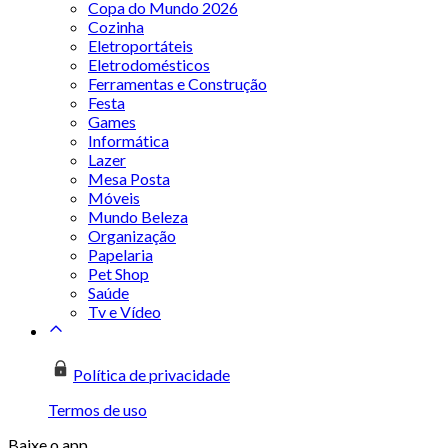
Copa do Mundo 2026
Cozinha
Eletroportáteis
Eletrodomésticos
Ferramentas e Construção
Festa
Games
Informática
Lazer
Mesa Posta
Móveis
Mundo Beleza
Organização
Papelaria
Pet Shop
Saúde
Tv e Vídeo
Política de privacidade
Termos de uso
Baixe o app