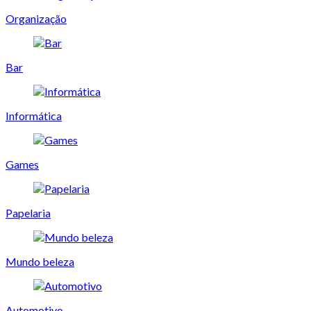
Organização
Bar
Informática
Games
Papelaria
Mundo beleza
Automotivo