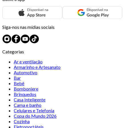
Siga-nos nas mídias sociais
Categorias
Ar e ventilação
Armarinho e Artesanato
Automotivo
Bar
Bebê
Bomboniere
Brinquedos
Casa Inteligente
Cama e banho
Celulares e Telefonia
Copa do Mundo 2026
Cozinha
Eletroportáteis