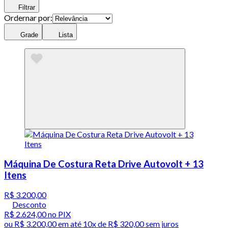
Filtrar
Ordernar por:
Grade
Lista
Máquina De Costura Reta Drive Autovolt + 13
Itens
R$ 3.200,00
Desconto
R$ 2.624,00
no PIX
ou
R$ 3.200,00
em até
10x de R$ 320,00 sem juros