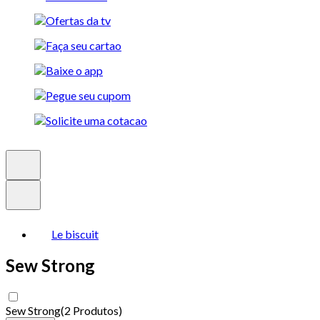
Le biscuit
Sew Strong
Sew Strong
(
2 Produtos
)