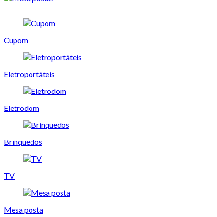
Cupom
Eletroportáteis
Eletrodom
Brinquedos
TV
Mesa posta