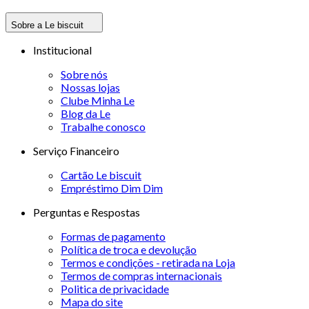
Sobre a Le biscuit
Institucional
Sobre nós
Nossas lojas
Clube Minha Le
Blog da Le
Trabalhe conosco
Serviço Financeiro
Cartão Le biscuit
Empréstimo Dim Dim
Perguntas e Respostas
Formas de pagamento
Política de troca e devolução
Termos e condições - retirada na Loja
Termos de compras internacionais
Politica de privacidade
Mapa do site