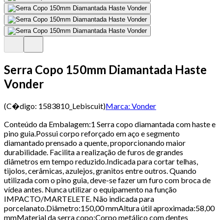
Serra Copo 150mm Diamantada Haste
Vonder
(C�digo:
1583810_Lebiscuit
)
Marca:
Vonder
Conteúdo da Embalagem:1 Serra copo diamantada com haste e
pino guia.Possui corpo reforçado em aço e segmento
diamantado prensado a quente, proporcionando maior
durabilidade. Facilita a realização de furos de grandes
diâmetros em tempo reduzido.Indicada para cortar telhas,
tijolos, cerâmicas, azulejos, granitos entre outros. Quando
utilizada com o pino guia, deve-se fazer um furo com broca de
vídea antes. Nunca utilizar o equipamento na função
IMPACTO/MARTELETE. Não indicada para
porcelanato.Diâmetro:150,00 mmAltura útil aproximada:58,00
mmMaterial da serra copo:Corpo metálico com dentes