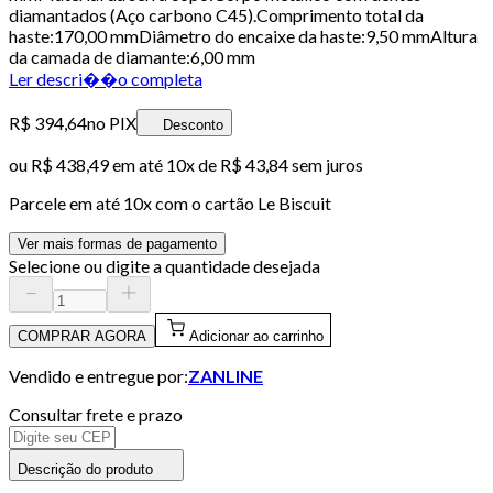
diamantados (Aço carbono C45).Comprimento total da
haste:170,00 mmDiâmetro do encaixe da haste:9,50 mmAltura
da camada de diamante:6,00 mm
Ler descri��o completa
R$ 394,64
no PIX
Desconto
ou
R$ 438,49
em até
10x de R$ 43,84 sem juros
Parcele em até
10
x com o cartão
Le Biscuit
Ver mais formas de pagamento
Selecione ou digite a quantidade desejada
COMPRAR AGORA
Adicionar ao carrinho
Vendido e entregue por:
ZANLINE
Consultar frete e prazo
Descrição do produto