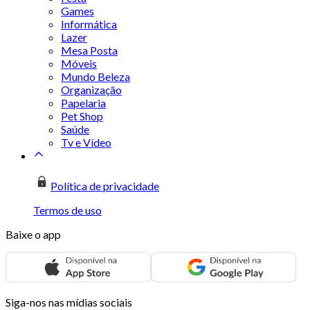
Games
Informática
Lazer
Mesa Posta
Móveis
Mundo Beleza
Organização
Papelaria
Pet Shop
Saúde
Tv e Vídeo
Política de privacidade
Termos de uso
Baixe o app
Siga-nos nas mídias sociais