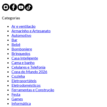
Categorias
Ar e ventilação
Armarinho e Artesanato
Automotivo
Bar
Bebê
Bomboniere
Brinquedos
Casa Inteligente
Cama e banho
Celulares e Telefonia
Copa do Mundo 2026
Cozinha
Eletroportáteis
Eletrodomésticos
Ferramentas e Construção
Festa
Games
Informática