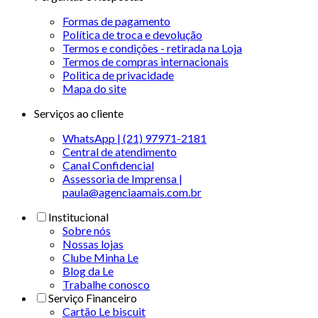
Formas de pagamento
Política de troca e devolução
Termos e condições - retirada na Loja
Termos de compras internacionais
Politica de privacidade
Mapa do site
Serviços ao cliente
WhatsApp | (21) 97971-2181
Central de atendimento
Canal Confidencial
Assessoria de Imprensa |
paula@agenciaamais.com.br
Institucional
Sobre nós
Nossas lojas
Clube Minha Le
Blog da Le
Trabalhe conosco
Serviço Financeiro
Cartão Le biscuit