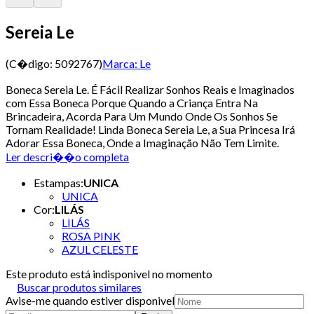
Sereia Le
(C�digo:
5092767
)
Marca:
Le
Boneca Sereia Le. É Fácil Realizar Sonhos Reais e Imaginados
com Essa Boneca Porque Quando a Criança Entra Na
Brincadeira, Acorda Para Um Mundo Onde Os Sonhos Se
Tornam Realidade! Linda Boneca Sereia Le, a Sua Princesa Irá
Adorar Essa Boneca, Onde a Imaginação Não Tem Limite.
Ler descri��o completa
Estampas
:
UNICA
UNICA
Cor
:
LILÁS
LILÁS
ROSA PINK
AZUL CELESTE
Este produto está indisponivel no momento
Buscar produtos similares
Avise-me quando estiver disponivel