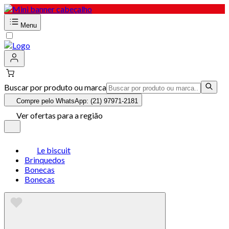
Menu
Buscar por produto ou marca
Compre pelo WhatsApp: (21) 97971-2181
Ver ofertas para a região
Le biscuit
Brinquedos
Bonecas
Bonecas