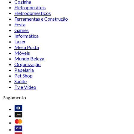
Cozinha
Eletroportáteis
Eletrodomésticos
Ferramentas e Construção
Festa
Games
Informática
Lazer
Mesa Posta
Móveis
Mundo Beleza
Organização
Papelaria
Pet Shop
Saúde
Tv e Vídeo
Pagamento