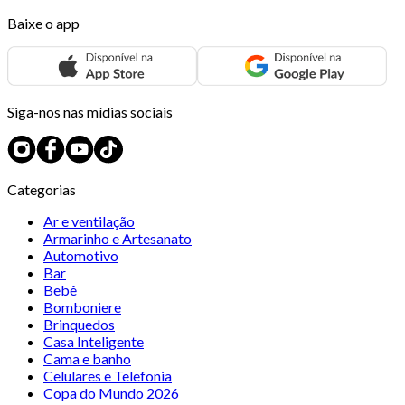
Baixe o app
Siga-nos nas mídias sociais
Categorias
Ar e ventilação
Armarinho e Artesanato
Automotivo
Bar
Bebê
Bomboniere
Brinquedos
Casa Inteligente
Cama e banho
Celulares e Telefonia
Copa do Mundo 2026