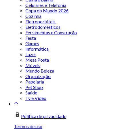
Celulares e Telefonia
Copa do Mundo 2026
Cozinha
Eletroportáteis
Eletrodomésticos
Ferramentas e Construção
Festa
Games
Informática
Lazer
Mesa Posta
Móveis
Mundo Beleza
Organização
Papelaria
Pet Shop
Saúde
Tv e Vídeo
Política de privacidade
Termos de uso