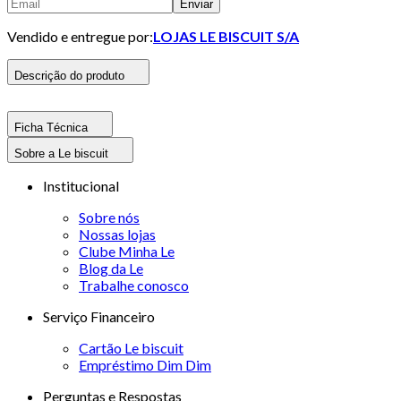
Enviar
Vendido e entregue por:
LOJAS LE BISCUIT S/A
Descrição do produto
Ficha Técnica
Sobre a Le biscuit
Institucional
Sobre nós
Nossas lojas
Clube Minha Le
Blog da Le
Trabalhe conosco
Serviço Financeiro
Cartão Le biscuit
Empréstimo Dim Dim
Perguntas e Respostas