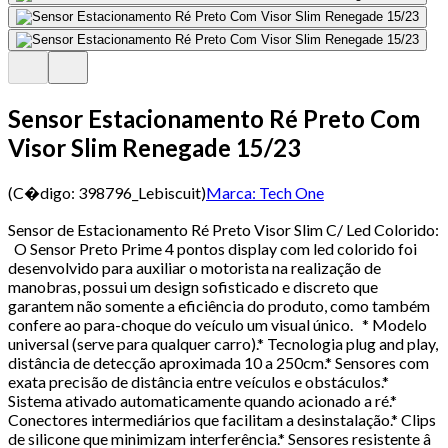
Sensor Estacionamento Ré Preto Com
Visor Slim Renegade 15/23
(C�digo:
398796_Lebiscuit
)
Marca:
Tech One
Sensor de Estacionamento Ré Preto Visor Slim C/ Led Colorido:
O Sensor Preto Prime 4 pontos display com led colorido foi
desenvolvido para auxiliar o motorista na realização de
manobras, possui um design sofisticado e discreto que
garantem não somente a eficiência do produto, como também
confere ao para-choque do veículo um visual único. * Modelo
universal (serve para qualquer carro).* Tecnologia plug and play,
distância de detecção aproximada 10 a 250cm.* Sensores com
exata precisão de distância entre veículos e obstáculos.*
Sistema ativado automaticamente quando acionado a ré.*
Conectores intermediários que facilitam a desinstalação.* Clips
de silicone que minimizam interferência.* Sensores resistente â