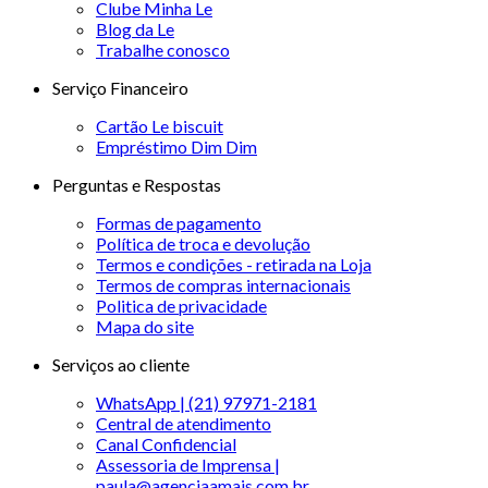
Clube Minha Le
Blog da Le
Trabalhe conosco
Serviço Financeiro
Cartão Le biscuit
Empréstimo Dim Dim
Perguntas e Respostas
Formas de pagamento
Política de troca e devolução
Termos e condições - retirada na Loja
Termos de compras internacionais
Politica de privacidade
Mapa do site
Serviços ao cliente
WhatsApp | (21) 97971-2181
Central de atendimento
Canal Confidencial
Assessoria de Imprensa |
paula@agenciaamais.com.br