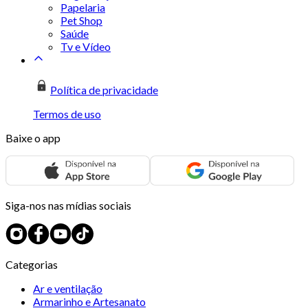
Papelaria
Pet Shop
Saúde
Tv e Vídeo
Política de privacidade
Termos de uso
Baixe o app
Siga-nos nas mídias sociais
Categorias
Ar e ventilação
Armarinho e Artesanato