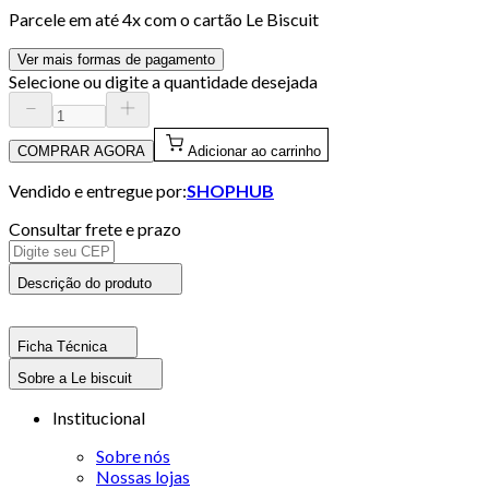
Parcele em até
4
x com o cartão
Le Biscuit
Ver mais formas de pagamento
Selecione ou digite a quantidade desejada
COMPRAR AGORA
Adicionar ao carrinho
Vendido e entregue por:
SHOPHUB
Consultar frete e prazo
Descrição do produto
Ficha Técnica
Sobre a Le biscuit
Institucional
Sobre nós
Nossas lojas