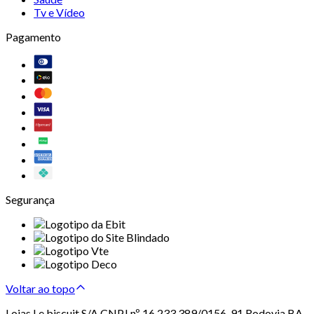
Tv e Vídeo
Pagamento
Segurança
Voltar ao topo
Lojas Le biscuit S/A CNPJ nº 16.233.389/0156-91 Rodovia BA