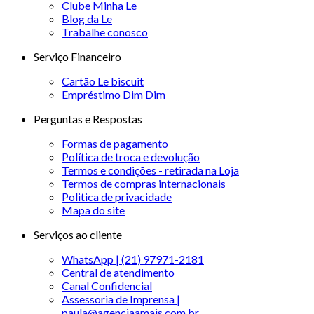
Clube Minha Le
Blog da Le
Trabalhe conosco
Serviço Financeiro
Cartão Le biscuit
Empréstimo Dim Dim
Perguntas e Respostas
Formas de pagamento
Política de troca e devolução
Termos e condições - retirada na Loja
Termos de compras internacionais
Politica de privacidade
Mapa do site
Serviços ao cliente
WhatsApp | (21) 97971-2181
Central de atendimento
Canal Confidencial
Assessoria de Imprensa |
paula@agenciaamais.com.br