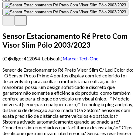
Sensor Estacionamento Ré Preto Com
Visor Slim Pólo 2003/2023
(C�digo:
412094_Lebiscuit
)
Marca:
Tech One
Sensor de Estacionamento Ré Preto Visor Slim C/ Led Colorido:
O Sensor Preto Prime 4 pontos display com led colorido foi
desenvolvido para auxiliar o motorista na realização de
manobras, possui um design sofisticado e discreto que
garantem não somente a eficiência do produto, como também
confere ao para-choque do veículo um visual único. * Modelo
universal (serve para qualquer carro).* Tecnologia plug and play,
distância de detecção aproximada 10 a 250cm.* Sensores com
exata precisão de distância entre veículos e obstáculos.*
Sistema ativado automaticamente quando acionado a ré.*
Conectores intermediários que facilitam a desinstalação.* Clips
de silicone que minimizam interferência.* Sensores resistente â