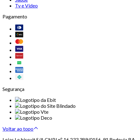
Tv e Vídeo
Pagamento
Segurança
Voltar ao topo
Lojas Le biscuit S/A CNPJ nº 16.233.389/0156-91 Rodovia BA