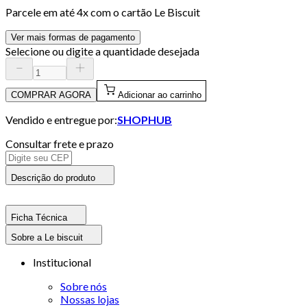
Parcele em até
4
x com o cartão
Le Biscuit
Ver mais formas de pagamento
Selecione ou digite a quantidade desejada
COMPRAR AGORA
Adicionar ao carrinho
Vendido e entregue por:
SHOPHUB
Consultar frete e prazo
Descrição do produto
Ficha Técnica
Sobre a Le biscuit
Institucional
Sobre nós
Nossas lojas