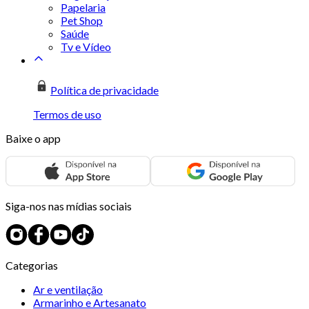
Papelaria
Pet Shop
Saúde
Tv e Vídeo
Política de privacidade
Termos de uso
Baixe o app
Siga-nos nas mídias sociais
Categorias
Ar e ventilação
Armarinho e Artesanato