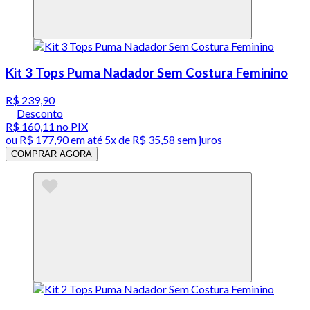
Kit 3 Tops Puma Nadador Sem Costura Feminino
R$ 239,90
Desconto
R$ 160,11
no PIX
ou
R$ 177,90
em até
5x de R$ 35,58 sem juros
COMPRAR AGORA