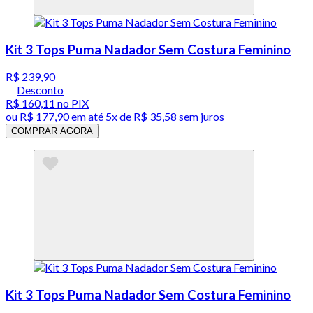
Kit 3 Tops Puma Nadador Sem Costura Feminino
R$ 239,90
Desconto
R$ 160,11
no PIX
ou
R$ 177,90
em até
5x de R$ 35,58 sem juros
COMPRAR AGORA
Kit 3 Tops Puma Nadador Sem Costura Feminino