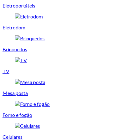
Eletroportáteis
Eletrodom
Brinquedos
TV
Mesa posta
Forno e fogão
Celulares