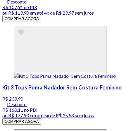
Desconto
R$ 107,91
no PIX
ou
R$ 119,90
em até
4x de R$ 29,97 sem juros
COMPRAR AGORA
Kit 3 Tops Puma Nadador Sem Costura Feminino
R$ 239,90
Desconto
R$ 160,11
no PIX
ou
R$ 177,90
em até
5x de R$ 35,58 sem juros
COMPRAR AGORA