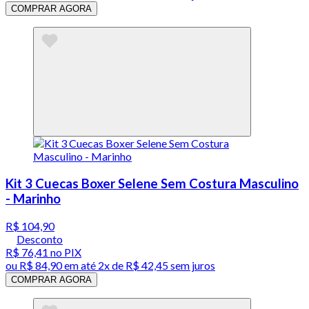
COMPRAR AGORA
Kit 3 Cuecas Boxer Selene Sem Costura Masculino
- Marinho
R$ 104,90
Desconto
R$ 76,41
no PIX
ou
R$ 84,90
em até
2x de R$ 42,45 sem juros
COMPRAR AGORA