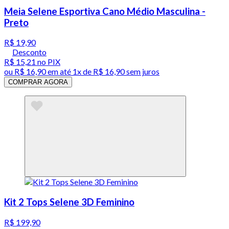
Meia Selene Esportiva Cano Médio Masculina -
Preto
R$ 19,90
Desconto
R$ 15,21
no PIX
ou
R$ 16,90
em até 1x de
R$ 16,90
sem juros
COMPRAR AGORA
Kit 2 Tops Selene 3D Feminino
R$ 199,90