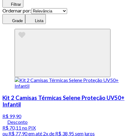
Filtrar
Ordernar por:
Grade
Lista
Kit 2 Camisas Térmicas Selene Proteção UV50+
Infantil
R$ 99,90
Desconto
R$ 70,11
no PIX
ou
R$ 77,90
em até
2x de R$ 38,95 sem juros