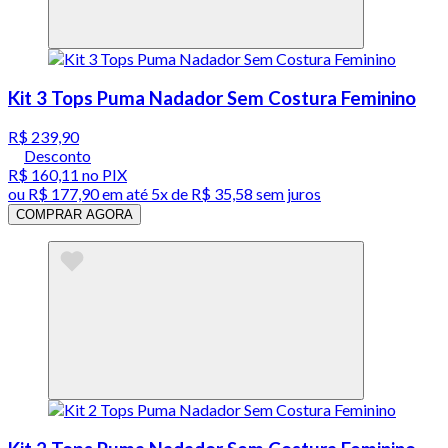
Kit 3 Tops Puma Nadador Sem Costura Feminino
R$ 239,90
Desconto
R$ 160,11
no PIX
ou
R$ 177,90
em até
5x de R$ 35,58 sem juros
COMPRAR AGORA