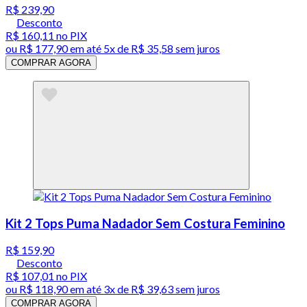
R$ 239,90
Desconto
R$ 160,11
no PIX
ou
R$ 177,90
em até
5x de R$ 35,58 sem juros
COMPRAR AGORA
Kit 2 Tops Puma Nadador Sem Costura Feminino
R$ 159,90
Desconto
R$ 107,01
no PIX
ou
R$ 118,90
em até
3x de R$ 39,63 sem juros
COMPRAR AGORA