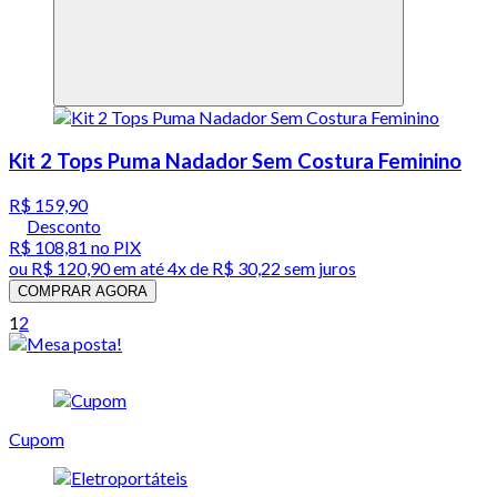
Kit 2 Tops Puma Nadador Sem Costura Feminino
R$ 159,90
Desconto
R$ 108,81
no PIX
ou
R$ 120,90
em até
4x de R$ 30,22 sem juros
COMPRAR AGORA
1
2
Cupom