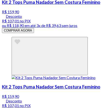
Kit 2 Tops Puma Nadador Sem Costura Feminino
R$ 159,90
Desconto
R$ 107,01
no PIX
ou
R$ 118,90
em até
3x de R$ 39,63 sem juros
COMPRAR AGORA
Kit 2 Tops Puma Nadador Sem Costura Feminino
R$ 159,90
Desconto
R$ 107,01
no PIX