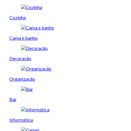
Cozinha
Cama e banho
Decoração
Organização
Bar
Informática