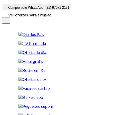
Compre pelo WhatsApp: (21) 97971-2181
Ver ofertas para a região