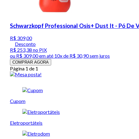
Schwarzkopf Professional Osis+ Dust It - Pó De
R$ 309,00
Desconto
R$ 253,38
no PIX
ou
R$ 309,00
em até
10x de R$ 30,90 sem juros
COMPRAR AGORA
Página 1 de 1
Cupom
Eletroportáteis