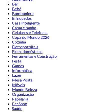
Bar
Bebê
Bomboniere
Brinquedos
Casa Inteligente
Cama e banho
Celulares e Telefonia
Copa do Mundo 2026
Cozinha
Eletroportáteis
Eletrodomésticos
Ferramentas e Construção
Festa
Games
Informática
Lazer
Mesa Posta
Móveis
Mundo Beleza
Organização
Papelaria
Pet Shop
Saúde