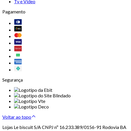
Tv e Vídeo
Pagamento
Segurança
Voltar ao topo
Lojas Le biscuit S/A CNPJ nº 16.233.389/0156-91 Rodovia BA