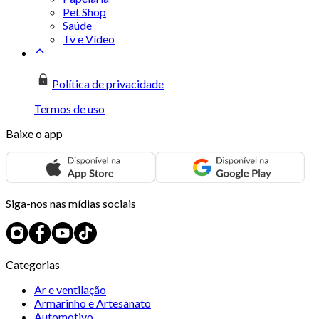
Pet Shop
Saúde
Tv e Vídeo
Política de privacidade
Termos de uso
Baixe o app
Siga-nos nas mídias sociais
Categorias
Ar e ventilação
Armarinho e Artesanato
Automotivo