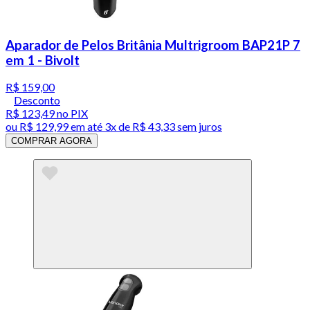
Aparador de Pelos Britânia Multrigroom BAP21P 7
em 1 - Bivolt
R$ 159,00
Desconto
R$ 123,49
no PIX
ou
R$ 129,99
em até
3x de R$ 43,33 sem juros
COMPRAR AGORA