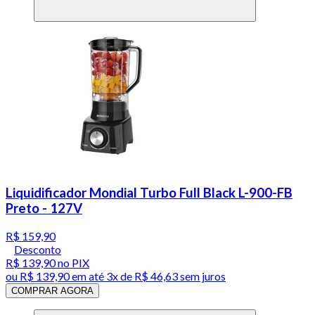
Liquidificador Mondial Turbo Full Black L-900-FB
Preto - 127V
R$ 159,90
Desconto
R$ 139,90
no PIX
ou
R$ 139,90
em até
3x de R$ 46,63 sem juros
COMPRAR AGORA