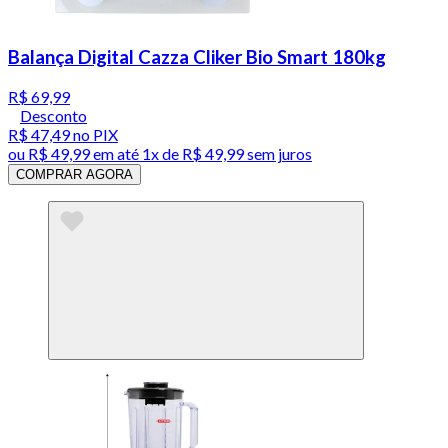
Balança Digital Cazza Cliker Bio Smart 180kg
R$ 69,99
Desconto
R$ 47,49
no PIX
ou
R$ 49,99
em até 1x de
R$ 49,99
sem juros
COMPRAR AGORA