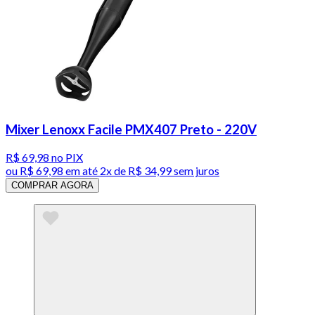
Mixer Lenoxx Facile PMX407 Preto - 220V
R$ 69,98
no PIX
ou
R$ 69,98
em até
2x de R$ 34,99 sem juros
COMPRAR AGORA