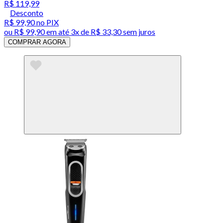
R$ 119,99
Desconto
R$ 99,90
no PIX
ou
R$ 99,90
em até
3x de R$ 33,30 sem juros
COMPRAR AGORA