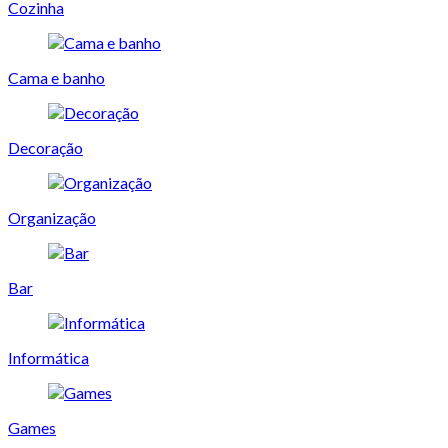
Cozinha
Cama e banho
Decoração
Organização
Bar
Informática
Games