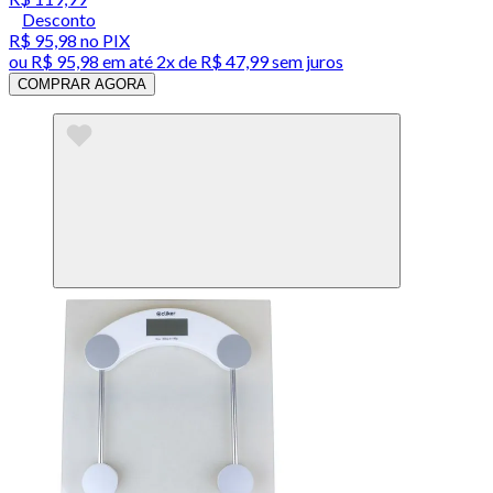
Desconto
R$ 95,98
no PIX
ou
R$ 95,98
em até
2x de R$ 47,99 sem juros
COMPRAR AGORA