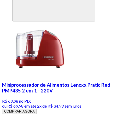
Miniprocessador de Alimentos Lenoxx Pratic Red
PMP435 2 em 1 - 220V
R$ 69,98
no PIX
ou
R$ 69,98
em até
2x de R$ 34,99 sem juros
COMPRAR AGORA