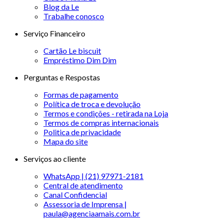
Blog da Le
Trabalhe conosco
Serviço Financeiro
Cartão Le biscuit
Empréstimo Dim Dim
Perguntas e Respostas
Formas de pagamento
Política de troca e devolução
Termos e condições - retirada na Loja
Termos de compras internacionais
Politica de privacidade
Mapa do site
Serviços ao cliente
WhatsApp | (21) 97971-2181
Central de atendimento
Canal Confidencial
Assessoria de Imprensa |
paula@agenciaamais.com.br