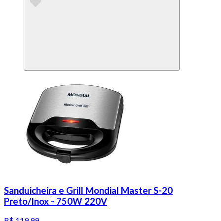
Sanduicheira e Grill Mondial Master S-20
Preto/Inox - 750W 220V
R$ 119,99