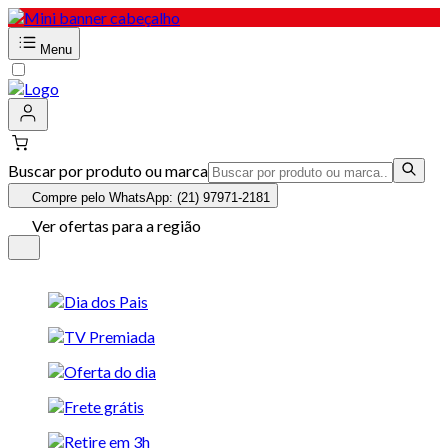
Menu
Buscar por produto ou marca
Compre pelo WhatsApp: (21) 97971-2181
Ver ofertas para a região