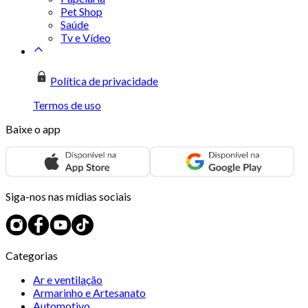
Pet Shop
Saúde
Tv e Vídeo
Política de privacidade
Termos de uso
Baixe o app
Siga-nos nas mídias sociais
Categorias
Ar e ventilação
Armarinho e Artesanato
Automotivo