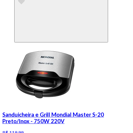
Sanduicheira e Grill Mondial Master S-20
Preto/Inox - 750W 220V
R$ 119,99