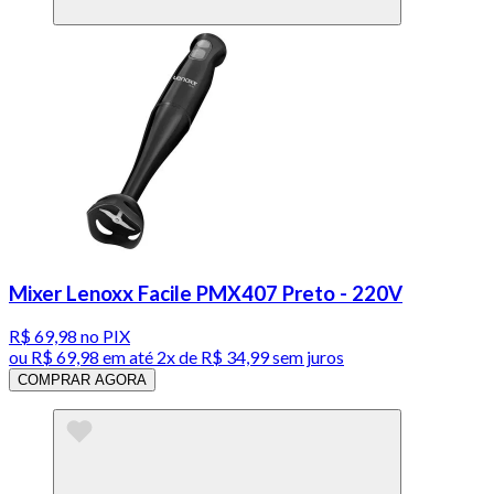
Mixer Lenoxx Facile PMX407 Preto - 220V
R$ 69,98
no PIX
ou
R$ 69,98
em até
2x de R$ 34,99 sem juros
COMPRAR AGORA