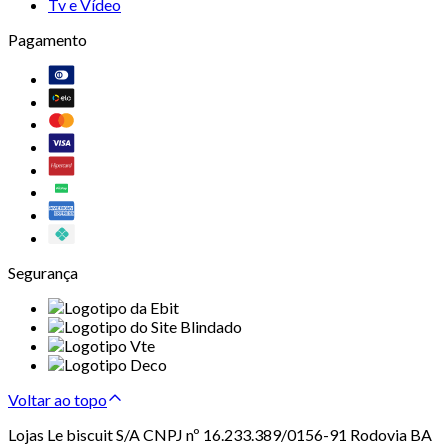
Tv e Vídeo
Pagamento
Segurança
Voltar ao topo
Lojas Le biscuit S/A CNPJ nº 16.233.389/0156-91 Rodovia BA