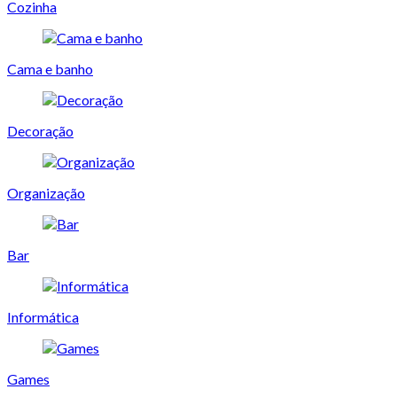
Cozinha
Cama e banho
Decoração
Organização
Bar
Informática
Games