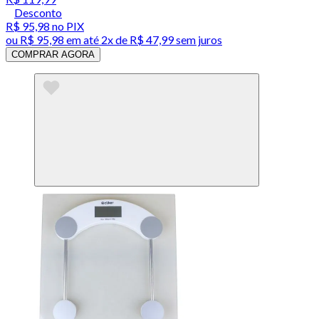
Desconto
R$ 95,98
no PIX
ou
R$ 95,98
em até
2x de R$ 47,99 sem juros
COMPRAR AGORA