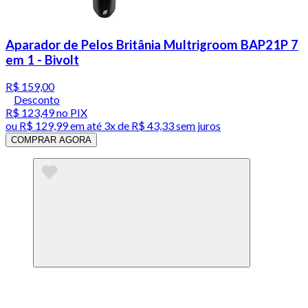
Aparador de Pelos Britânia Multrigroom BAP21P 7
em 1 - Bivolt
R$ 159,00
Desconto
R$ 123,49
no PIX
ou
R$ 129,99
em até
3x de R$ 43,33 sem juros
COMPRAR AGORA