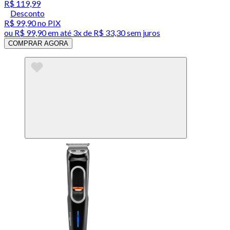
R$ 119,99
Desconto
R$ 99,90
no PIX
ou
R$ 99,90
em até
3x de R$ 33,30 sem juros
COMPRAR AGORA