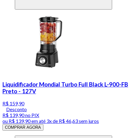
Liquidificador Mondial Turbo Full Black L-900-FB
Preto - 127V
R$ 159,90
Desconto
R$ 139,90
no PIX
ou
R$ 139,90
em até
3x de R$ 46,63 sem juros
COMPRAR AGORA