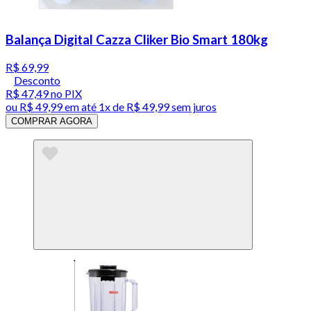
Balança Digital Cazza Cliker Bio Smart 180kg
R$ 69,99
Desconto
R$ 47,49
no PIX
ou
R$ 49,99
em até 1x de
R$ 49,99
sem juros
COMPRAR AGORA