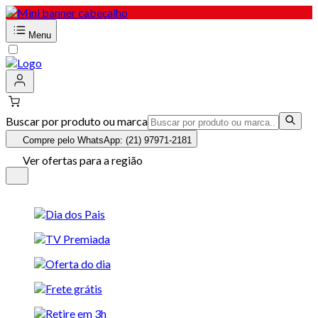
Menu
Buscar por produto ou marca
Compre pelo WhatsApp: (21) 97971-2181
Ver ofertas para a região