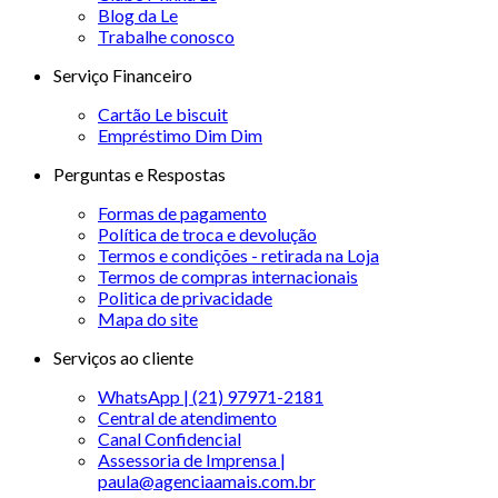
Blog da Le
Trabalhe conosco
Serviço Financeiro
Cartão Le biscuit
Empréstimo Dim Dim
Perguntas e Respostas
Formas de pagamento
Política de troca e devolução
Termos e condições - retirada na Loja
Termos de compras internacionais
Politica de privacidade
Mapa do site
Serviços ao cliente
WhatsApp | (21) 97971-2181
Central de atendimento
Canal Confidencial
Assessoria de Imprensa |
paula@agenciaamais.com.br