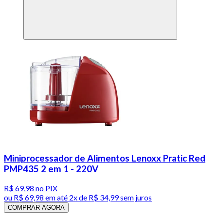
Miniprocessador de Alimentos Lenoxx Pratic Red
PMP435 2 em 1 - 220V
R$ 69,98
no PIX
ou
R$ 69,98
em até
2x de R$ 34,99 sem juros
COMPRAR AGORA