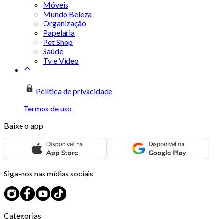
Móveis
Mundo Beleza
Organização
Papelaria
Pet Shop
Saúde
Tv e Vídeo
Política de privacidade
Termos de uso
Baixe o app
Siga-nos nas mídias sociais
Categorias