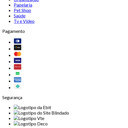
Papelaria
Pet Shop
Saúde
Tv e Vídeo
Pagamento
Segurança