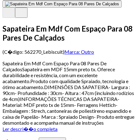
Sapateira Em Mdf Com Espaço Para 08
Pares De Calçados
(C�digo:
562270_Lebiscuit
)
Marca:
Outro
Sapateira Em Mdf Com Espaço Para 08 Pares De
CalçadosSapateira em MDF 15mm preto tx. Oferece
durabilidade e resistência, com um excelente
acabamento.Produto com qualidade Spraiado, tecnologia e
ótimo acabamento.DIMENSÕES DA SAPATEIRA- Largura :
90cm- Profundidade : 30cm- Altura : 47cm (incluindo rodízios
de 4cm)INFORMAÇÕES TÉCNICAS DA SAPATEIRA-
Material: MDF preto tx de 15mm- Ferragens Hettich-
Embalagem : Strech, cantoneiras de poliestireno espandido e
caixa de Papelão- Marca : Spraiado Design- Produto entregue
desmontado e acompanha manual de instruções
Ler descri��o completa