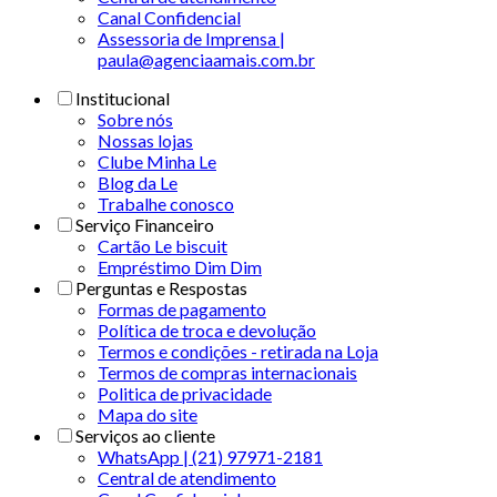
Canal Confidencial
Assessoria de Imprensa |
paula@agenciaamais.com.br
Institucional
Sobre nós
Nossas lojas
Clube Minha Le
Blog da Le
Trabalhe conosco
Serviço Financeiro
Cartão Le biscuit
Empréstimo Dim Dim
Perguntas e Respostas
Formas de pagamento
Política de troca e devolução
Termos e condições - retirada na Loja
Termos de compras internacionais
Politica de privacidade
Mapa do site
Serviços ao cliente
WhatsApp | (21) 97971-2181
Central de atendimento