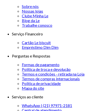
Sobre nós
Nossas lojas
Clube Minha Le
Blog da Le
Trabalhe conosco
Serviço Financeiro
Cartão Le biscuit
Empréstimo Dim Dim
Perguntas e Respostas
Formas de pagamento
Política de troca e devolução
Termos e condições - retirada na Loja
Termos de compras internacionais
Politica de privacidade
Mapa do site
Serviços ao cliente
WhatsApp | (21) 97971-2181
Central de atendimento