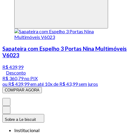
Sapateira com Espelho 3 Portas Nina Multimóveis
V6023
R$ 439,99
Desconto
R$ 360,79
no PIX
ou
R$ 439,99
em até
10x de R$ 43,99 sem juros
COMPRAR AGORA
Sobre a Le biscuit
Institucional