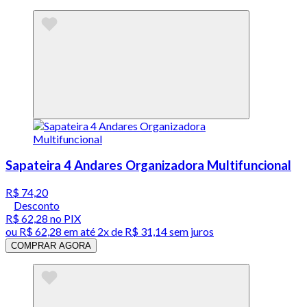
Sapateira 4 Andares Organizadora Multifuncional
R$ 74,20
Desconto
R$ 62,28
no PIX
ou
R$ 62,28
em até
2x de R$ 31,14 sem juros
COMPRAR AGORA