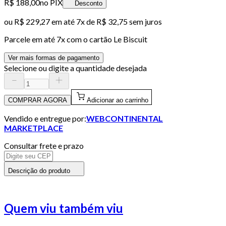
R$ 188,00
no PIX
Desconto
ou
R$ 229,27
em até
7x de R$ 32,75 sem juros
Parcele em até
7
x com o cartão
Le Biscuit
Ver mais formas de pagamento
Selecione ou digite a quantidade desejada
COMPRAR AGORA
Adicionar ao carrinho
Vendido e entregue por:
WEBCONTINENTAL
MARKETPLACE
Consultar frete e prazo
Descrição do produto
Quem viu também viu