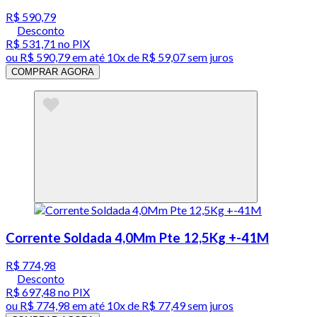
R$ 590,79
Desconto
R$ 531,71
no PIX
ou
R$ 590,79
em até
10x de R$ 59,07 sem juros
COMPRAR AGORA
Corrente Soldada 4,0Mm Pte 12,5Kg +-41M
R$ 774,98
Desconto
R$ 697,48
no PIX
ou
R$ 774,98
em até
10x de R$ 77,49 sem juros