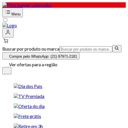
Menu
Buscar por produto ou marca
Compre pelo WhatsApp: (21) 97971-2181
Ver ofertas para a região