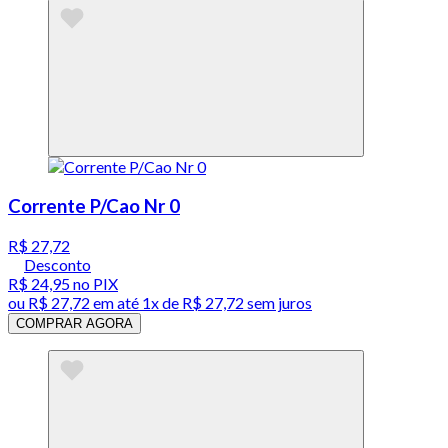
Corrente P/Cao Nr 0
R$ 27,72
Desconto
R$ 24,95
no PIX
ou
R$ 27,72
em até 1x de
R$ 27,72
sem juros
COMPRAR AGORA