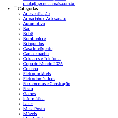
paula@agenciaamais.com.br
Categorias
Ar e ventilação
Armarinho e Artesanato
Automotivo
Bar
Bebê
Bomboniere
Brinquedos
Casa Inteligente
Cama e banho
Celulares e Telefonia
Copa do Mundo 2026
Cozinha
Eletroportáteis
Eletrodomésticos
Ferramentas e Construção
Festa
Games
Informática
Lazer
Mesa Posta
Móveis