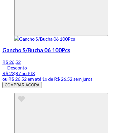
Gancho S/Bucha 06 100Pcs
R$ 26,52
Desconto
R$ 23,87
no PIX
ou
R$ 26,52
em até 1x de
R$ 26,52
sem juros
COMPRAR AGORA