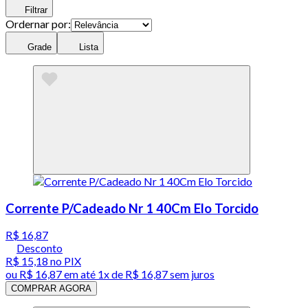
Filtrar
Ordernar por:
Grade
Lista
Corrente P/Cadeado Nr 1 40Cm Elo Torcido
R$ 16,87
Desconto
R$ 15,18
no PIX
ou
R$ 16,87
em até 1x de
R$ 16,87
sem juros
COMPRAR AGORA