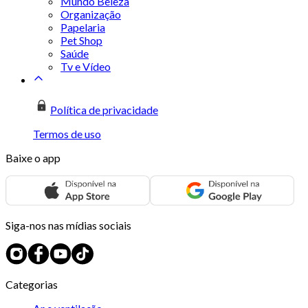
Mundo Beleza
Organização
Papelaria
Pet Shop
Saúde
Tv e Vídeo
Política de privacidade
Termos de uso
Baixe o app
Siga-nos nas mídias sociais
Categorias