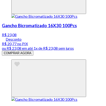
Gancho Bicromatizado 16X30 100Pcs
R$ 23,08
Desconto
R$ 20,77
no PIX
ou
R$ 23,08
em até 1x de
R$ 23,08
sem juros
COMPRAR AGORA