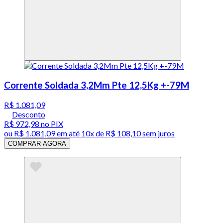
Corrente Soldada 3,2Mm Pte 12,5Kg +-79M
R$ 1.081,09
Desconto
R$ 972,98
no PIX
ou
R$ 1.081,09
em até
10x de R$ 108,10 sem juros
COMPRAR AGORA