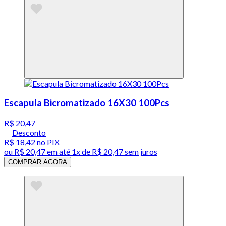
Escapula Bicromatizado 16X30 100Pcs
R$ 20,47
Desconto
R$ 18,42
no PIX
ou
R$ 20,47
em até 1x de
R$ 20,47
sem juros
COMPRAR AGORA