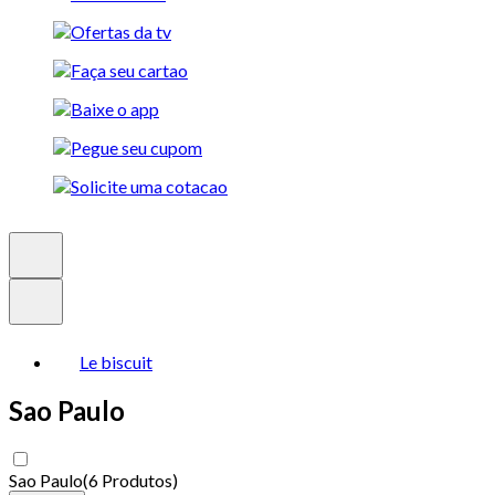
Le biscuit
Sao Paulo
Sao Paulo
(
6 Produtos
)