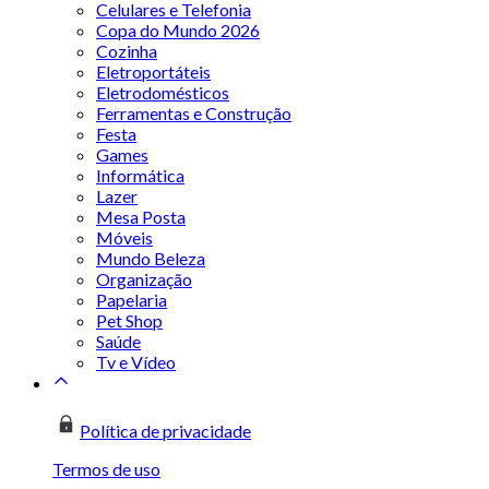
Celulares e Telefonia
Copa do Mundo 2026
Cozinha
Eletroportáteis
Eletrodomésticos
Ferramentas e Construção
Festa
Games
Informática
Lazer
Mesa Posta
Móveis
Mundo Beleza
Organização
Papelaria
Pet Shop
Saúde
Tv e Vídeo
Política de privacidade
Termos de uso