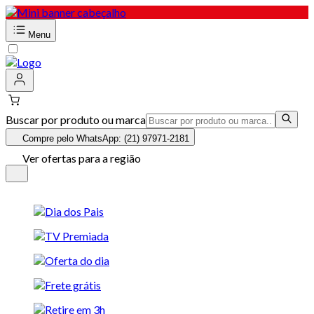
Menu
Buscar por produto ou marca
Compre pelo WhatsApp: (21) 97971-2181
Ver ofertas para a região