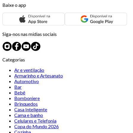
Baixe o app
Siga-nos nas mídias sociais
Categorias
Ar e ventilação
Armarinho e Artesanato
Automotivo
Bar
Bebê
Bomboniere
Brinquedos
Casa Inteligente
Cama e banho
Celulares e Telefonia
Copa do Mundo 2026
Cozinha