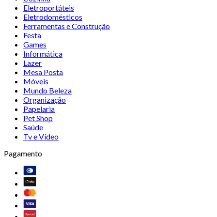
Eletroportáteis
Eletrodomésticos
Ferramentas e Construção
Festa
Games
Informática
Lazer
Mesa Posta
Móveis
Mundo Beleza
Organização
Papelaria
Pet Shop
Saúde
Tv e Vídeo
Pagamento