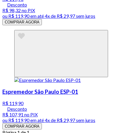
Desconto
R$ 98,32
no PIX
ou
R$ 119,90
em até
4x de R$ 29,97 sem juros
COMPRAR AGORA
Espremedor São Paulo ESP-01
R$ 119,90
Desconto
R$ 107,91
no PIX
ou
R$ 119,90
em até
4x de R$ 29,97 sem juros
COMPRAR AGORA
Página 1 de 1