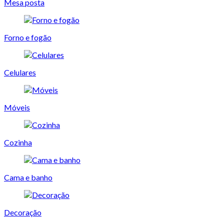
Mesa posta
Forno e fogão
Celulares
Móveis
Cozinha
Cama e banho
Decoração