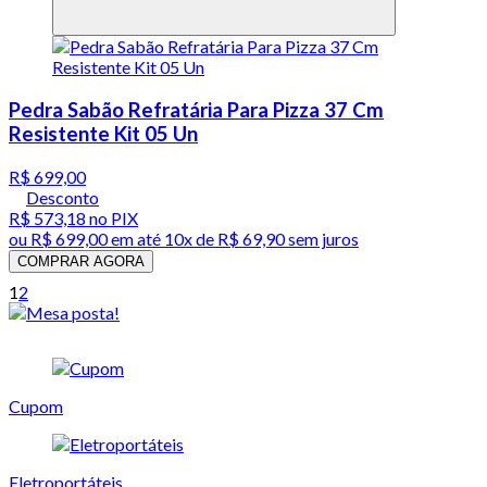
Pedra Sabão Refratária Para Pizza 37 Cm
Resistente Kit 05 Un
R$ 699,00
Desconto
R$ 573,18
no PIX
ou
R$ 699,00
em até
10x de R$ 69,90 sem juros
COMPRAR AGORA
1
2
Cupom
Eletroportáteis