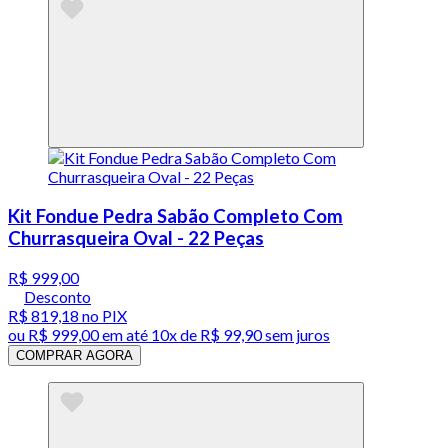
Kit Fondue Pedra Sabão Completo Com
Churrasqueira Oval - 22 Peças
R$ 999,00
Desconto
R$ 819,18
no PIX
ou
R$ 999,00
em até
10x de R$ 99,90 sem juros
COMPRAR AGORA