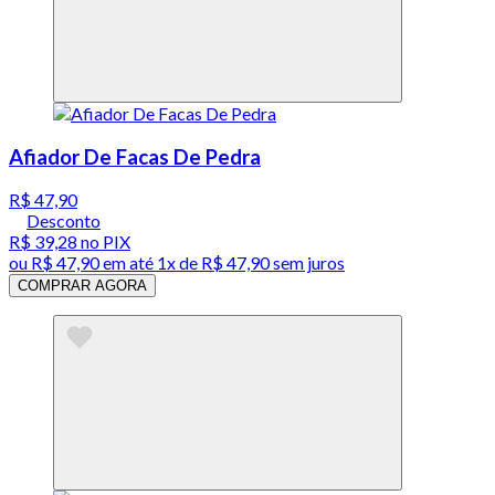
Afiador De Facas De Pedra
R$ 47,90
Desconto
R$ 39,28
no PIX
ou
R$ 47,90
em até 1x de
R$ 47,90
sem juros
COMPRAR AGORA