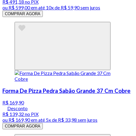
R$ 491,18
no PIX
ou
R$ 599,00
em até
10x de R$ 59,90 sem juros
COMPRAR AGORA
Forma De Pizza Pedra Sabão Grande 37 Cm Cobre
R$ 169,90
Desconto
R$ 139,32
no PIX
ou
R$ 169,90
em até
5x de R$ 33,98 sem juros
COMPRAR AGORA