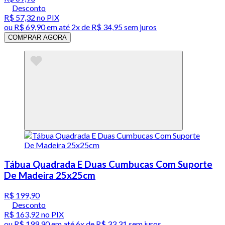
Desconto
R$ 57,32
no PIX
ou
R$ 69,90
em até
2x de R$ 34,95 sem juros
COMPRAR AGORA
Tábua Quadrada E Duas Cumbucas Com Suporte
De Madeira 25x25cm
R$ 199,90
Desconto
R$ 163,92
no PIX
ou
R$ 199,90
em até
6x de R$ 33,31 sem juros