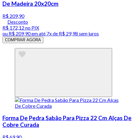
De Madeira 20x20cm
R$ 209,90
Desconto
R$ 172,12
no PIX
ou
R$ 209,90
em até
7x de R$ 29,98 sem juros
COMPRAR AGORA
Forma De Pedra Sabão Para Pizza 22 Cm Alças De
Cobre Curada
R$ 69,90