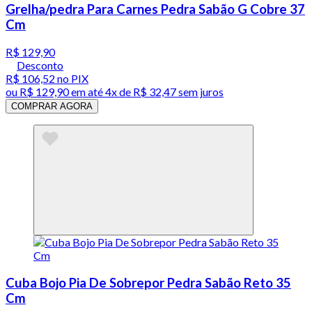
Grelha/pedra Para Carnes Pedra Sabão G Cobre 37
Cm
R$ 129,90
Desconto
R$ 106,52
no PIX
ou
R$ 129,90
em até
4x de R$ 32,47 sem juros
COMPRAR AGORA
Cuba Bojo Pia De Sobrepor Pedra Sabão Reto 35
Cm