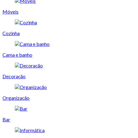
Móveis
Cozinha
Cama e banho
Decoração
Organização
Bar