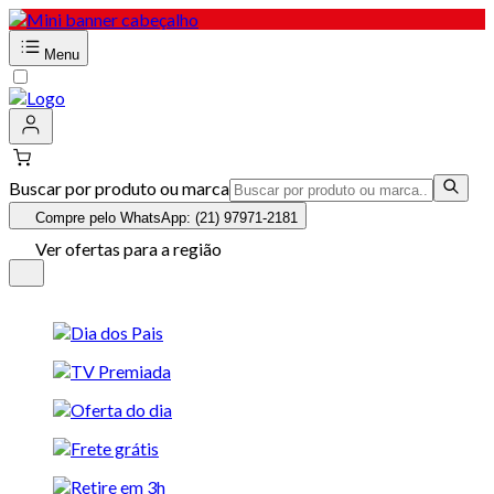
Menu
Buscar por produto ou marca
Compre pelo WhatsApp: (21) 97971-2181
Ver ofertas para a região