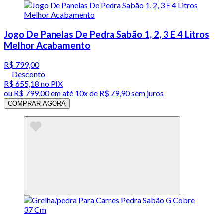
Jogo De Panelas De Pedra Sabão 1, 2, 3 E 4 Litros
Melhor Acabamento
R$ 799,00
Desconto
R$ 655,18
no PIX
ou
R$ 799,00
em até
10x de R$ 79,90 sem juros
COMPRAR AGORA