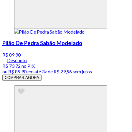
Pilão De Pedra Sabão Modelado
R$ 89,90
Desconto
R$ 73,72
no PIX
ou
R$ 89,90
em até
3x de R$ 29,96 sem juros
COMPRAR AGORA