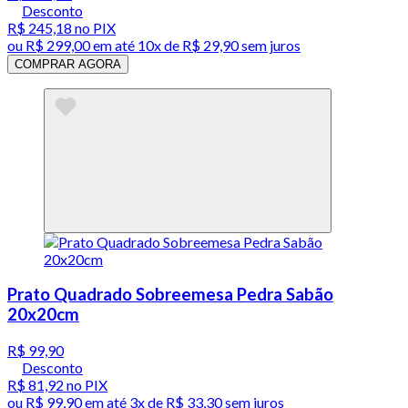
Desconto
R$ 245,18
no PIX
ou
R$ 299,00
em até
10x de R$ 29,90 sem juros
COMPRAR AGORA
Prato Quadrado Sobreemesa Pedra Sabão
20x20cm
R$ 99,90
Desconto
R$ 81,92
no PIX
ou
R$ 99,90
em até
3x de R$ 33,30 sem juros