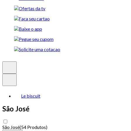
Le biscuit
São José
São José
(
54 Produtos
)