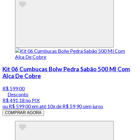
Kit 06 Cumbucas Bolw Pedra Sabão 500 Ml Com
Alça De Cobre
R$ 599,00
Desconto
R$ 491,18
no PIX
ou
R$ 599,00
em até
10x de R$ 59,90 sem juros
COMPRAR AGORA