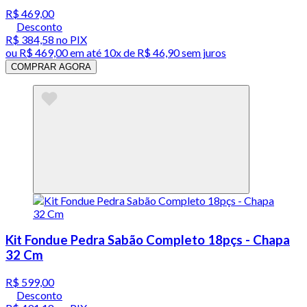
R$ 469,00
Desconto
R$ 384,58
no PIX
ou
R$ 469,00
em até
10x de R$ 46,90 sem juros
COMPRAR AGORA
Kit Fondue Pedra Sabão Completo 18pçs - Chapa
32 Cm
R$ 599,00
Desconto