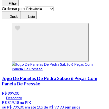
Filtrar
Ordernar por:
Grade
Lista
Jogo De Panelas De Pedra Sabão 6 Peças Com
Panela De Pressão
R$ 999,00
Desconto
R$ 819,18
no PIX
ou
R$ 999,00
em até
10x de R$ 99,90 sem juros