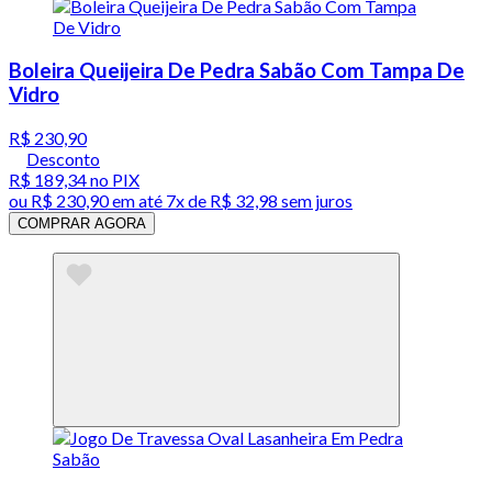
Boleira Queijeira De Pedra Sabão Com Tampa De
Vidro
R$ 230,90
Desconto
R$ 189,34
no PIX
ou
R$ 230,90
em até
7x de R$ 32,98 sem juros
COMPRAR AGORA