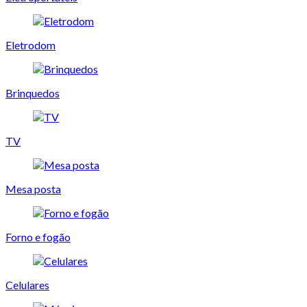
Eletrodom
Brinquedos
TV
Mesa posta
Forno e fogão
Celulares