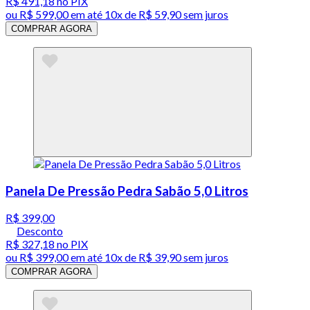
R$ 491,18
no PIX
ou
R$ 599,00
em até
10x de R$ 59,90 sem juros
COMPRAR AGORA
Panela De Pressão Pedra Sabão 5,0 Litros
R$ 399,00
Desconto
R$ 327,18
no PIX
ou
R$ 399,00
em até
10x de R$ 39,90 sem juros
COMPRAR AGORA