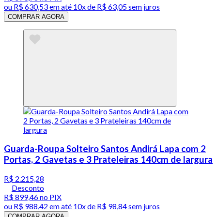
ou
R$ 630,53
em até
10x de R$ 63,05 sem juros
COMPRAR AGORA
Guarda-Roupa Solteiro Santos Andirá Lapa com 2
Portas, 2 Gavetas e 3 Prateleiras 140cm de largura
R$ 2.215,28
Desconto
R$ 899,46
no PIX
ou
R$ 988,42
em até
10x de R$ 98,84 sem juros
COMPRAR AGORA