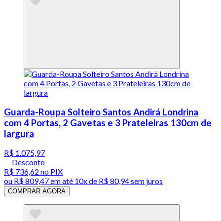
Guarda-Roupa Solteiro Santos Andirá Londrina
com 4 Portas, 2 Gavetas e 3 Prateleiras 130cm de
largura
R$ 1.075,97
Desconto
R$ 736,62
no PIX
ou
R$ 809,47
em até
10x de R$ 80,94 sem juros
COMPRAR AGORA