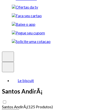
Le biscuit
Santos AndirÃ¡
Santos AndirÃ¡
(
125 Produtos
)