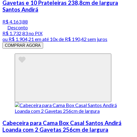
Gavetas e 10 Prateleiras 238,8cm de largura
Santos Andirá
R$ 4.163,88
Desconto
R$ 1.732,83
no PIX
ou
R$ 1.904,21
em até
10x de R$ 190,42 sem juros
COMPRAR AGORA
Cabeceira para Cama Box Casal Santos Andirá
Loanda com 2 Gavetas 256cm de largura