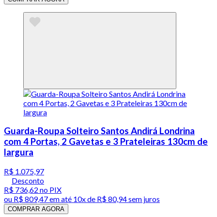
Guarda-Roupa Solteiro Santos Andirá Londrina
com 4 Portas, 2 Gavetas e 3 Prateleiras 130cm de
largura
R$ 1.075,97
Desconto
R$ 736,62
no PIX
ou
R$ 809,47
em até
10x de R$ 80,94 sem juros
COMPRAR AGORA