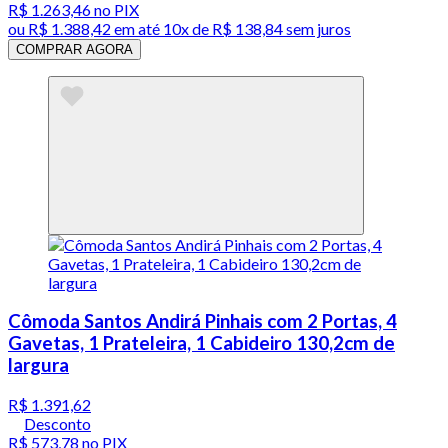
R$ 1.263,46
no PIX
ou
R$ 1.388,42
em até
10x de R$ 138,84 sem juros
COMPRAR AGORA
Cômoda Santos Andirá Pinhais com 2 Portas, 4
Gavetas, 1 Prateleira, 1 Cabideiro 130,2cm de
largura
R$ 1.391,62
Desconto
R$ 573,78
no PIX