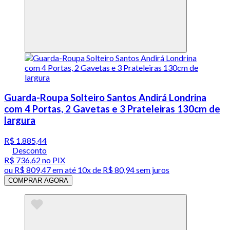
Guarda-Roupa Solteiro Santos Andirá Londrina
com 4 Portas, 2 Gavetas e 3 Prateleiras 130cm de
largura
R$ 1.885,44
Desconto
R$ 736,62
no PIX
ou
R$ 809,47
em até
10x de R$ 80,94 sem juros
COMPRAR AGORA