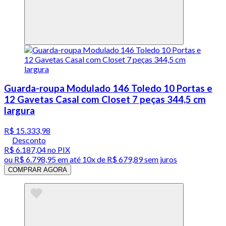
Guarda-roupa Modulado 146 Toledo 10 Portas e
12 Gavetas Casal com Closet 7 peças 344,5 cm
largura
R$ 15.333,98
Desconto
R$ 6.187,04
no PIX
ou
R$ 6.798,95
em até
10x de R$ 679,89 sem juros
COMPRAR AGORA