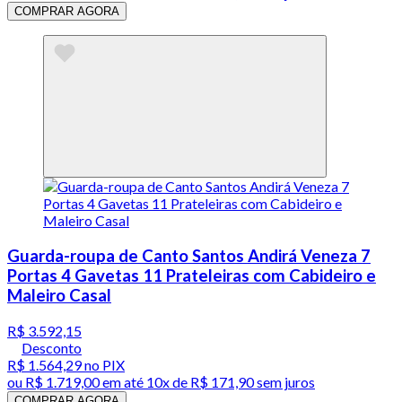
COMPRAR AGORA
Guarda-roupa de Canto Santos Andirá Veneza 7
Portas 4 Gavetas 11 Prateleiras com Cabideiro e
Maleiro Casal
R$ 3.592,15
Desconto
R$ 1.564,29
no PIX
ou
R$ 1.719,00
em até
10x de R$ 171,90 sem juros
COMPRAR AGORA