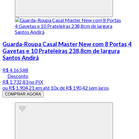
Guarda-Roupa Casal Master New com 8 Portas 4
Gavetas e 10 Prateleiras 238,8cm de largura
Santos Andirá
R$ 4.163,88
Desconto
R$ 1.732,83
no PIX
ou
R$ 1.904,21
em até
10x de R$ 190,42 sem juros
COMPRAR AGORA