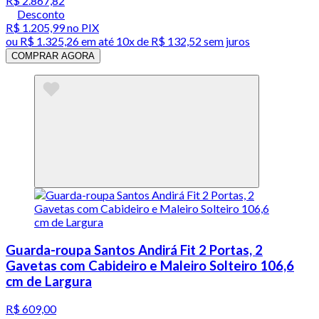
R$ 2.867,82
Desconto
R$ 1.205,99
no PIX
ou
R$ 1.325,26
em até
10x de R$ 132,52 sem juros
COMPRAR AGORA
Guarda-roupa Santos Andirá Fit 2 Portas, 2
Gavetas com Cabideiro e Maleiro Solteiro 106,6
cm de Largura
R$ 609,00