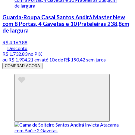
Guarda-Roupa Casal Santos Andirá Master New
com 8 Portas, 4 Gavetas e 10 Prateleiras 238,8cm
de largura
R$ 4.163,88
Desconto
R$ 1.732,83
no PIX
ou
R$ 1.904,21
em até
10x de R$ 190,42 sem juros
COMPRAR AGORA