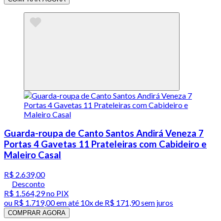
Guarda-roupa de Canto Santos Andirá Veneza 7
Portas 4 Gavetas 11 Prateleiras com Cabideiro e
Maleiro Casal
R$ 2.639,00
Desconto
R$ 1.564,29
no PIX
ou
R$ 1.719,00
em até
10x de R$ 171,90 sem juros
COMPRAR AGORA