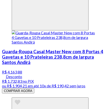
Guarda-Roupa Casal Master New com 8 Portas 4
Gavetas e 10 Prateleiras 238,8cm de largura
Santos Andirá
R$ 4.163,88
Desconto
R$ 1.732,83
no PIX
ou
R$ 1.904,21
em até
10x de R$ 190,42 sem juros
COMPRAR AGORA