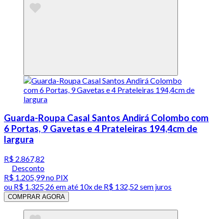
Guarda-Roupa Casal Santos Andirá Colombo com
6 Portas, 9 Gavetas e 4 Prateleiras 194,4cm de
largura
R$ 2.867,82
Desconto
R$ 1.205,99
no PIX
ou
R$ 1.325,26
em até
10x de R$ 132,52 sem juros
COMPRAR AGORA