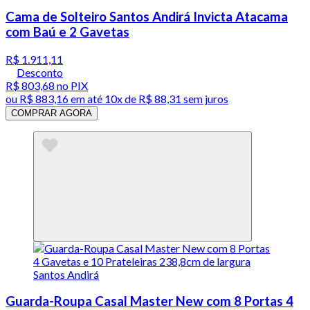
Cama de Solteiro Santos Andirá Invicta Atacama
com Baú e 2 Gavetas
R$ 1.911,11
Desconto
R$ 803,68
no PIX
ou
R$ 883,16
em até
10x de R$ 88,31 sem juros
COMPRAR AGORA
Guarda-Roupa Casal Master New com 8 Portas 4