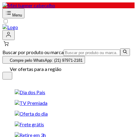
Menu
Buscar por produto ou marca
Compre pelo WhatsApp: (21) 97971-2181
Ver ofertas para a região