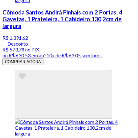
Cômoda Santos Andirá Pinhais com 2 Portas, 4
Gavetas, 1 Prateleira, 1 Cabideiro 130,2cm de
largura
R$ 1.391,62
Desconto
R$ 573,78
no PIX
ou
R$ 630,53
em até
10x de R$ 63,05 sem juros
COMPRAR AGORA