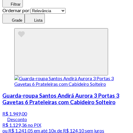
Filtrar
Ordernar por:
Grade
Lista
Guarda-roupa Santos Andirá Aurora 3 Portas 3
Gavetas 6 Prateleiras com Cabideiro Solteiro
R$ 1.949,00
Desconto
R$ 1.129,36
no PIX
ou
R$ 1.241,05
em até
10x de R$ 124,10 sem juros