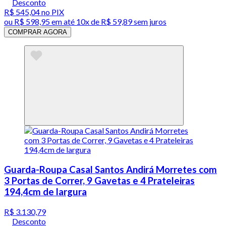
Desconto
R$ 545,04
no PIX
ou
R$ 598,95
em até
10x de R$ 59,89 sem juros
COMPRAR AGORA
Guarda-Roupa Casal Santos Andirá Morretes com
3 Portas de Correr, 9 Gavetas e 4 Prateleiras
194,4cm de largura
R$ 3.130,79
Desconto