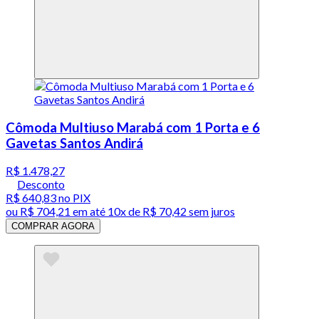
Cômoda Multiuso Marabá com 1 Porta e 6
Gavetas Santos Andirá
R$ 1.478,27
Desconto
R$ 640,83
no PIX
ou
R$ 704,21
em até
10x de R$ 70,42 sem juros
COMPRAR AGORA