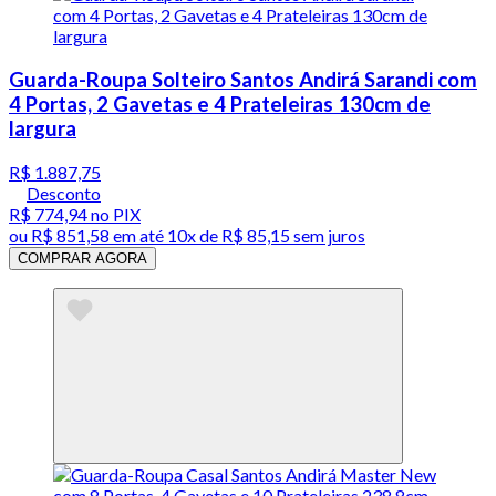
Guarda-Roupa Solteiro Santos Andirá Sarandi com
4 Portas, 2 Gavetas e 4 Prateleiras 130cm de
largura
R$ 1.887,75
Desconto
R$ 774,94
no PIX
ou
R$ 851,58
em até
10x de R$ 85,15 sem juros
COMPRAR AGORA