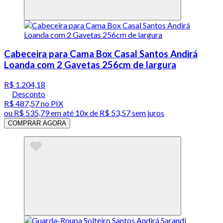
Cabeceira para Cama Box Casal Santos Andirá
Loanda com 2 Gavetas 256cm de largura
R$ 1.204,18
Desconto
R$ 487,57
no PIX
ou
R$ 535,79
em até
10x de R$ 53,57 sem juros
COMPRAR AGORA