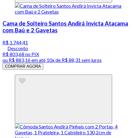
Cama de Solteiro Santos Andirá Invicta Atacama
com Baú e 2 Gavetas
R$ 1.744,41
Desconto
R$ 803,68
no PIX
ou
R$ 883,16
em até
10x de R$ 88,31 sem juros
COMPRAR AGORA