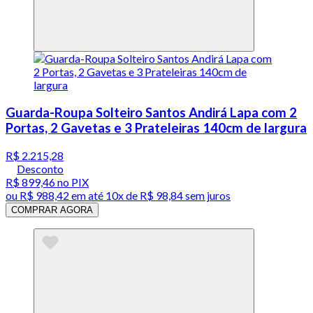
Guarda-Roupa Solteiro Santos Andirá Lapa com 2
Portas, 2 Gavetas e 3 Prateleiras 140cm de largura
R$ 2.215,28
Desconto
R$ 899,46
no PIX
ou
R$ 988,42
em até
10x de R$ 98,84 sem juros
COMPRAR AGORA