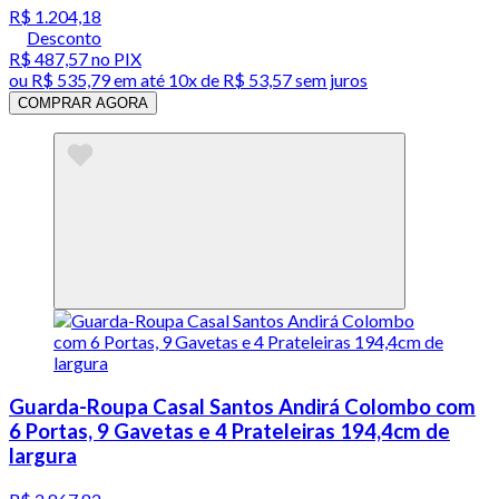
R$ 1.204,18
Desconto
R$ 487,57
no PIX
ou
R$ 535,79
em até
10x de R$ 53,57 sem juros
COMPRAR AGORA
Guarda-Roupa Casal Santos Andirá Colombo com
6 Portas, 9 Gavetas e 4 Prateleiras 194,4cm de
largura