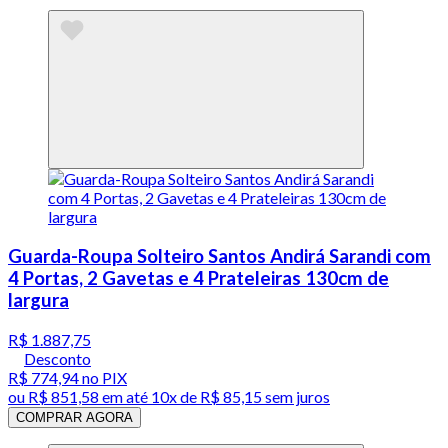
Guarda-Roupa Solteiro Santos Andirá Sarandi com
4 Portas, 2 Gavetas e 4 Prateleiras 130cm de
largura
R$ 1.887,75
Desconto
R$ 774,94
no PIX
ou
R$ 851,58
em até
10x de R$ 85,15 sem juros
COMPRAR AGORA