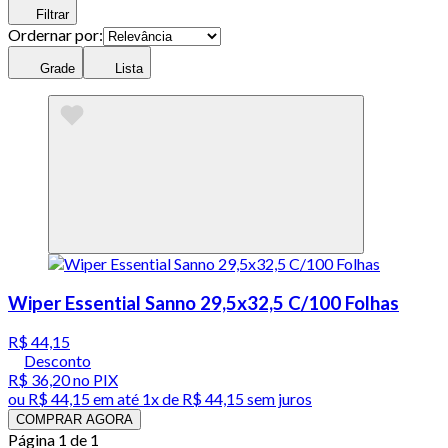
Filtrar
Ordernar por:
Grade
Lista
Wiper Essential Sanno 29,5x32,5 C/100 Folhas
R$ 44,15
Desconto
R$ 36,20
no PIX
ou
R$ 44,15
em até 1x de
R$ 44,15
sem juros
COMPRAR AGORA
Página 1 de 1