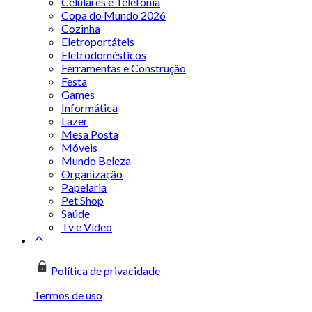
Celulares e Telefonia
Copa do Mundo 2026
Cozinha
Eletroportáteis
Eletrodomésticos
Ferramentas e Construção
Festa
Games
Informática
Lazer
Mesa Posta
Móveis
Mundo Beleza
Organização
Papelaria
Pet Shop
Saúde
Tv e Vídeo
Política de privacidade
Termos de uso