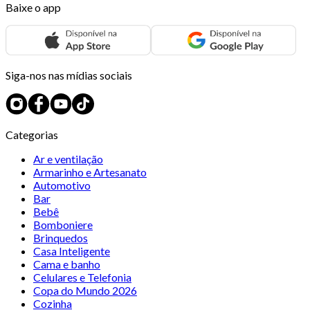
Baixe o app
Siga-nos nas mídias sociais
Categorias
Ar e ventilação
Armarinho e Artesanato
Automotivo
Bar
Bebê
Bomboniere
Brinquedos
Casa Inteligente
Cama e banho
Celulares e Telefonia
Copa do Mundo 2026
Cozinha