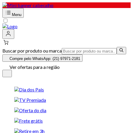
Menu
Buscar por produto ou marca
Compre pelo WhatsApp: (21) 97971-2181
Ver ofertas para a região