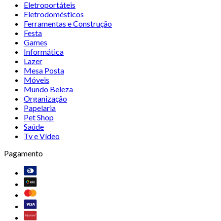
Eletroportáteis
Eletrodomésticos
Ferramentas e Construção
Festa
Games
Informática
Lazer
Mesa Posta
Móveis
Mundo Beleza
Organização
Papelaria
Pet Shop
Saúde
Tv e Vídeo
Pagamento