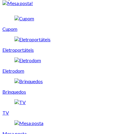
Cupom
Eletroportáteis
Eletrodom
Brinquedos
TV
Mesa posta