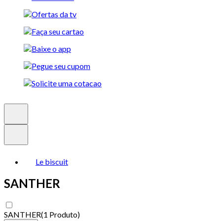
Le biscuit
SANTHER
SANTHER
(
1 Produto
)