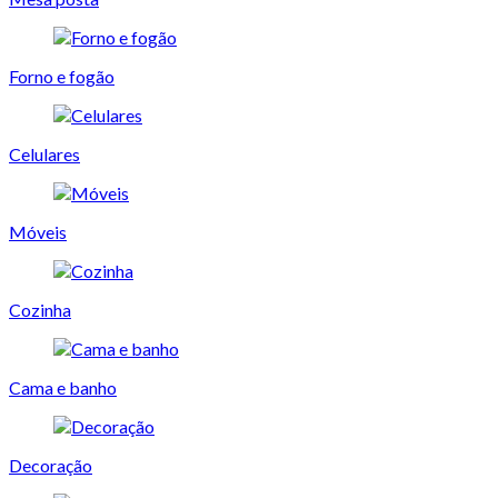
Forno e fogão
Celulares
Móveis
Cozinha
Cama e banho
Decoração