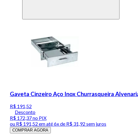
Gaveta Cinzeiro Aço Inox Churrasqueira Alvenar
R$ 191,52
Desconto
R$ 172,37
no PIX
ou
R$ 191,52
em até
6x de R$ 31,92 sem juros
COMPRAR AGORA