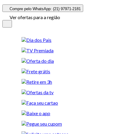
Compre pelo WhatsApp: (21) 97971-2181
Ver ofertas para a região