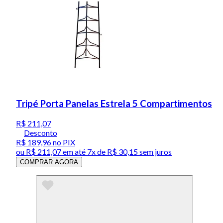
Tripé Porta Panelas Estrela 5 Compartimentos
R$ 211,07
Desconto
R$ 189,96
no PIX
ou
R$ 211,07
em até
7x de R$ 30,15 sem juros
COMPRAR AGORA