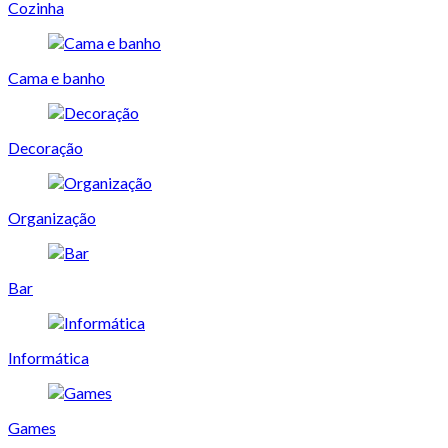
Cozinha
Cama e banho
Decoração
Organização
Bar
Informática
Games