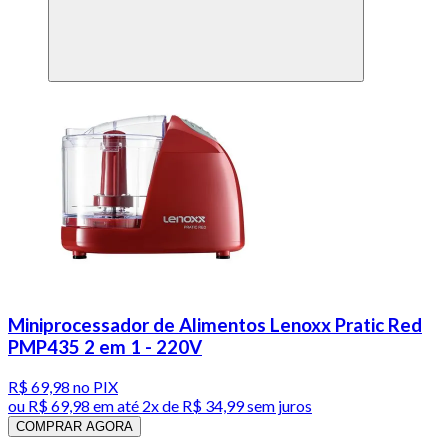
Miniprocessador de Alimentos Lenoxx Pratic Red
PMP435 2 em 1 - 220V
R$ 69,98
no PIX
ou
R$ 69,98
em até
2x de R$ 34,99 sem juros
COMPRAR AGORA