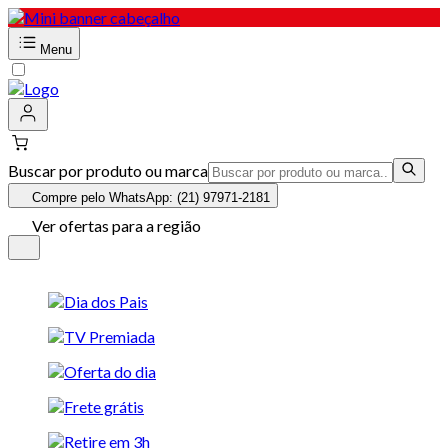
Menu
Buscar por produto ou marca
Compre pelo WhatsApp: (21) 97971-2181
Ver ofertas para a região