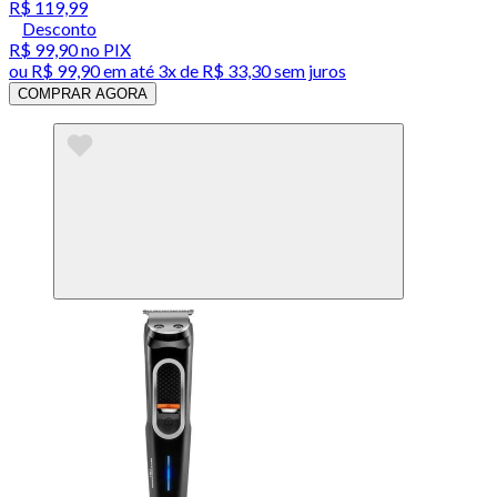
R$ 119,99
Desconto
R$ 99,90
no PIX
ou
R$ 99,90
em até
3x de R$ 33,30 sem juros
COMPRAR AGORA