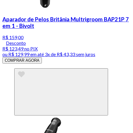
Aparador de Pelos Britânia Multrigroom BAP21P 7
em 1 - Bivolt
R$ 159,00
Desconto
R$ 123,49
no PIX
ou
R$ 129,99
em até
3x de R$ 43,33 sem juros
COMPRAR AGORA