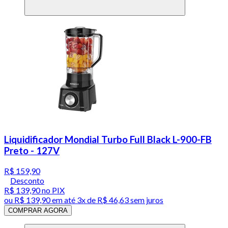
Liquidificador Mondial Turbo Full Black L-900-FB
Preto - 127V
R$ 159,90
Desconto
R$ 139,90
no PIX
ou
R$ 139,90
em até
3x de R$ 46,63 sem juros
COMPRAR AGORA