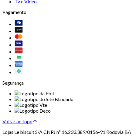
Tv e Vídeo
Pagamento
Segurança
Voltar ao topo
Lojas Le biscuit S/A CNPJ nº 16.233.389/0156-91 Rodovia BA