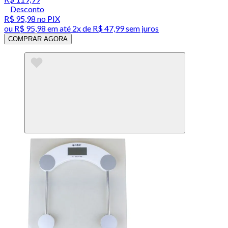
Desconto
R$ 95,98
no PIX
ou
R$ 95,98
em até
2x de R$ 47,99 sem juros
COMPRAR AGORA