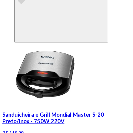
Sanduicheira e Grill Mondial Master S-20
Preto/Inox - 750W 220V
R$ 119,99