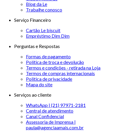
Blog da Le
Trabalhe conosco
Serviço Financeiro
Cartão Le biscuit
Empréstimo Dim Dim
Perguntas e Respostas
Formas de pagamento
Política de troca e devolução
Termos e condições - retirada na Loja
Termos de compras internacionais
Politica de privacidade
Mapa do site
Serviços ao cliente
WhatsApp | (21) 97971-2181
Central de atendimento
Canal Confidencial
Assessoria de Imprensa |
paula@agenciaamais.com.br