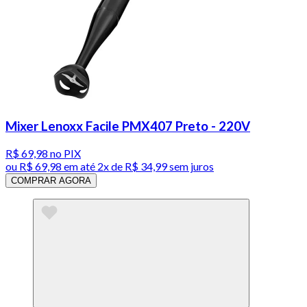
Mixer Lenoxx Facile PMX407 Preto - 220V
R$ 69,98
no PIX
ou
R$ 69,98
em até
2x de R$ 34,99 sem juros
COMPRAR AGORA