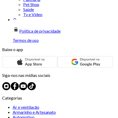
Pet Shop
Saúde
Tv e Vídeo
Política de privacidade
Termos de uso
Baixe o app
Siga-nos nas mídias sociais
Categorias
Ar e ventilação
Armarinho e Artesanato
Automotivo