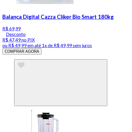
Balança Digital Cazza Cliker Bio Smart 180kg
R$ 69,99
Desconto
R$ 47,49
no PIX
ou
R$ 49,99
em até 1x de
R$ 49,99
sem juros
COMPRAR AGORA