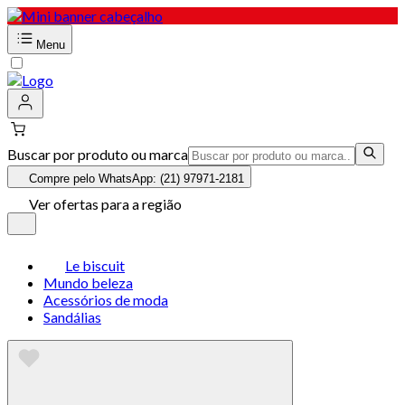
Menu
Buscar por produto ou marca
Compre pelo WhatsApp: (21) 97971-2181
Ver ofertas para a região
Le biscuit
Mundo beleza
Acessórios de moda
Sandálias