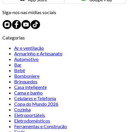
Siga-nos nas mídias sociais
Categorias
Ar e ventilação
Armarinho e Artesanato
Automotivo
Bar
Bebê
Bomboniere
Brinquedos
Casa Inteligente
Cama e banho
Celulares e Telefonia
Copa do Mundo 2026
Cozinha
Eletroportáteis
Eletrodomésticos
Ferramentas e Construção
Festa