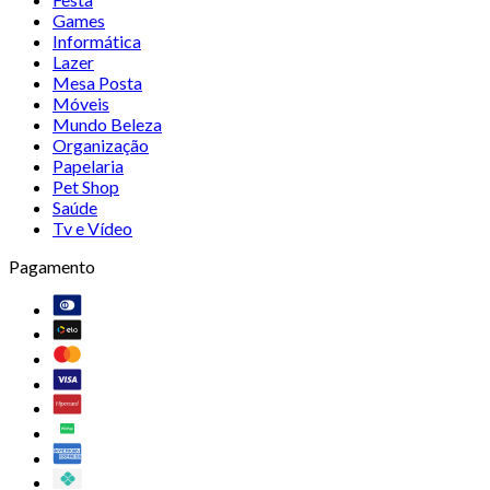
Games
Informática
Lazer
Mesa Posta
Móveis
Mundo Beleza
Organização
Papelaria
Pet Shop
Saúde
Tv e Vídeo
Pagamento