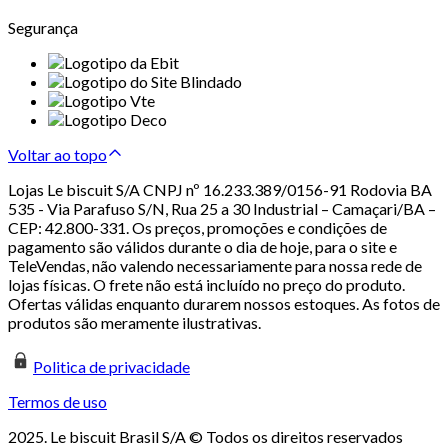
Segurança
Voltar ao topo
Lojas Le biscuit S/A CNPJ nº 16.233.389/0156-91 Rodovia BA
535 - Via Parafuso S/N, Rua 25 a 30 Industrial – Camaçari/BA –
CEP: 42.800-331. Os preços, promoções e condições de
pagamento são válidos durante o dia de hoje, para o site e
TeleVendas, não valendo necessariamente para nossa rede de
lojas físicas. O frete não está incluído no preço do produto.
Ofertas válidas enquanto durarem nossos estoques. As fotos de
produtos são meramente ilustrativas.
Politica de privacidade
Termos de uso
2025. Le biscuit Brasil S/A © Todos os direitos reservados