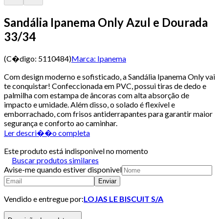
Sandália Ipanema Only Azul e Dourada
33/34
(C�digo:
5110484
)
Marca:
Ipanema
Com design moderno e sofisticado, a Sandália Ipanema Only vai
te conquistar! Confeccionada em PVC, possui tiras de dedo e
palmilha com estampa de âncoras com alta absorção de
impacto e umidade. Além disso, o solado é flexível e
emborrachado, com frisos antiderrapantes para garantir maior
segurança e conforto ao caminhar.
Ler descri��o completa
Este produto está indisponivel no momento
Buscar produtos similares
Avise-me quando estiver disponivel
Enviar
Vendido e entregue por:
LOJAS LE BISCUIT S/A