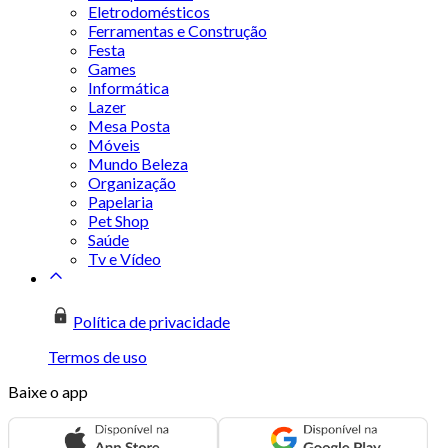
Eletrodomésticos
Ferramentas e Construção
Festa
Games
Informática
Lazer
Mesa Posta
Móveis
Mundo Beleza
Organização
Papelaria
Pet Shop
Saúde
Tv e Vídeo
Política de privacidade
Termos de uso
Baixe o app