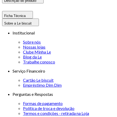
Descrição do produto
Ficha Técnica
Sobre a Le biscuit
Institucional
Sobre nós
Nossas lojas
Clube Minha Le
Blog da Le
Trabalhe conosco
Serviço Financeiro
Cartão Le biscuit
Empréstimo Dim Dim
Perguntas e Respostas
Formas de pagamento
Política de troca e devolução
Termos e condições - retirada na Loja