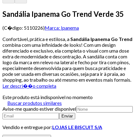
Sandália Ipanema Go Trend Verde 35
(C�digo:
5110226
)
Marca:
Ipanema
Confortável, prática e estilosa, a
Sandália Ipanema Go Trend
combina com uma infinidade de looks! Com um design
diferenciado e exclusivo, ela completa o visual com uma dose
extra de modernidade e descontração. A sandália conta com
logo da marca em relevo na lateral e fecho por tira com pinos,
especialmente desenvolvida para quem busca praticidade e
pode ser usada em diversas ocasiões, seja para ir à praia, ao
shopping, ao trabalho ou até mesmo em eventos mais formais.
Ler descri��o completa
Este produto está indisponivel no momento
Buscar produtos similares
Avise-me quando estiver disponivel
Enviar
Vendido e entregue por:
LOJAS LE BISCUIT S/A