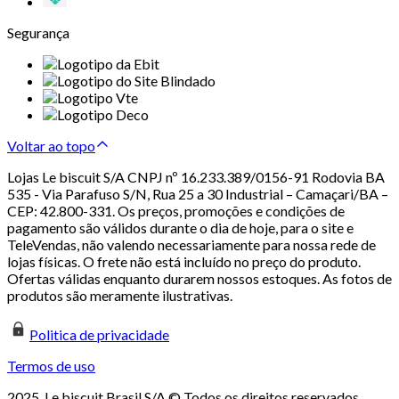
Segurança
Voltar ao topo
Lojas Le biscuit S/A CNPJ nº 16.233.389/0156-91 Rodovia BA
535 - Via Parafuso S/N, Rua 25 a 30 Industrial – Camaçari/BA –
CEP: 42.800-331. Os preços, promoções e condições de
pagamento são válidos durante o dia de hoje, para o site e
TeleVendas, não valendo necessariamente para nossa rede de
lojas físicas. O frete não está incluído no preço do produto.
Ofertas válidas enquanto durarem nossos estoques. As fotos de
produtos são meramente ilustrativas.
Politica de privacidade
Termos de uso
2025. Le biscuit Brasil S/A © Todos os direitos reservados