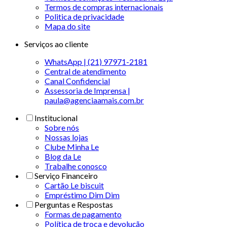
Termos de compras internacionais
Politica de privacidade
Mapa do site
Serviços ao cliente
WhatsApp | (21) 97971-2181
Central de atendimento
Canal Confidencial
Assessoria de Imprensa |
paula@agenciaamais.com.br
Institucional
Sobre nós
Nossas lojas
Clube Minha Le
Blog da Le
Trabalhe conosco
Serviço Financeiro
Cartão Le biscuit
Empréstimo Dim Dim
Perguntas e Respostas
Formas de pagamento
Política de troca e devolução