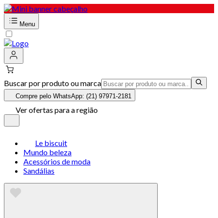
Menu
Buscar por produto ou marca
Compre pelo WhatsApp: (21) 97971-2181
Ver ofertas para a região
Le biscuit
Mundo beleza
Acessórios de moda
Sandálias