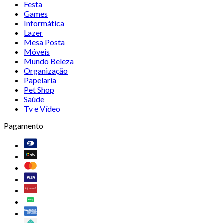
Festa
Games
Informática
Lazer
Mesa Posta
Móveis
Mundo Beleza
Organização
Papelaria
Pet Shop
Saúde
Tv e Vídeo
Pagamento