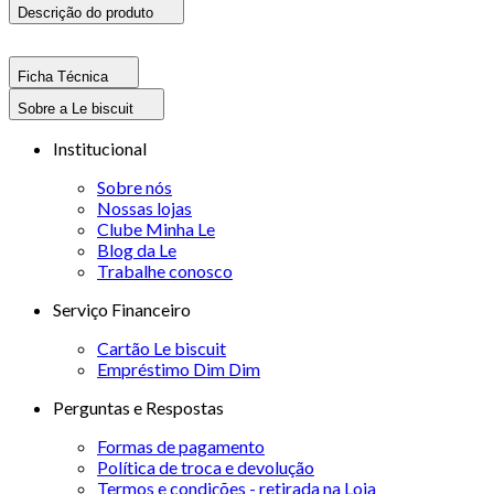
Descrição do produto
Ficha Técnica
Sobre a Le biscuit
Institucional
Sobre nós
Nossas lojas
Clube Minha Le
Blog da Le
Trabalhe conosco
Serviço Financeiro
Cartão Le biscuit
Empréstimo Dim Dim
Perguntas e Respostas
Formas de pagamento
Política de troca e devolução
Termos e condições - retirada na Loja