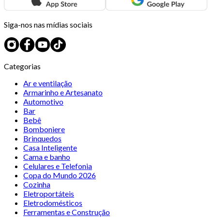
Siga-nos nas mídias sociais
Categorias
Ar e ventilação
Armarinho e Artesanato
Automotivo
Bar
Bebê
Bomboniere
Brinquedos
Casa Inteligente
Cama e banho
Celulares e Telefonia
Copa do Mundo 2026
Cozinha
Eletroportáteis
Eletrodomésticos
Ferramentas e Construção