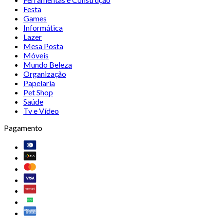
Festa
Games
Informática
Lazer
Mesa Posta
Móveis
Mundo Beleza
Organização
Papelaria
Pet Shop
Saúde
Tv e Vídeo
Pagamento