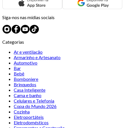
Siga-nos nas mídias sociais
Categorias
Ar e ventilação
Armarinho e Artesanato
Automotivo
Bar
Bebê
Bomboniere
Brinquedos
Casa Inteligente
Cama e banho
Celulares e Telefonia
Copa do Mundo 2026
Cozinha
Eletroportáteis
Eletrodomésticos
Ferramentas e Construção