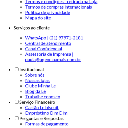
Termos e condições - retirada na Loja
Termos de compras internacionais
Politica de privacidade
Mapa do site
Serviços ao cliente
WhatsApp | (21) 97971-2181
Central de atendimento
Canal Confidencial
Assessoria de Imprensa |
paula@agenciaamais.com.br
Institucional
Sobre nós
Nossas lojas
Clube Minha Le
Blog da Le
Trabalhe conosco
Serviço Financeiro
Cartão Le biscuit
Empréstimo Dim Dim
Perguntas e Respostas
Formas de pagamento