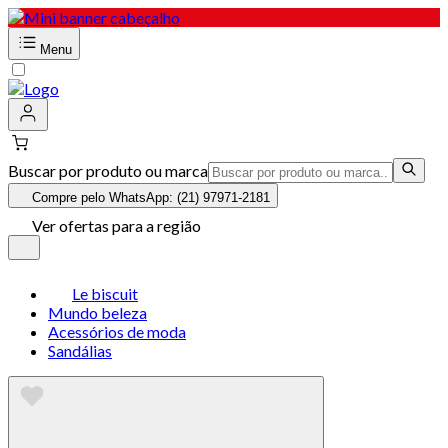
Menu
Buscar por produto ou marca
Compre pelo WhatsApp: (21) 97971-2181
Ver ofertas para a região
Le biscuit
Mundo beleza
Acessórios de moda
Sandálias