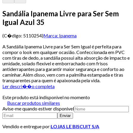
Sandália Ipanema Livre para Ser Sem
Igual Azul 35
(C�digo:
5110254
)
Marca:
Ipanema
A Sandália Ipanema Livre para Ser Sem Igual é perfeita para
compor o look em qualquer ocasião. Confeccionada em PVC
com tiras de dedo, a sandália possui alta absorção de impacto e
umidade, solado flexível e emborrachado com frisos
antiderrapantes para garantir maior segurança e conforto ao
caminhar. Além disso, vem com a palmilha estampada e tiras
transparentes para quem é apaixonada pela vida.
Ler descri��o completa
Este produto está indisponivel no momento
Buscar produtos similares
Avise-me quando estiver disponivel
Enviar
Vendido e entregue por:
LOJAS LE BISCUIT S/A