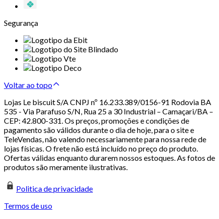
Segurança
Voltar ao topo
Lojas Le biscuit S/A CNPJ nº 16.233.389/0156-91 Rodovia BA
535 - Via Parafuso S/N, Rua 25 a 30 Industrial – Camaçari/BA –
CEP: 42.800-331. Os preços, promoções e condições de
pagamento são válidos durante o dia de hoje, para o site e
TeleVendas, não valendo necessariamente para nossa rede de
lojas físicas. O frete não está incluído no preço do produto.
Ofertas válidas enquanto durarem nossos estoques. As fotos de
produtos são meramente ilustrativas.
Politica de privacidade
Termos de uso