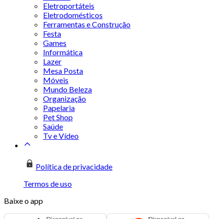
Eletroportáteis
Eletrodomésticos
Ferramentas e Construção
Festa
Games
Informática
Lazer
Mesa Posta
Móveis
Mundo Beleza
Organização
Papelaria
Pet Shop
Saúde
Tv e Vídeo
Política de privacidade
Termos de uso
Baixe o app