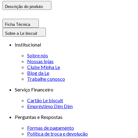
Descrição do produto
Ficha Técnica
Sobre a Le biscuit
Institucional
Sobre nós
Nossas lojas
Clube Minha Le
Blog da Le
Trabalhe conosco
Serviço Financeiro
Cartão Le biscuit
Empréstimo Dim Dim
Perguntas e Respostas
Formas de pagamento
Política de troca e devolução